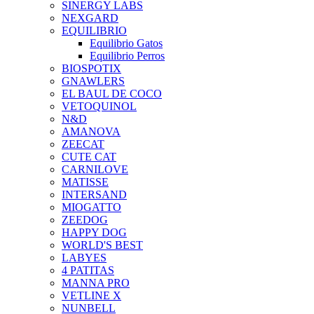
SINERGY LABS
NEXGARD
EQUILIBRIO
Equilibrio Gatos
Equilibrio Perros
BIOSPOTIX
GNAWLERS
EL BAUL DE COCO
VETOQUINOL
N&D
AMANOVA
ZEECAT
CUTE CAT
CARNILOVE
MATISSE
INTERSAND
MIOGATTO
ZEEDOG
HAPPY DOG
WORLD'S BEST
LABYES
4 PATITAS
MANNA PRO
VETLINE X
NUNBELL