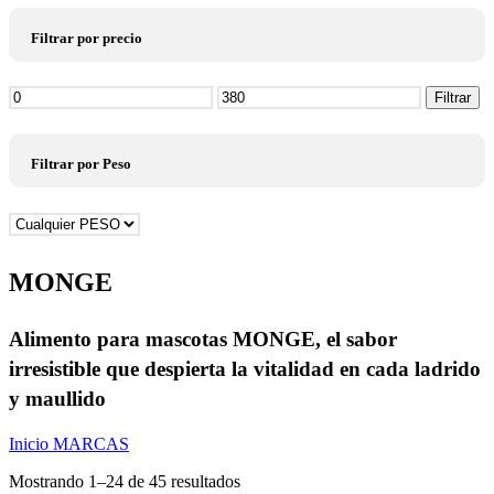
Filtrar por precio
Precio
Filtrar
mínimo
Precio
máximo
Filtrar por Peso
MONGE
Alimento para mascotas MONGE, el sabor
irresistible que despierta la vitalidad en cada ladrido
y maullido
Inicio
MARCAS
Mostrando 1–24 de 45 resultados