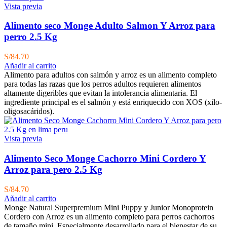
Vista previa
Alimento seco Monge Adulto Salmon Y Arroz para
perro 2.5 Kg
S/
84.70
Añadir al carrito
Alimento para adultos con salmón y arroz es un alimento completo
para todas las razas que los perros adultos requieren alimentos
altamente digeribles que evitan la intolerancia alimentaria. El
ingrediente principal es el salmón y está enriquecido con XOS (xilo-
oligosacáridos).
Vista previa
Alimento Seco Monge Cachorro Mini Cordero Y
Arroz para pero 2.5 Kg
S/
84.70
Añadir al carrito
Monge Natural Superpremium Mini Puppy y Junior Monoprotein
Cordero con Arroz es un alimento completo para perros cachorros
de tamaño mini. Especialmente desarrollado para el bienestar de su