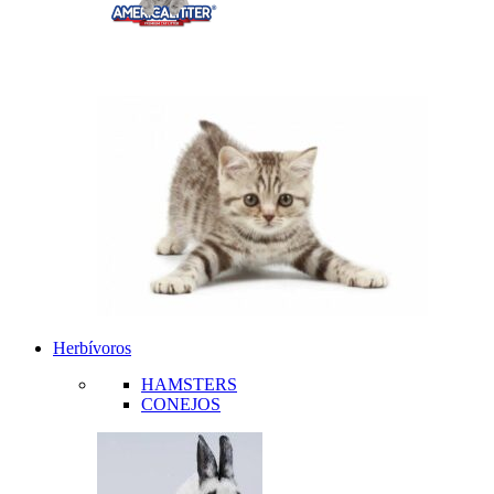
Herbívoros
HAMSTERS
CONEJOS