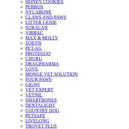
HONEY COOKIES
PERROS
NYLABONE
CLAWS AND PAWS
LITTER GENIE
SURALAN
VIRBAC
MAX & MOLLY
ZOETIS
PET-AG
PROTEGGO
CHURU
DRAGPHARMA
LOVE
MONGE VET SOLUTION
FOUR PAWS
GIGWI
VET EXPERT
VETNIL
SMARTBONES
DENTALIGHT
COUNTRY DOG
PETSAFE
LIVELONG
TROVET PLUS