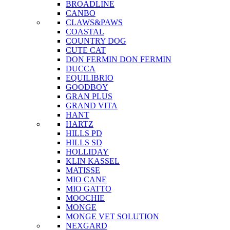
BROADLINE
CANBO
CLAWS&PAWS
COASTAL
COUNTRY DOG
CUTE CAT
DON FERMIN
DON FERMIN
DUCCA
EQUILIBRIO
GOODBOY
GRAN PLUS
GRAND VITA
HANT
HARTZ
HILLS PD
HILLS SD
HOLLIDAY
KLIN KASSEL
MATISSE
MIO CANE
MIO GATTO
MOOCHIE
MONGE
MONGE VET SOLUTION
NEXGARD