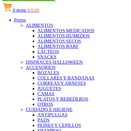
0
items
S/
0.00
Perros
ALIMENTOS
ALIMENTOS MEDICADOS
ALIMENTOS HUMEDOS
ALIMENTOS SECOS
ALIMENTOS BARF
LÁCTEOS
SNACKS
DISFRACES HALLOWEEN
ACCESORIOS
BOZALES
COLLARES Y BANDANAS
CORREAS Y ARNESES
JUGUETES
CAMAS
PLATOS Y BEBEDEROS
OTROS
CUIDADO E HIGIENE
ANTIPULGAS
PADS
PEINES Y CEPILLOS
SHAMPOO