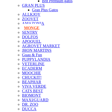
Brit Premium gatos
GRAN PLUS
Gran Plus Gatos
ALLKJOY
ZOOVET
AMAZONIA
MONGE
SENTRY
DOLFOS
APOQUEL
AGROVET MARKET
JHON MARTINS
Guau & Fun
PUPPYLANDIA
VETERLINE
ECADERM
MOOCHIE
CHUCKIT!
BEAPHAR
VIVA VERDE
CATS BEST
BIOMONT
MAXI/GUARD
DR. ZOO
DUCCA