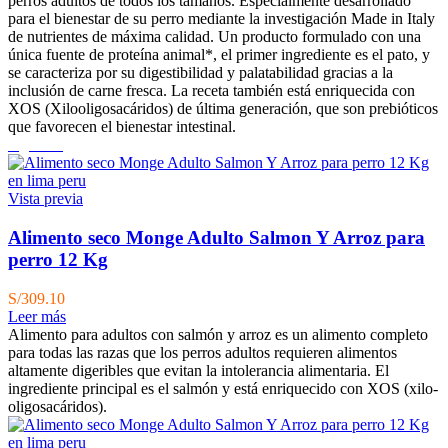
perros adultos de todos los tamaños. Especialmente desarrollado
para el bienestar de su perro mediante la investigación Made in Italy
de nutrientes de máxima calidad. Un producto formulado con una
única fuente de proteína animal*, el primer ingrediente es el pato, y
se caracteriza por su digestibilidad y palatabilidad gracias a la
inclusión de carne fresca. La receta también está enriquecida con
XOS (Xilooligosacáridos) de última generación, que son prebióticos
que favorecen el bienestar intestinal.
Agotado
Vista previa
Alimento seco Monge Adulto Salmon Y Arroz para
perro 12 Kg
S/
309.10
Leer más
Alimento para adultos con salmón y arroz es un alimento completo
para todas las razas que los perros adultos requieren alimentos
altamente digeribles que evitan la intolerancia alimentaria. El
ingrediente principal es el salmón y está enriquecido con XOS (xilo-
oligosacáridos).