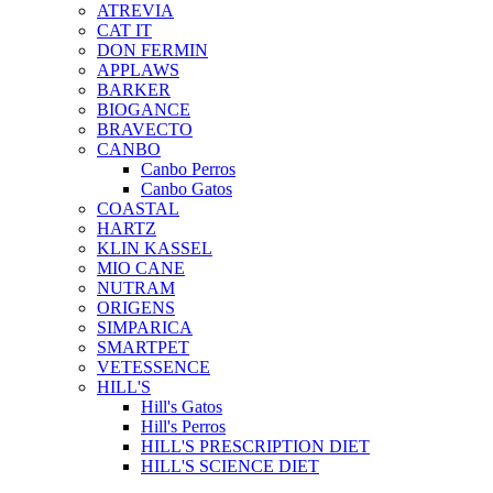
ATREVIA
CAT IT
DON FERMIN
APPLAWS
BARKER
BIOGANCE
BRAVECTO
CANBO
Canbo Perros
Canbo Gatos
COASTAL
HARTZ
KLIN KASSEL
MIO CANE
NUTRAM
ORIGENS
SIMPARICA
SMARTPET
VETESSENCE
HILL'S
Hill's Gatos
Hill's Perros
HILL'S PRESCRIPTION DIET
HILL'S SCIENCE DIET