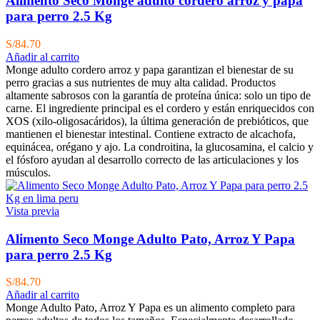
Alimento Seco Monge adulto cordero arroz y papa
para perro 2.5 Kg
S/
84.70
Añadir al carrito
Monge adulto cordero arroz y papa garantizan el bienestar de su
perro gracias a sus nutrientes de muy alta calidad. Productos
altamente sabrosos con la garantía de proteína única: solo un tipo de
carne. El ingrediente principal es el cordero y están enriquecidos con
XOS (xilo-oligosacáridos), la última generación de prebióticos, que
mantienen el bienestar intestinal. Contiene extracto de alcachofa,
equinácea, orégano y ajo. La condroitina, la glucosamina, el calcio y
el fósforo ayudan al desarrollo correcto de las articulaciones y los
músculos.
Vista previa
Alimento Seco Monge Adulto Pato, Arroz Y Papa
para perro 2.5 Kg
S/
84.70
Añadir al carrito
Monge Adulto Pato, Arroz Y Papa es un alimento completo para