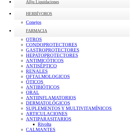
Allju Liquidaciones
HERBÍVOROS
Conejos
FARMACIA
OTROS
CONDOPROTECTORES
GASTROPROTECTORES
HEPATOPROTECTORES
ANTIMICÓTICOS
ANTISÉPTICO
RENALES
OFTALMOLOGICOS
ÓTICOS
ANTIBIÓTICOS
ORAL
ANTIINFLAMATORIOS
DERMATOLÓGICOS
SUPLEMENTOS Y MULTIVITAMÍNICOS
ARTICULACIONES
ANTIPARASITARIOS
Rivolta
CALMANTES