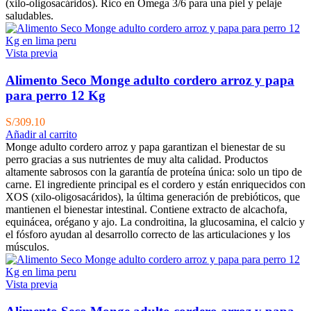
(xilo-oligosacáridos). Rico en Omega 3/6 para una piel y pelaje
saludables.
Vista previa
Alimento Seco Monge adulto cordero arroz y papa
para perro 12 Kg
S/
309.10
Añadir al carrito
Monge adulto cordero arroz y papa garantizan el bienestar de su
perro gracias a sus nutrientes de muy alta calidad. Productos
altamente sabrosos con la garantía de proteína única: solo un tipo de
carne. El ingrediente principal es el cordero y están enriquecidos con
XOS (xilo-oligosacáridos), la última generación de prebióticos, que
mantienen el bienestar intestinal. Contiene extracto de alcachofa,
equinácea, orégano y ajo. La condroitina, la glucosamina, el calcio y
el fósforo ayudan al desarrollo correcto de las articulaciones y los
músculos.
Vista previa