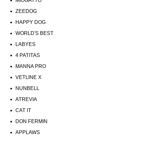
MIOGATTO
ZEEDOG
HAPPY DOG
WORLD'S BEST
LABYES
4 PATITAS
MANNA PRO
VETLINE X
NUNBELL
ATREVIA
CAT IT
DON FERMIN
APPLAWS