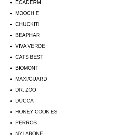
ECADERM
MOOCHIE
CHUCKIT!
BEAPHAR
VIVA VERDE
CATS BEST
BIOMONT
MAXI/GUARD
DR. ZOO
DUCCA
HONEY COOKIES
PERROS
NYLABONE