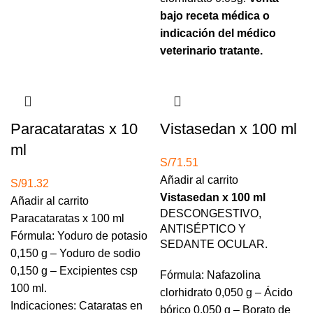
bajo receta médica o
indicación del médico
veterinario tratante.
Paracataratas x 10
Vistasedan x 100 ml
ml
S/
71.51
Añadir al carrito
S/
91.32
Vistasedan x 100 ml
Añadir al carrito
DESCONGESTIVO,
Paracataratas x 100 ml
ANTISÉPTICO Y
Fórmula:
Yoduro de potasio
SEDANTE OCULAR.
0,150 g – Yoduro de sodio
0,150 g – Excipientes csp
Fórmula:
Nafazolina
100 ml.
clorhidrato 0,050 g – Ácido
Indicaciones:
Cataratas en
bórico 0,050 g – Borato de