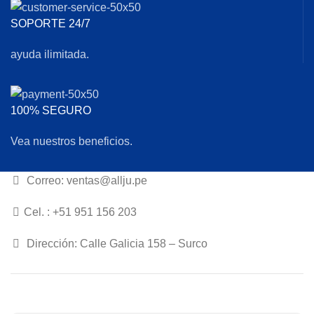
SOPORTE 24/7
ayuda ilimitada.
100% SEGURO
Vea nuestros beneficios.
Correo: ventas@allju.pe
Cel. : +51 951 156 203
Dirección: Calle Galicia 158 – Surco