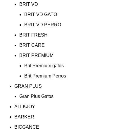
BRIT VD
BRIT VD GATO
BRIT VD PERRO
BRIT FRESH
BRIT CARE
BRIT PREMIUM
Brit Premium gatos
Brit Premium Perros
GRAN PLUS
Gran Plus Gatos
ALLKJOY
BARKER
BIOGANCE