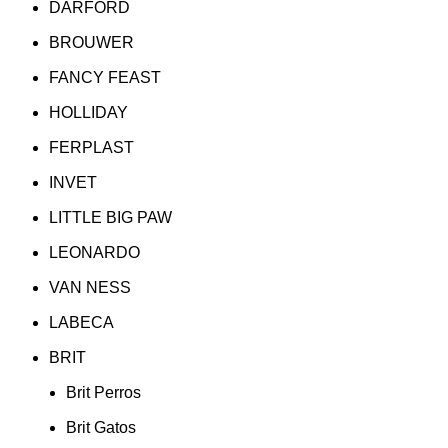
DARFORD
BROUWER
FANCY FEAST
HOLLIDAY
FERPLAST
INVET
LITTLE BIG PAW
LEONARDO
VAN NESS
LABECA
BRIT
Brit Perros
Brit Gatos