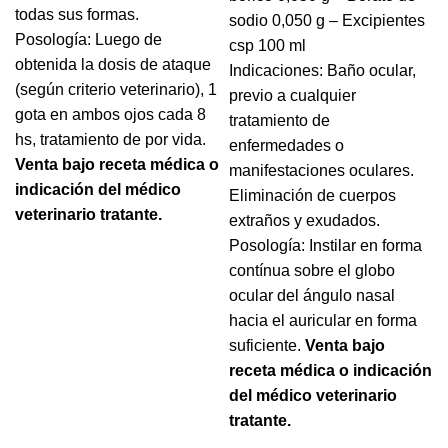
todas sus formas.
sodio 0,050 g – Excipientes
Posología:
Luego de
csp 100 ml
obtenida la dosis de ataque
Indicaciones:
Baño ocular,
(según criterio veterinario), 1
previo a cualquier
gota en ambos ojos cada 8
tratamiento de
hs, tratamiento de por vida.
enfermedades o
Venta bajo receta médica o
manifestaciones oculares.
indicación del médico
Eliminación de cuerpos
veterinario tratante.
extraños y exudados.
Posología:
Instilar en forma
contínua sobre el globo
ocular del ángulo nasal
hacia el auricular en forma
suficiente.
Venta bajo
receta médica o indicación
del médico veterinario
tratante.