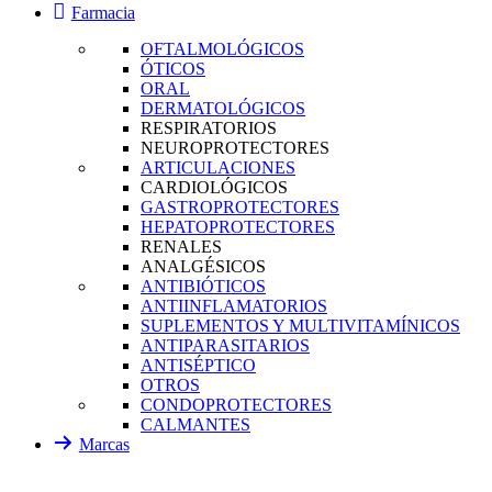
Farmacia
OFTALMOLÓGICOS
ÓTICOS
ORAL
DERMATOLÓGICOS
RESPIRATORIOS
NEUROPROTECTORES
ARTICULACIONES
CARDIOLÓGICOS
GASTROPROTECTORES
HEPATOPROTECTORES
RENALES
ANALGÉSICOS
ANTIBIÓTICOS
ANTIINFLAMATORIOS
SUPLEMENTOS Y MULTIVITAMÍNICOS
ANTIPARASITARIOS
ANTISÉPTICO
OTROS
CONDOPROTECTORES
CALMANTES
Marcas