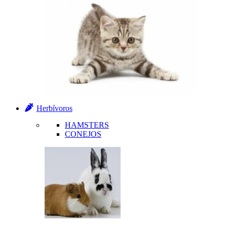
Herbívoros
HAMSTERS
CONEJOS