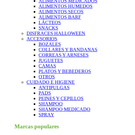
ALIMENTOS MEDICADOS
ALIMENTOS HUMEDOS
ALIMENTOS SECOS
ALIMENTOS BARF
LÁCTEOS
SNACKS
DISFRACES HALLOWEEN
ACCESORIOS
BOZALES
COLLARES Y BANDANAS
CORREAS Y ARNESES
JUGUETES
CAMAS
PLATOS Y BEBEDEROS
OTROS
CUIDADO E HIGIENE
ANTIPULGAS
PADS
PEINES Y CEPILLOS
SHAMPOO
SHAMPOO MEDICADO
SPRAY
Marcas populares