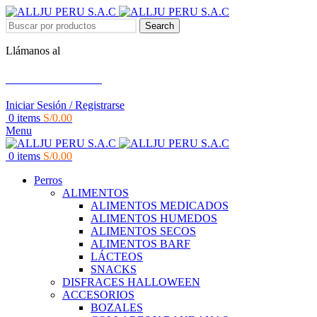
Search
Llámanos al
+51 951 156 203
Iniciar Sesión / Registrarse
0
items
S/
0.00
Menu
0
items
S/
0.00
Perros
ALIMENTOS
ALIMENTOS MEDICADOS
ALIMENTOS HUMEDOS
ALIMENTOS SECOS
ALIMENTOS BARF
LÁCTEOS
SNACKS
DISFRACES HALLOWEEN
ACCESORIOS
BOZALES