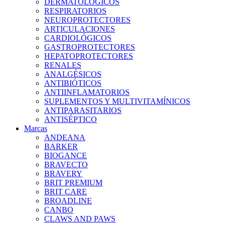
DERMATOLÓGICOS
RESPIRATORIOS
NEUROPROTECTORES
ARTICULACIONES
CARDIOLÓGICOS
GASTROPROTECTORES
HEPATOPROTECTORES
RENALES
ANALGÉSICOS
ANTIBIÓTICOS
ANTIINFLAMATORIOS
SUPLEMENTOS Y MULTIVITAMÍNICOS
ANTIPARASITARIOS
ANTISÉPTICO
Marcas
ANDEANA
BARKER
BIOGANCE
BRAVECTO
BRAVERY
BRIT PREMIUM
BRIT CARE
BROADLINE
CANBO
CLAWS AND PAWS