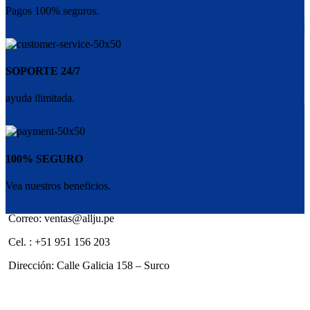
Pagos 100% seguros.
SOPORTE 24/7
ayuda ilimitada.
100% SEGURO
Vea nuestros beneficios.
Correo: ventas@allju.pe
Cel. : +51 951 156 203
Dirección: Calle Galicia 158 – Surco