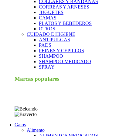
COLLARES Y BANDANAS
CORREAS Y ARNESES
JUGUETES
CAMAS
PLATOS Y BEBEDEROS
OTROS
CUIDADO E HIGIENE
ANTIPULGAS
PADS
PEINES Y CEPILLOS
SHAMPOO
SHAMPOO MEDICADO
SPRAY
Marcas populares
Gatos
Alimento
ALIMENTOS MEDICADOS