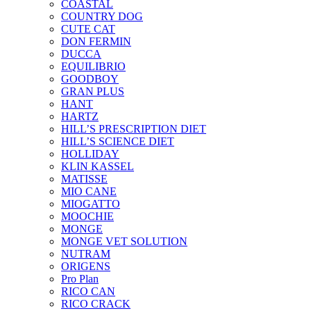
COASTAL
COUNTRY DOG
CUTE CAT
DON FERMIN
DUCCA
EQUILIBRIO
GOODBOY
GRAN PLUS
HANT
HARTZ
HILL’S PRESCRIPTION DIET
HILL’S SCIENCE DIET
HOLLIDAY
KLIN KASSEL
MATISSE
MIO CANE
MIOGATTO
MOOCHIE
MONGE
MONGE VET SOLUTION
NUTRAM
ORIGENS
Pro Plan
RICO CAN
RICO CRACK