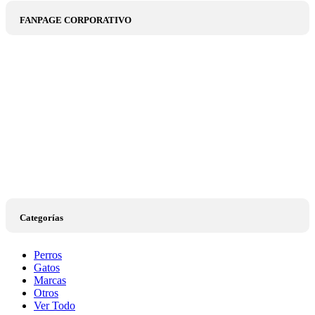
FANPAGE CORPORATIVO
Categorías
Perros
Gatos
Marcas
Otros
Ver Todo