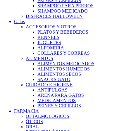
PEINES Y CEPILLOS
SHAMPOO PARA PERROS
SHAMPOO MEDICADO
DISFRACES HALLOWEEN
Gatos
ACCESORIOS Y OTROS
PLATOS Y BEBEDEROS
KENNELS
JUGUETES
ALFOMBRA
COLLARES Y CORREAS
ALIMENTOS
ALIMENTOS MEDICADOS
ALIMENTOS HUMEDOS
ALIMENTOS SECOS
SNACKS GATO
CUIDADO E HIGIENE
ANTIPULGAS
ARENA PARA GATOS
MEDICAMENTOS
PEINES Y CEPILLOS
FARMACIA
OFTALMOLOGICOS
ÓTICOS
ORAL