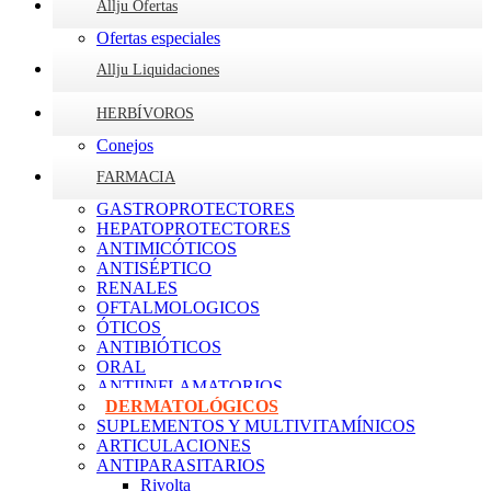
Allju Ofertas
Ofertas especiales
Allju Liquidaciones
HERBÍVOROS
Conejos
FARMACIA
GASTROPROTECTORES
HEPATOPROTECTORES
ANTIMICÓTICOS
ANTISÉPTICO
RENALES
OFTALMOLOGICOS
ÓTICOS
ANTIBIÓTICOS
ORAL
ANTIINFLAMATORIOS
DERMATOLÓGICOS
SUPLEMENTOS Y MULTIVITAMÍNICOS
ARTICULACIONES
ANTIPARASITARIOS
Rivolta