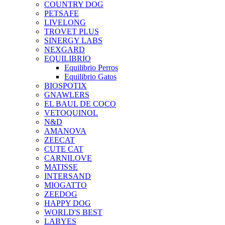
COUNTRY DOG
PETSAFE
LIVELONG
TROVET PLUS
SINERGY LABS
NEXGARD
EQUILIBRIO
Equilibrio Perros
Equilibrio Gatos
BIOSPOTIX
GNAWLERS
EL BAUL DE COCO
VETOQUINOL
N&D
AMANOVA
ZEECAT
CUTE CAT
CARNILOVE
MATISSE
INTERSAND
MIOGATTO
ZEEDOG
HAPPY DOG
WORLD'S BEST
LABYES