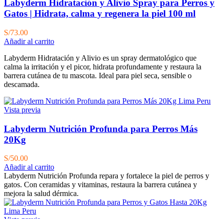
Labyderm Hidratación y Alivio Spray para Perros y
Gatos | Hidrata, calma y regenera la piel 100 ml
S/
73.00
Añadir al carrito
Labyderm Hidratación y Alivio es un spray dermatológico que
calma la irritación y el picor, hidrata profundamente y restaura la
barrera cutánea de tu mascota. Ideal para piel seca, sensible o
descamada.
Vista previa
Labyderm Nutrición Profunda para Perros Más
20Kg
S/
50.00
Añadir al carrito
Labyderm Nutrición Profunda repara y fortalece la piel de perros y
gatos. Con ceramidas y vitaminas, restaura la barrera cutánea y
mejora la salud dérmica.