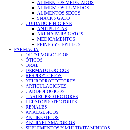
ALIMENTOS MEDICADOS
ALIMENTOS HUMEDOS
ALIMENTOS SECOS
SNACKS GATO
CUIDADO E HIGIENE
ANTIPULGAS
ARENA PARA GATOS
MEDICAMENTOS
PEINES Y CEPILLOS
FARMACIA
OFTALMOLOGICOS
ÓTICOS
ORAL
DERMATOLÓGICOS
RESPIRATORIOS
NEUROPROTECTORES
ARTICULACIONES
CARDIOLÓGICOS
GASTROPROTECTORES
HEPATOPROTECTORES
RENALES
ANALGÉSICOS
ANTIBIÓTICOS
ANTIINFLAMATORIOS
SUPLEMENTOS Y MULTIVITAMÍNICOS