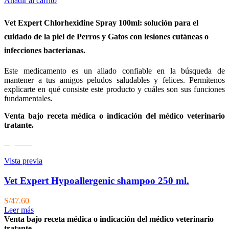
Añadir al carrito
Vet Expert Chlorhexidine Spray 100ml: solución para el
cuidado de la piel de Perros y Gatos con lesiones
cutáneas
o
infecciones bacterianas.
Este medicamento es un aliado confiable en la búsqueda de
mantener a tus amigos peludos saludables y felices. Permítenos
explicarte en qué consiste este producto y cuáles son sus funciones
fundamentales.
Venta bajo receta médica o indicación del médico veterinario
tratante.
Agotado
Vista previa
Vet Expert Hypoallergenic shampoo 250 ml.
S/
47.60
Leer más
Venta bajo receta médica o indicación del médico veterinario
tratante.