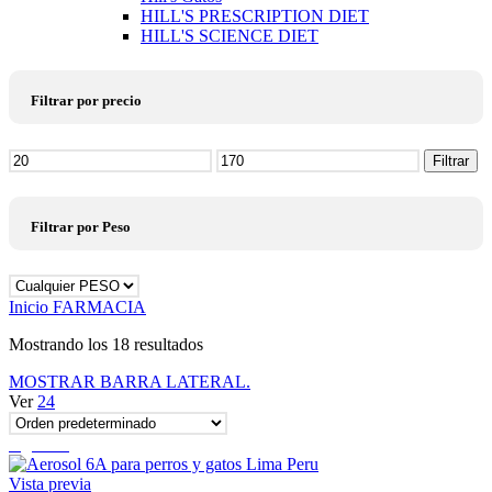
HILL'S PRESCRIPTION DIET
HILL'S SCIENCE DIET
Filtrar por precio
Precio
Filtrar
mínimo
Precio
máximo
Filtrar por Peso
Inicio
FARMACIA
Mostrando los 18 resultados
MOSTRAR BARRA LATERAL.
Ver
24
Agotado
Vista previa