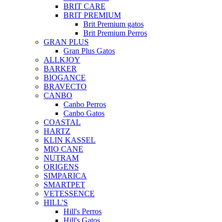
BRIT CARE
BRIT PREMIUM
Brit Premium gatos
Brit Premium Perros
GRAN PLUS
Gran Plus Gatos
ALLKJOY
BARKER
BIOGANCE
BRAVECTO
CANBO
Canbo Perros
Canbo Gatos
COASTAL
HARTZ
KLIN KASSEL
MIO CANE
NUTRAM
ORIGENS
SIMPARICA
SMARTPET
VETESSENCE
HILL'S
Hill's Perros
Hill's Gatos