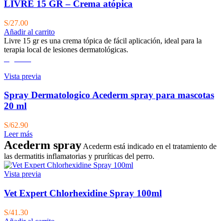
LIVRE 15 GR – Crema atópica
S/
27.00
Añadir al carrito
Livre 15 gr es una crema tópica de fácil aplicación, ideal para la
terapia local de lesiones dermatológicas.
Agotado
Vista previa
Spray Dermatologico Acederm spray para mascotas
20 ml
S/
62.90
Leer más
Acederm spray
Acederm está indicado en el tratamiento de
las dermatitis inflamatorias y pruríticas del perro.
Vista previa
Vet Expert Chlorhexidine Spray 100ml
S/
41.30