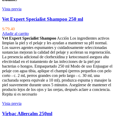
Vista previa
Vet Expert Specialist Shampoo 250 ml
S/
79.40
Añadir al carrito
Vet Expert Specialist Shampoo
Acción Los ingredientes activos
limpian la piel y el pelaje y les ayudan a mantener su pH normal.
Los suaves agentes espumantes y cuidadosamente seleccionadas
sustancias mejoran la calidad del pelaje y aceleran su regeneración.
La presencia adicional de clorhexidina y ketoconazol asegura alta
efectividad en el tratamiento de las infecciones de la piel por
bacterias o hongos. Empaquetado 250 ml Modo de uso Enjuague el
pelaje con agua tibia, aplique el champú (perros pequeños con pelo
corto - c. 2 ml, perros grandes con pelo largo - c. 30 ml, una
cucharada sopera equivale a 10 ml), produzca espuma y masajee la
piel suavemente durante unos 5 minutos. Asegúrese de mantener el
producto lejos de los ojos y las orejas, después aclare a conciencia.
Repita si es necesario
Vista previa
Virbac Allercalm 250ml