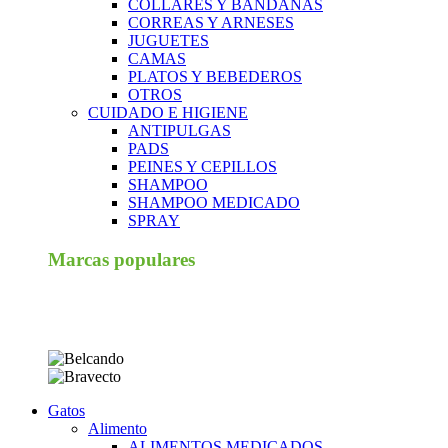
COLLARES Y BANDANAS
CORREAS Y ARNESES
JUGUETES
CAMAS
PLATOS Y BEBEDEROS
OTROS
CUIDADO E HIGIENE
ANTIPULGAS
PADS
PEINES Y CEPILLOS
SHAMPOO
SHAMPOO MEDICADO
SPRAY
Marcas populares
Gatos
Alimento
ALIMENTOS MEDICADOS