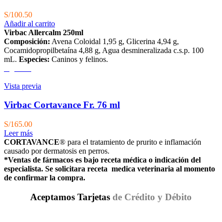
S/
100.50
Añadir al carrito
Virbac Allercalm 250ml
Composición:
Avena Coloidal 1,95 g, Glicerina 4,94 g,
Cocamidopropilbetaína 4,88 g, Agua desmineralizada c.s.p. 100
mL.
Especies:
Caninos y felinos.
Agotado
Vista previa
Virbac Cortavance Fr. 76 ml
S/
165.00
Leer más
CORTAVANCE
® para el tratamiento de prurito e inflamación
causado por dermatosis en perros.
*Ventas de fármacos es bajo receta médica o indicación del
especialista. Se solicitara receta medica veterinaria al momento
de confirmar la compra.
Aceptamos Tarjetas
de Crédito y Débito