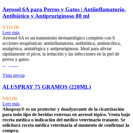
Aerosol 6A para Perros y Gatos | Antiinflamatorio,
Antibiótico y Antipruriginoso 80 ml
S/
116.00
Leer más
Aerosol 6A es un tratamiento dermatológico completo con 6
acciones terapéuticas: antiinflamatoria, antibiótica, antimicótica,
analgésica, antialérgica y antipruriginosa. Ideal para aliviar
rápidamente el picor, la irritación y las infecciones en la piel de
perros y gatos.
Agotado
Vista previa
ALUSPRAY 75 GRAMOS (220ML)
S/
63.00
Leer más
Aluspray® es un protector y doadyuvante de la cicatrización
para todo tipo de heridas externas en aerosol tópico.
Venta bajo
receta médica o indicación del médico veterinario tratante. Se
solicitará receta médica veterinaria al momento de confirmar la
compra.