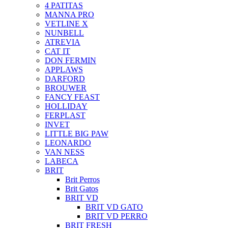
4 PATITAS
MANNA PRO
VETLINE X
NUNBELL
ATREVIA
CAT IT
DON FERMIN
APPLAWS
DARFORD
BROUWER
FANCY FEAST
HOLLIDAY
FERPLAST
INVET
LITTLE BIG PAW
LEONARDO
VAN NESS
LABECA
BRIT
Brit Perros
Brit Gatos
BRIT VD
BRIT VD GATO
BRIT VD PERRO
BRIT FRESH