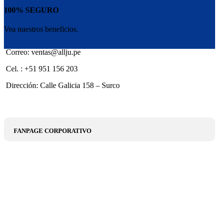
100% SEGURO
Vea nuestros beneficios.
Correo: ventas@allju.pe
Cel. : +51 951 156 203
Dirección: Calle Galicia 158 – Surco
FANPAGE CORPORATIVO