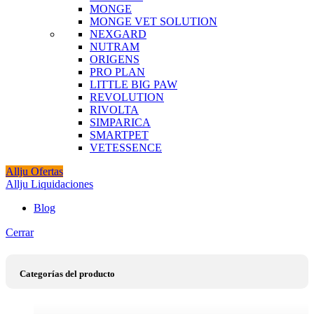
MONGE
MONGE VET SOLUTION
NEXGARD
NUTRAM
ORIGENS
PRO PLAN
LITTLE BIG PAW
REVOLUTION
RIVOLTA
SIMPARICA
SMARTPET
VETESSENCE
Allju Ofertas
Allju Liquidaciones
Blog
Cerrar
Categorías del producto