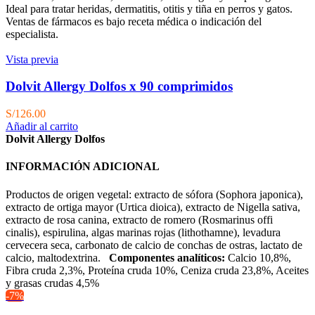
Ideal para tratar heridas, dermatitis, otitis y tiña en perros y gatos.
Ventas de fármacos es bajo receta médica o indicación del
especialista.
Vista previa
Dolvit Allergy Dolfos x 90 comprimidos
S/
126.00
Añadir al carrito
Dolvit Allergy Dolfos
INFORMACIÓN ADICIONAL
Productos de origen vegetal: extracto de sófora (Sophora japonica),
extracto de ortiga mayor (Urtica dioica), extracto de Nigella sativa,
extracto de rosa canina, extracto de romero (Rosmarinus offi
cinalis), espirulina, algas marinas rojas (lithothamne), levadura
cervecera seca, carbonato de calcio de conchas de ostras, lactato de
calcio, maltodextrina.
Componentes analíticos:
Calcio 10,8%,
Fibra cruda 2,3%, Proteína cruda 10%, Ceniza cruda 23,8%, Aceites
y grasas crudas 4,5%
-7%