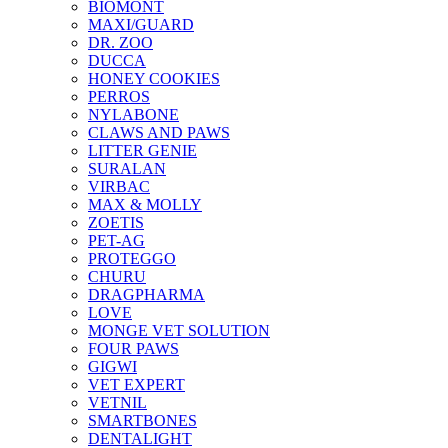
BIOMONT
MAXI/GUARD
DR. ZOO
DUCCA
HONEY COOKIES
PERROS
NYLABONE
CLAWS AND PAWS
LITTER GENIE
SURALAN
VIRBAC
MAX & MOLLY
ZOETIS
PET-AG
PROTEGGO
CHURU
DRAGPHARMA
LOVE
MONGE VET SOLUTION
FOUR PAWS
GIGWI
VET EXPERT
VETNIL
SMARTBONES
DENTALIGHT