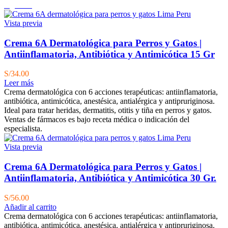
Agotado
Vista previa
Crema 6A Dermatológica para Perros y Gatos |
Antiinflamatoria, Antibiótica y Antimicótica 15 Gr
S/
34.00
Leer más
Crema dermatológica con 6 acciones terapéuticas: antiinflamatoria,
antibiótica, antimicótica, anestésica, antialérgica y antipruriginosa.
Ideal para tratar heridas, dermatitis, otitis y tiña en perros y gatos.
Ventas de fármacos es bajo receta médica o indicación del
especialista.
Vista previa
Crema 6A Dermatológica para Perros y Gatos |
Antiinflamatoria, Antibiótica y Antimicótica 30 Gr.
S/
56.00
Añadir al carrito
Crema dermatológica con 6 acciones terapéuticas: antiinflamatoria,
antibiótica, antimicótica, anestésica, antialérgica y antipruriginosa.