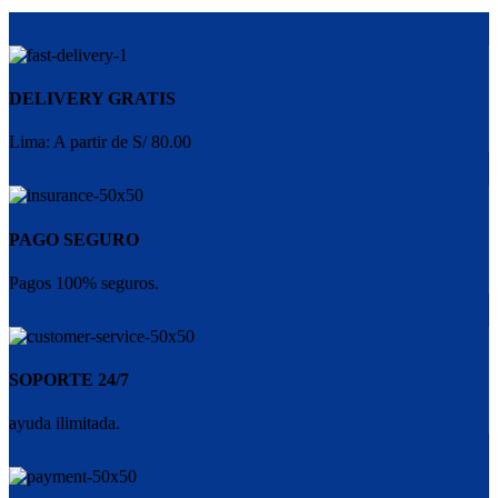
DELIVERY GRATIS
Lima: A partir de S/ 80.00
PAGO SEGURO
Pagos 100% seguros.
SOPORTE 24/7
ayuda ilimitada.