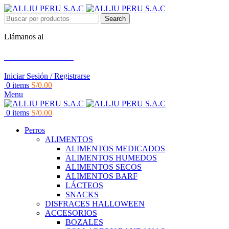
Search
Llámanos al
+51 951 156 203
Iniciar Sesión / Registrarse
0
items
S/
0.00
Menu
0
items
S/
0.00
Perros
ALIMENTOS
ALIMENTOS MEDICADOS
ALIMENTOS HUMEDOS
ALIMENTOS SECOS
ALIMENTOS BARF
LÁCTEOS
SNACKS
DISFRACES HALLOWEEN
ACCESORIOS
BOZALES