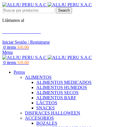
Search
Llámanos al
+51 951 156 203
Iniciar Sesión / Registrarse
0
items
S/
0.00
Menu
0
items
S/
0.00
Perros
ALIMENTOS
ALIMENTOS MEDICADOS
ALIMENTOS HUMEDOS
ALIMENTOS SECOS
ALIMENTOS BARF
LÁCTEOS
SNACKS
DISFRACES HALLOWEEN
ACCESORIOS
BOZALES