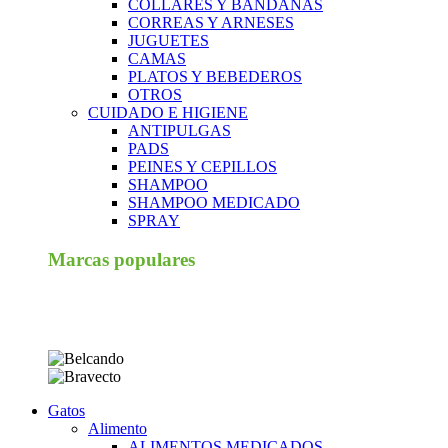
COLLARES Y BANDANAS
CORREAS Y ARNESES
JUGUETES
CAMAS
PLATOS Y BEBEDEROS
OTROS
CUIDADO E HIGIENE
ANTIPULGAS
PADS
PEINES Y CEPILLOS
SHAMPOO
SHAMPOO MEDICADO
SPRAY
Marcas populares
Gatos
Alimento
ALIMENTOS MEDICADOS