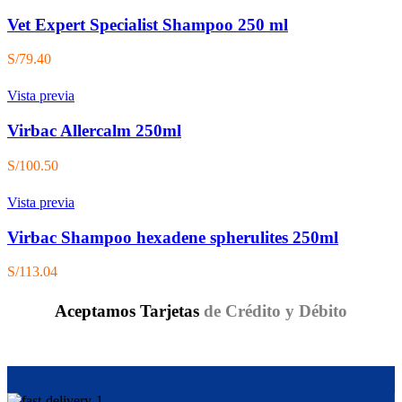
Vet Expert Specialist Shampoo 250 ml
S/
79.40
Vista previa
Virbac Allercalm 250ml
S/
100.50
Vista previa
Virbac Shampoo hexadene spherulites 250ml
S/
113.04
Aceptamos Tarjetas
de Crédito y Débito