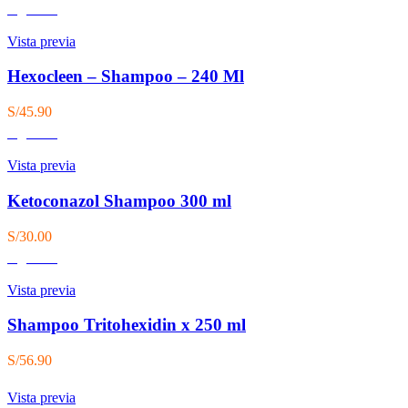
Agotado
Vista previa
Hexocleen – Shampoo – 240 Ml
S/
45.90
Agotado
Vista previa
Ketoconazol Shampoo 300 ml
S/
30.00
Agotado
Vista previa
Shampoo Tritohexidin x 250 ml
S/
56.90
Vista previa