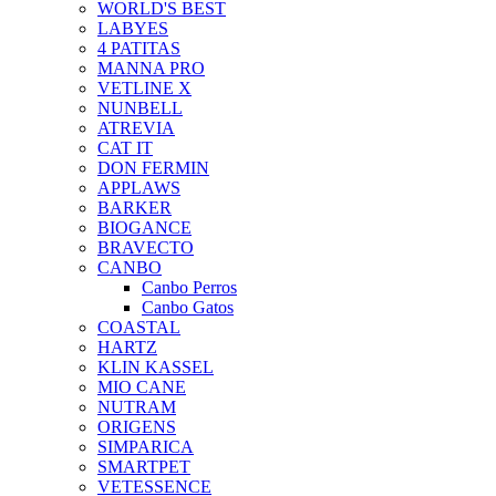
WORLD'S BEST
LABYES
4 PATITAS
MANNA PRO
VETLINE X
NUNBELL
ATREVIA
CAT IT
DON FERMIN
APPLAWS
BARKER
BIOGANCE
BRAVECTO
CANBO
Canbo Perros
Canbo Gatos
COASTAL
HARTZ
KLIN KASSEL
MIO CANE
NUTRAM
ORIGENS
SIMPARICA
SMARTPET
VETESSENCE