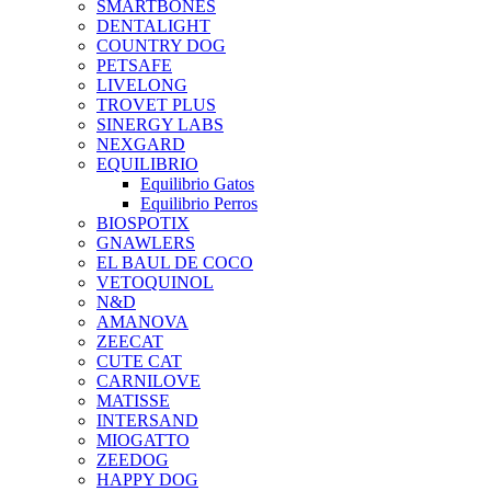
SMARTBONES
DENTALIGHT
COUNTRY DOG
PETSAFE
LIVELONG
TROVET PLUS
SINERGY LABS
NEXGARD
EQUILIBRIO
Equilibrio Gatos
Equilibrio Perros
BIOSPOTIX
GNAWLERS
EL BAUL DE COCO
VETOQUINOL
N&D
AMANOVA
ZEECAT
CUTE CAT
CARNILOVE
MATISSE
INTERSAND
MIOGATTO
ZEEDOG
HAPPY DOG