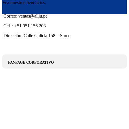
Vea nuestros beneficios.
Correo: ventas@allju.pe
Cel. : +51 951 156 203
Dirección: Calle Galicia 158 – Surco
FANPAGE CORPORATIVO