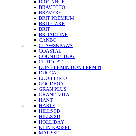
BIOGANCE
BRAVECTO
BRAVERY
BRIT PREMIUM
BRIT CARE
BRIT
BROADLINE
CANBO
CLAWS&PAWS
COASTAL
COUNTRY DOG
CUTE CAT
DON FERMIN
DON FERMIN
DUCCA
EQUILIBRIO
GOODBOY
GRAN PLUS
GRAND VITA
HANT
HARTZ
HILLS PD
HILLS SD
HOLLIDAY
KLIN KASSEL
MATISSE