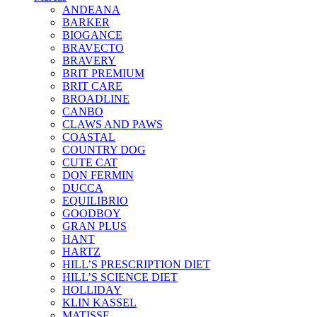
ANDEANA
BARKER
BIOGANCE
BRAVECTO
BRAVERY
BRIT PREMIUM
BRIT CARE
BROADLINE
CANBO
CLAWS AND PAWS
COASTAL
COUNTRY DOG
CUTE CAT
DON FERMIN
DUCCA
EQUILIBRIO
GOODBOY
GRAN PLUS
HANT
HARTZ
HILL’S PRESCRIPTION DIET
HILL’S SCIENCE DIET
HOLLIDAY
KLIN KASSEL
MATISSE