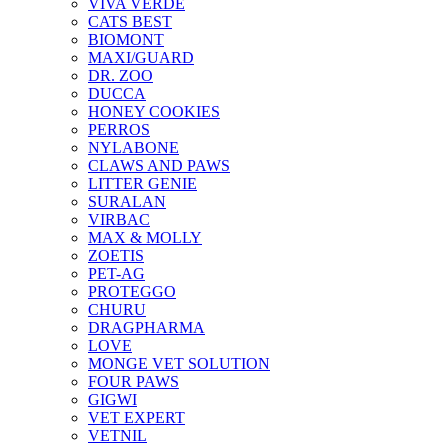
VIVA VERDE
CATS BEST
BIOMONT
MAXI/GUARD
DR. ZOO
DUCCA
HONEY COOKIES
PERROS
NYLABONE
CLAWS AND PAWS
LITTER GENIE
SURALAN
VIRBAC
MAX & MOLLY
ZOETIS
PET-AG
PROTEGGO
CHURU
DRAGPHARMA
LOVE
MONGE VET SOLUTION
FOUR PAWS
GIGWI
VET EXPERT
VETNIL