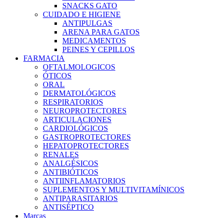
SNACKS GATO
CUIDADO E HIGIENE
ANTIPULGAS
ARENA PARA GATOS
MEDICAMENTOS
PEINES Y CEPILLOS
FARMACIA
OFTALMOLOGICOS
ÓTICOS
ORAL
DERMATOLÓGICOS
RESPIRATORIOS
NEUROPROTECTORES
ARTICULACIONES
CARDIOLÓGICOS
GASTROPROTECTORES
HEPATOPROTECTORES
RENALES
ANALGÉSICOS
ANTIBIÓTICOS
ANTIINFLAMATORIOS
SUPLEMENTOS Y MULTIVITAMÍNICOS
ANTIPARASITARIOS
ANTISÉPTICO
Marcas