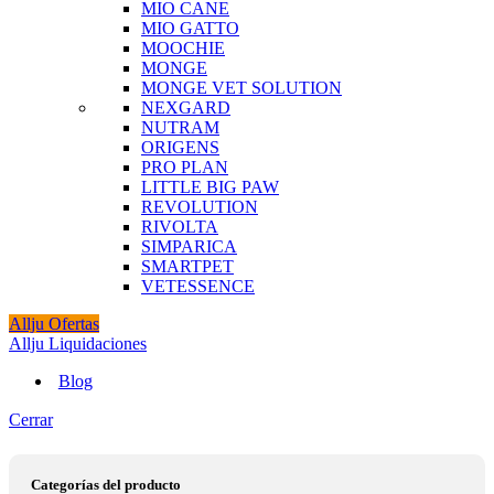
MIO CANE
MIO GATTO
MOOCHIE
MONGE
MONGE VET SOLUTION
NEXGARD
NUTRAM
ORIGENS
PRO PLAN
LITTLE BIG PAW
REVOLUTION
RIVOLTA
SIMPARICA
SMARTPET
VETESSENCE
Allju Ofertas
Allju Liquidaciones
Blog
Cerrar
Categorías del producto