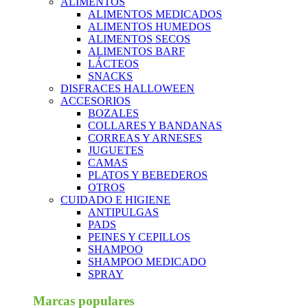
ALIMENTOS
ALIMENTOS MEDICADOS
ALIMENTOS HUMEDOS
ALIMENTOS SECOS
ALIMENTOS BARF
LÁCTEOS
SNACKS
DISFRACES HALLOWEEN
ACCESORIOS
BOZALES
COLLARES Y BANDANAS
CORREAS Y ARNESES
JUGUETES
CAMAS
PLATOS Y BEBEDEROS
OTROS
CUIDADO E HIGIENE
ANTIPULGAS
PADS
PEINES Y CEPILLOS
SHAMPOO
SHAMPOO MEDICADO
SPRAY
Marcas populares