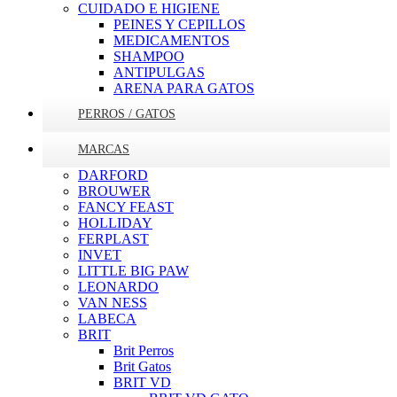
CUIDADO E HIGIENE
PEINES Y CEPILLOS
MEDICAMENTOS
SHAMPOO
ANTIPULGAS
ARENA PARA GATOS
PERROS / GATOS
MARCAS
DARFORD
BROUWER
FANCY FEAST
HOLLIDAY
FERPLAST
INVET
LITTLE BIG PAW
LEONARDO
VAN NESS
LABECA
BRIT
Brit Perros
Brit Gatos
BRIT VD