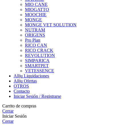
MIO CANE
MIOGATTO
MOOCHIE
MONGE
MONGE VET SOLUTION
NUTRAM
ORIGENS
Pro Plan
RICO CAN
RICO CRACK
REVOLUTION
SIMPARICA
SMARTPET
VETESSENCE
Allju Liquidaciones
Allju Ofertas
OTROS
Contacto
Iniciar Sesión / Registrarse
Carrito de compras
Cerrar
Iniciar Sesión
Cerrar