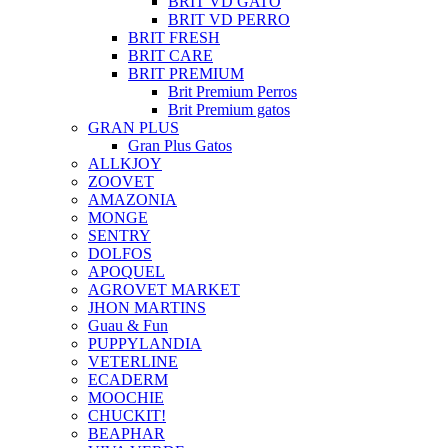
BRIT VD GATO
BRIT VD PERRO
BRIT FRESH
BRIT CARE
BRIT PREMIUM
Brit Premium Perros
Brit Premium gatos
GRAN PLUS
Gran Plus Gatos
ALLKJOY
ZOOVET
AMAZONIA
MONGE
SENTRY
DOLFOS
APOQUEL
AGROVET MARKET
JHON MARTINS
Guau & Fun
PUPPYLANDIA
VETERLINE
ECADERM
MOOCHIE
CHUCKIT!
BEAPHAR