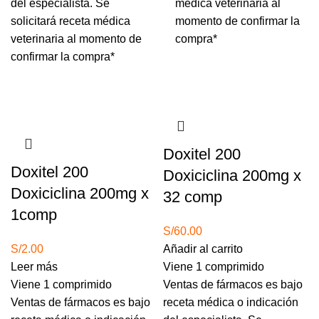
del especialista.
Se
medica veterinaria al
solicitará receta médica
momento de confirmar la
veterinaria al momento de
compra*
confirmar la compra*
Agotado
Doxitel 200
Doxitel 200
Doxiciclina 200mg x
Doxiciclina 200mg x
32 comp
1comp
S/
60.00
S/
2.00
Añadir al carrito
Leer más
Viene 1 comprimido
Viene 1 comprimido
Ventas de fármacos es bajo
Ventas de fármacos es bajo
receta médica o indicación