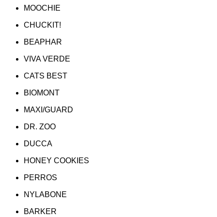
MOOCHIE
CHUCKIT!
BEAPHAR
VIVA VERDE
CATS BEST
BIOMONT
MAXI/GUARD
DR. ZOO
DUCCA
HONEY COOKIES
PERROS
NYLABONE
BARKER