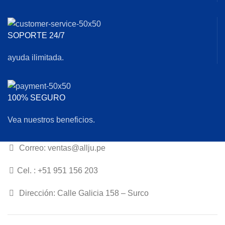
SOPORTE 24/7
ayuda ilimitada.
100% SEGURO
Vea nuestros beneficios.
Correo: ventas@allju.pe
Cel. : +51 951 156 203
Dirección: Calle Galicia 158 – Surco