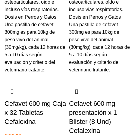
osteoarticulares, oído e
osteoarticulares, oído e
incluso vías respiratorias.
incluso vías respiratorias.
Dosis en Perros y Gatos
Dosis en Perros y Gatos
Una pastilla de cefavet
Una pastilla de cefavet
300mg es para 10kg de
300mg es para 10kg de
peso vivo del animal
peso vivo del animal
(30mg/kg), cada 12 horas de
(30mg/kg), cada 12 horas de
5 a 10 días según
5 a 10 días según
evaluación y criterio del
evaluación y criterio del
veterinario tratante.
veterinario tratante.
Cefavet 600 mg Caja
Cefavet 600 mg
x 32 Tabletas –
presentación x 1
Cefalexina
Blister (8 Und)–
Cefalexina