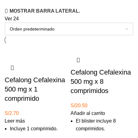
MOSTRAR BARRA LATERAL.
Ver
24
Agotado
Cefalong Cefalexina
Cefalong Cefalexina
500 mg x 8
500 mg x 1
comprimidos
comprimido
S/
20.50
S/
2.70
Añadir al carrito
Leer más
El blister incluye 8
Incluye 1 comprimido.
comprimidos.