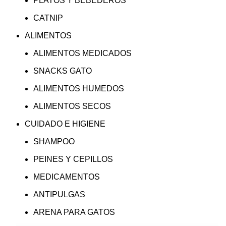
PLATOS Y BEBEDEROS
CATNIP
ALIMENTOS
ALIMENTOS MEDICADOS
SNACKS GATO
ALIMENTOS HUMEDOS
ALIMENTOS SECOS
CUIDADO E HIGIENE
SHAMPOO
PEINES Y CEPILLOS
MEDICAMENTOS
ANTIPULGAS
ARENA PARA GATOS