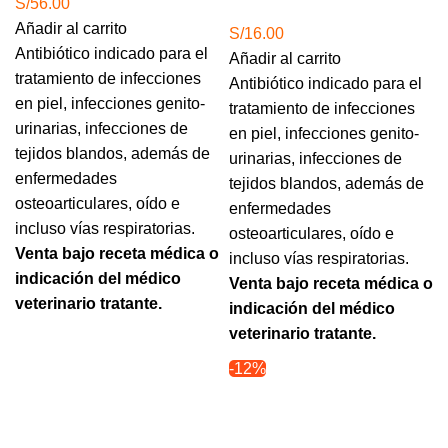
S/
56.00
Añadir al carrito
S/
16.00
Antibiótico indicado para el
Añadir al carrito
tratamiento de infecciones
Antibiótico indicado para el
en piel, infecciones genito-
tratamiento de infecciones
urinarias, infecciones de
en piel, infecciones genito-
tejidos blandos, además de
urinarias, infecciones de
enfermedades
tejidos blandos, además de
osteoarticulares, oído e
enfermedades
incluso vías respiratorias.
osteoarticulares, oído e
Venta bajo receta médica o
incluso vías respiratorias.
indicación del médico
Venta bajo receta médica o
veterinario tratante.
indicación del médico
veterinario tratante.
Agotado
-12%