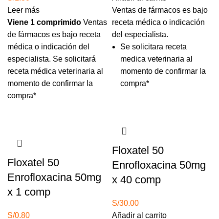
Leer más
Ventas de fármacos es bajo
Viene 1 comprimido
Ventas
receta médica o indicación
de fármacos es bajo receta
del especialista.
médica o indicación del
Se solicitara receta
especialista. Se solicitará
medica veterinaria al
receta médica veterinaria al
momento de confirmar la
momento de confirmar la
compra*
compra*
Agotado
Floxatel 50
Floxatel 50
Enrofloxacina 50mg
Enrofloxacina 50mg
x 40 comp
x 1 comp
S/
30.00
S/
0.80
Añadir al carrito