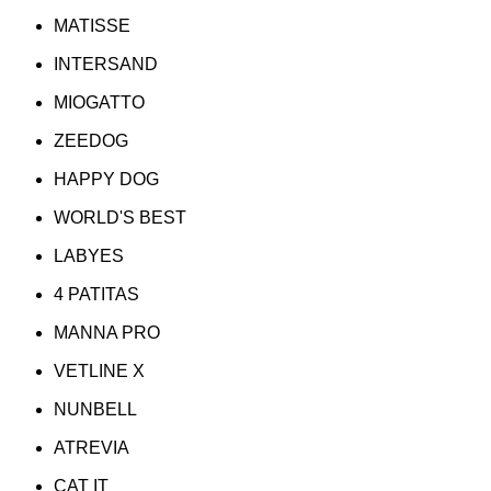
MATISSE
INTERSAND
MIOGATTO
ZEEDOG
HAPPY DOG
WORLD'S BEST
LABYES
4 PATITAS
MANNA PRO
VETLINE X
NUNBELL
ATREVIA
CAT IT