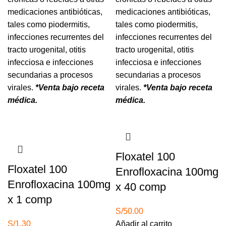
medicaciones antibióticas,
medicaciones antibióticas,
tales como piodermitis,
tales como piodermitis,
infecciones recurrentes del
infecciones recurrentes del
tracto urogenital, otitis
tracto urogenital, otitis
infecciosa e infecciones
infecciosa e infecciones
secundarias a procesos
secundarias a procesos
virales.
*Venta bajo receta
virales.
*Venta bajo receta
médica.
médica.
Agotado
Floxatel 100
Floxatel 100
Enrofloxacina 100mg
Enrofloxacina 100mg
x 40 comp
x 1 comp
S/
50.00
S/
1.30
Añadir al carrito