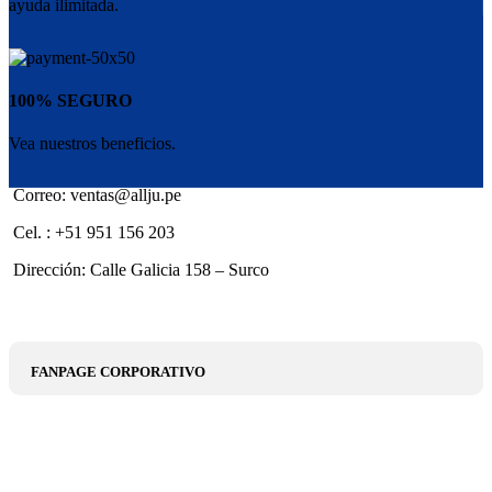
ayuda ilimitada.
100% SEGURO
Vea nuestros beneficios.
Correo: ventas@allju.pe
Cel. : +51 951 156 203
Dirección: Calle Galicia 158 – Surco
FANPAGE CORPORATIVO