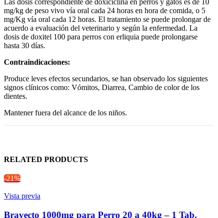
Las dosis correspondiente de doxiciclina en perros y gatos es de 10
mg/kg de peso vivo vía oral cada 24 horas en hora de comida, o 5
mg/Kg vía oral cada 12 horas. El tratamiento se puede prolongar de
acuerdo a evaluación del veterinario y según la enfermedad. La
dosis de doxitel 100 para perros con erliquia puede prolongarse
hasta 30 días.
Contraindicaciones:
Produce leves efectos secundarios, se han observado los siguientes
signos clínicos como: Vómitos, Diarrea, Cambio de color de los
dientes.
Mantener fuera del alcance de los niños.
RELATED PRODUCTS
-21%
Vista previa
Bravecto 1000mg para Perro 20 a 40kg – 1 Tab.