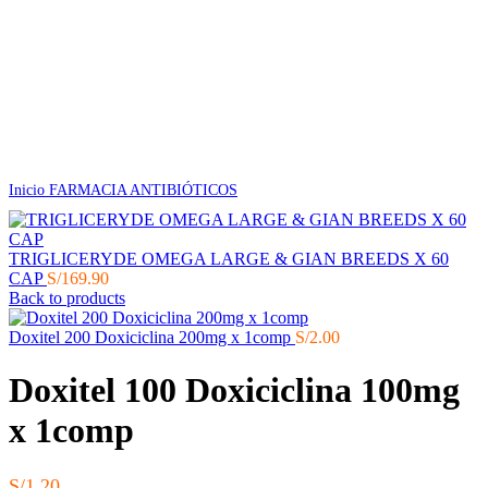
Inicio
FARMACIA
ANTIBIÓTICOS
TRIGLICERYDE OMEGA LARGE & GIAN BREEDS X 60
CAP
S/
169.90
Back to products
Doxitel 200 Doxiciclina 200mg x 1comp
S/
2.00
Doxitel 100 Doxiciclina 100mg
x 1comp
S/
1.20