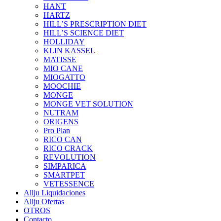
HANT
HARTZ
HILL’S PRESCRIPTION DIET
HILL’S SCIENCE DIET
HOLLIDAY
KLIN KASSEL
MATISSE
MIO CANE
MIOGATTO
MOOCHIE
MONGE
MONGE VET SOLUTION
NUTRAM
ORIGENS
Pro Plan
RICO CAN
RICO CRACK
REVOLUTION
SIMPARICA
SMARTPET
VETESSENCE
Allju Liquidaciones
Allju Ofertas
OTROS
Contacto