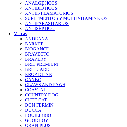
ANALGÉSICOS
ANTIBIÓTICOS
ANTIINFLAMATORIOS
SUPLEMENTOS Y MULTIVITAMÍNICOS
ANTIPARASITARIOS
ANTISÉPTICO
Marcas
ANDEANA
BARKER
BIOGANCE
BRAVECTO
BRAVERY
BRIT PREMIUM
BRIT CARE
BROADLINE
CANBO
CLAWS AND PAWS
COASTAL
COUNTRY DOG
CUTE CAT
DON FERMIN
DUCCA
EQUILIBRIO
GOODBOY
GRAN PLUS