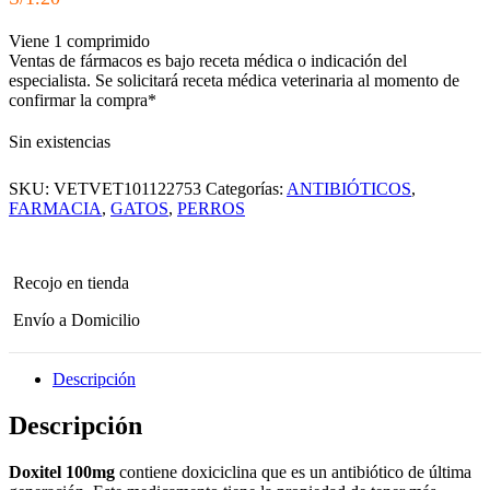
Viene 1 comprimido
Ventas de fármacos es bajo receta médica o indicación del
especialista.
Se solicitará receta médica veterinaria al momento de
confirmar la compra*
Sin existencias
SKU:
VETVET101122753
Categorías:
ANTIBIÓTICOS
,
FARMACIA
,
GATOS
,
PERROS
Recojo en tienda
Envío a Domicilio
Descripción
Descripción
Doxitel 100mg
contiene doxiciclina que es un antibiótico de última