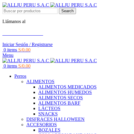
Search
Llámanos al
+51 951 156 203
Iniciar Sesión / Registrarse
0
items
S/
0.00
Menu
0
items
S/
0.00
Perros
ALIMENTOS
ALIMENTOS MEDICADOS
ALIMENTOS HUMEDOS
ALIMENTOS SECOS
ALIMENTOS BARF
LÁCTEOS
SNACKS
DISFRACES HALLOWEEN
ACCESORIOS
BOZALES