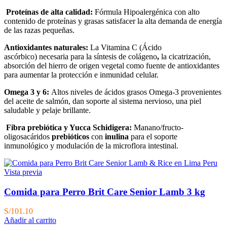
Proteínas de alta calidad:
Fórmula Hipoalergénica con alto
contenido de proteínas y grasas satisfacer la alta demanda de energía
de las razas pequeñas.
Antioxidantes naturales:
La Vitamina C (Ácido
ascórbico) necesaria para la síntesis de colágeno
,
la cicatrización,
absorción del hierro de origen vegetal como fuente de antioxidantes
para aumentar la protección e inmunidad celular.
Omega 3 y 6:
Altos niveles de ácidos grasos Omega-3 provenientes
del aceite de salmón, dan soporte al sistema nervioso, una piel
saludable y pelaje brillante.
Fibra prebiótica y Yucca Schidigera:
Manano/fructo-
oligosacáridos
prebióticos
con
inulina
para el soporte
inmunológico y modulación de la microflora intestinal.
Vista previa
Comida para Perro Brit Care Senior Lamb 3 kg
S/
101.10
Añadir al carrito