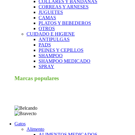
COLLARES Y BANDANAS
CORREAS Y ARNESES
JUGUETES
CAMAS
PLATOS Y BEBEDEROS
OTROS
CUIDADO E HIGIENE
ANTIPULGAS
PADS
PEINES Y CEPILLOS
SHAMPOO
SHAMPOO MEDICADO
SPRAY
Marcas populares
Gatos
Alimento
ALIMENTOS MEDICADOS