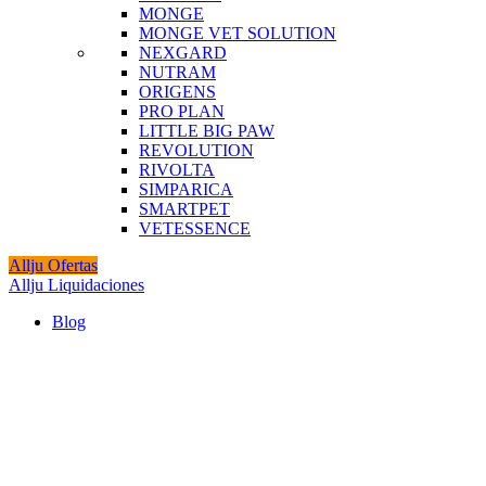
MONGE
MONGE VET SOLUTION
NEXGARD
NUTRAM
ORIGENS
PRO PLAN
LITTLE BIG PAW
REVOLUTION
RIVOLTA
SIMPARICA
SMARTPET
VETESSENCE
Allju Ofertas
Allju Liquidaciones
Blog
Agotado
Click to enlarge