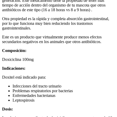
generación. Este medicamento tiene la propiedad de tener más
tiempo de acción dentro del organismo de tu mascota que otros
antibióticos de este tipo (16 a 18 horas vs 8 a 9 horas) .
Otra propiedad es la rápida y completa absorción gastrointestinal,
por lo que funciona muy bien reduciendo los trastornos
gastrointestinales.
Este es un producto que virtualmente produce menos efectos
secundarios negativos en los animales que otros antibióticos.
Composición:
Doxiciclina 100mg
Indicaciones:
Doxitel está indicado para:
Infecciones del tracto urinario
Problemas respiratorios por bacterias
Enfermedades bacterianas
Leptospirosis
Dosis: