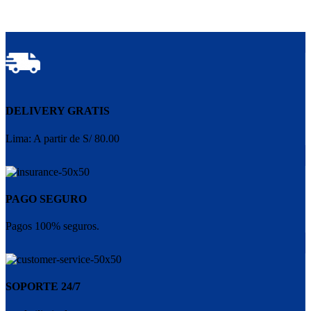
DELIVERY GRATIS
Lima: A partir de S/ 80.00
PAGO SEGURO
Pagos 100% seguros.
SOPORTE 24/7