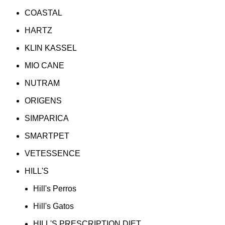
COASTAL
HARTZ
KLIN KASSEL
MIO CANE
NUTRAM
ORIGENS
SIMPARICA
SMARTPET
VETESSENCE
HILL'S
Hill's Perros
Hill's Gatos
HILL'S PRESCRIPTION DIET