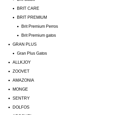
BRIT CARE
BRIT PREMIUM
Brit Premium Perros
Brit Premium gatos
GRAN PLUS
Gran Plus Gatos
ALLKJOY
ZOOVET
AMAZONIA
MONGE
SENTRY
DOLFOS