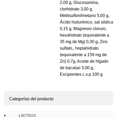
2,00 g, Glucosamina,
clorhidrato 3,00 g,
Metilsulfonilmetano 5,00 g,
Ácido hialurónico, sal sódica
0,15 g, Magnesio cloruro,
hexahidrato (equivalente a
35 mg de Mg) 0,30 g, Zinc
sulfato,, heptahidrato
(equivalente a 159 mg de
Zn) 0,7g, Aceite de hígado
de bacalao 3,00 g,
Excipientes c.s.p 100 g
Categorías del producto
LÁCTEOS