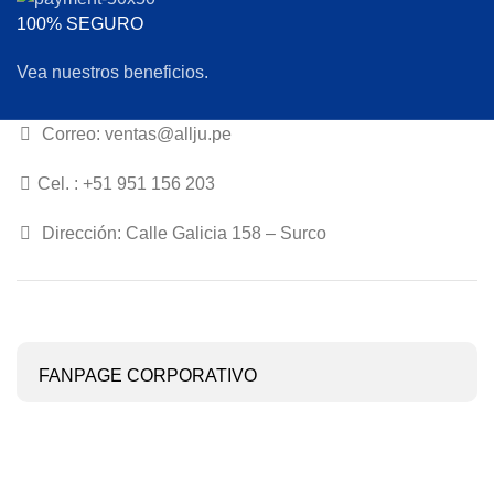
100% SEGURO
Vea nuestros beneficios.
Correo: ventas@allju.pe
Cel. : +51 951 156 203
Dirección: Calle Galicia 158 – Surco
FANPAGE CORPORATIVO