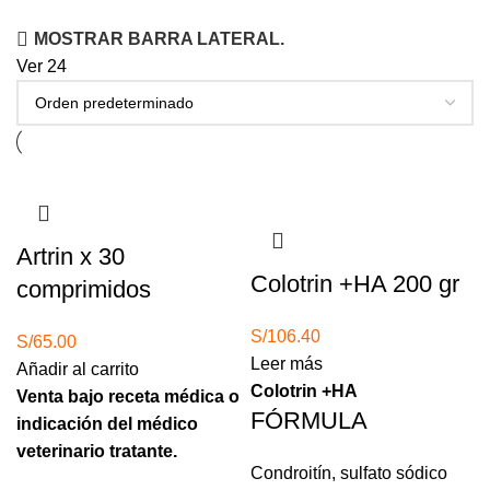
MOSTRAR BARRA LATERAL.
Ver
24
Agotado
Artrin x 30
Colotrin +HA 200 gr
comprimidos
S/
106.40
S/
65.00
Leer más
Añadir al carrito
Colotrin +HA
Venta bajo receta médica o
FÓRMULA
indicación del médico
veterinario tratante.
Condroitín, sulfato sódico