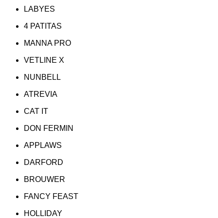
LABYES
4 PATITAS
MANNA PRO
VETLINE X
NUNBELL
ATREVIA
CAT IT
DON FERMIN
APPLAWS
DARFORD
BROUWER
FANCY FEAST
HOLLIDAY