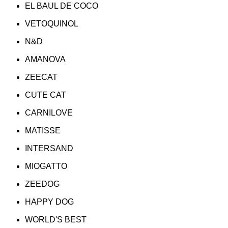
EL BAUL DE COCO
VETOQUINOL
N&D
AMANOVA
ZEECAT
CUTE CAT
CARNILOVE
MATISSE
INTERSAND
MIOGATTO
ZEEDOG
HAPPY DOG
WORLD'S BEST