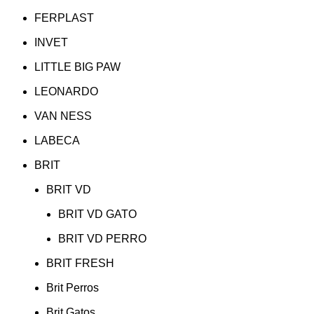
FERPLAST
INVET
LITTLE BIG PAW
LEONARDO
VAN NESS
LABECA
BRIT
BRIT VD
BRIT VD GATO
BRIT VD PERRO
BRIT FRESH
Brit Perros
Brit Gatos