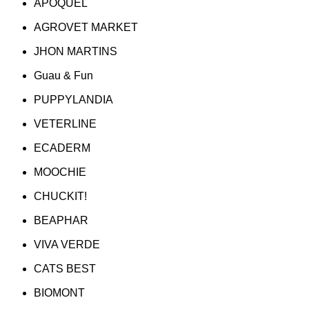
APOQUEL
AGROVET MARKET
JHON MARTINS
Guau & Fun
PUPPYLANDIA
VETERLINE
ECADERM
MOOCHIE
CHUCKIT!
BEAPHAR
VIVA VERDE
CATS BEST
BIOMONT