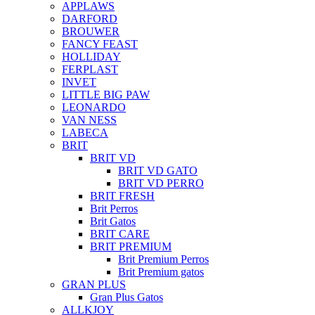
APPLAWS
DARFORD
BROUWER
FANCY FEAST
HOLLIDAY
FERPLAST
INVET
LITTLE BIG PAW
LEONARDO
VAN NESS
LABECA
BRIT
BRIT VD
BRIT VD GATO
BRIT VD PERRO
BRIT FRESH
Brit Perros
Brit Gatos
BRIT CARE
BRIT PREMIUM
Brit Premium Perros
Brit Premium gatos
GRAN PLUS
Gran Plus Gatos
ALLKJOY