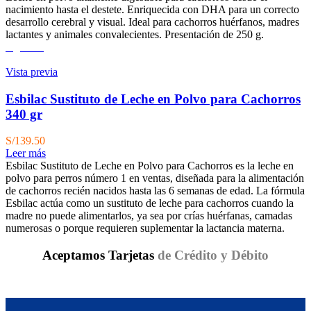
nacimiento hasta el destete. Enriquecida con DHA para un correcto
desarrollo cerebral y visual. Ideal para cachorros huérfanos, madres
lactantes y animales convalecientes. Presentación de 250 g.
Agotado
Vista previa
Esbilac Sustituto de Leche en Polvo para Cachorros
340 gr
S/
139.50
Leer más
Esbilac Sustituto de Leche en Polvo para Cachorros es la leche en
polvo para perros número 1 en ventas, diseñada para la alimentación
de cachorros recién nacidos hasta las 6 semanas de edad​. La fórmula
Esbilac actúa como un sustituto de leche para cachorros cuando la
madre no puede alimentarlos, ya sea por crías huérfanas, camadas
numerosas o porque requieren suplementar la lactancia materna.
Aceptamos Tarjetas
de Crédito y Débito