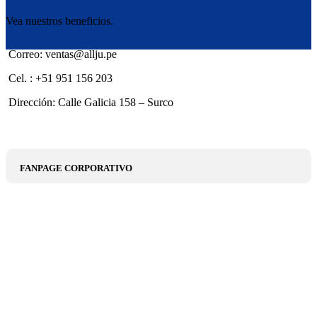
Vea nuestros beneficios.
Correo: ventas@allju.pe
Cel. : +51 951 156 203
Dirección: Calle Galicia 158 – Surco
FANPAGE CORPORATIVO