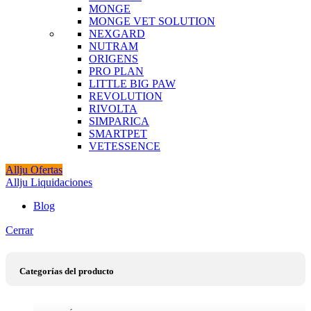
MONGE
MONGE VET SOLUTION
NEXGARD
NUTRAM
ORIGENS
PRO PLAN
LITTLE BIG PAW
REVOLUTION
RIVOLTA
SIMPARICA
SMARTPET
VETESSENCE
Allju Ofertas
Allju Liquidaciones
Blog
Cerrar
Categorías del producto