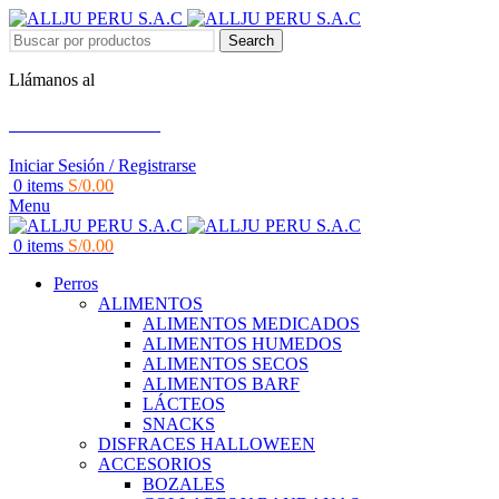
Search
Llámanos al
+51 951 156 203
Iniciar Sesión / Registrarse
0
items
S/
0.00
Menu
0
items
S/
0.00
Perros
ALIMENTOS
ALIMENTOS MEDICADOS
ALIMENTOS HUMEDOS
ALIMENTOS SECOS
ALIMENTOS BARF
LÁCTEOS
SNACKS
DISFRACES HALLOWEEN
ACCESORIOS
BOZALES