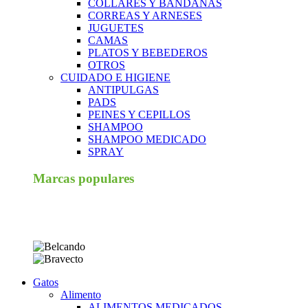
COLLARES Y BANDANAS
CORREAS Y ARNESES
JUGUETES
CAMAS
PLATOS Y BEBEDEROS
OTROS
CUIDADO E HIGIENE
ANTIPULGAS
PADS
PEINES Y CEPILLOS
SHAMPOO
SHAMPOO MEDICADO
SPRAY
Marcas populares
Gatos
Alimento
ALIMENTOS MEDICADOS