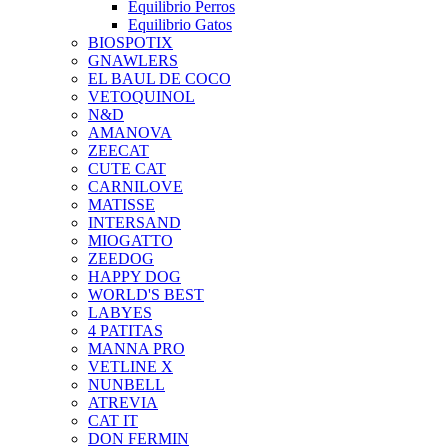
Equilibrio Perros
Equilibrio Gatos
BIOSPOTIX
GNAWLERS
EL BAUL DE COCO
VETOQUINOL
N&D
AMANOVA
ZEECAT
CUTE CAT
CARNILOVE
MATISSE
INTERSAND
MIOGATTO
ZEEDOG
HAPPY DOG
WORLD'S BEST
LABYES
4 PATITAS
MANNA PRO
VETLINE X
NUNBELL
ATREVIA
CAT IT
DON FERMIN