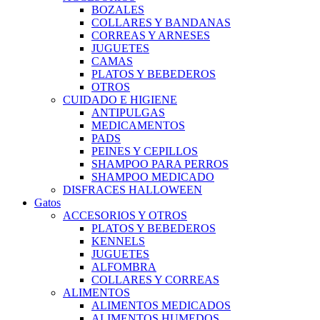
BOZALES
COLLARES Y BANDANAS
CORREAS Y ARNESES
JUGUETES
CAMAS
PLATOS Y BEBEDEROS
OTROS
CUIDADO E HIGIENE
ANTIPULGAS
MEDICAMENTOS
PADS
PEINES Y CEPILLOS
SHAMPOO PARA PERROS
SHAMPOO MEDICADO
DISFRACES HALLOWEEN
Gatos
ACCESORIOS Y OTROS
PLATOS Y BEBEDEROS
KENNELS
JUGUETES
ALFOMBRA
COLLARES Y CORREAS
ALIMENTOS
ALIMENTOS MEDICADOS
ALIMENTOS HUMEDOS