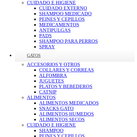
CUIDADO E HIGIENE
CUIDADO EXTERNO
SHAMPOO MEDICADO
PEINES Y CEPILLOS
MEDICAMENTOS
ANTIPULGAS
PADS
SHAMPOO PARA PERROS
SPRAY
GATOS
ACCESORIOS Y OTROS
COLLARES Y CORREAS
ALFOMBRA
JUGUETES
PLATOS Y BEBEDEROS
CATNIP
ALIMENTOS
ALIMENTOS MEDICADOS
SNACKS GATO
ALIMENTOS HUMEDOS
ALIMENTOS SECOS
CUIDADO E HIGIENE
SHAMPOO
PEINES Y CEPILLOS