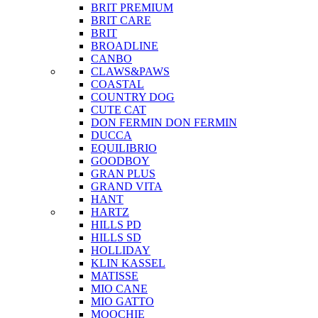
BRIT PREMIUM
BRIT CARE
BRIT
BROADLINE
CANBO
CLAWS&PAWS
COASTAL
COUNTRY DOG
CUTE CAT
DON FERMIN
DON FERMIN
DUCCA
EQUILIBRIO
GOODBOY
GRAN PLUS
GRAND VITA
HANT
HARTZ
HILLS PD
HILLS SD
HOLLIDAY
KLIN KASSEL
MATISSE
MIO CANE
MIO GATTO
MOOCHIE