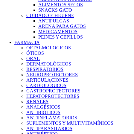
ALIMENTOS SECOS
SNACKS GATO
CUIDADO E HIGIENE
ANTIPULGAS
ARENA PARA GATOS
MEDICAMENTOS
PEINES Y CEPILLOS
FARMACIA
OFTALMOLOGICOS
ÓTICOS
ORAL
DERMATOLÓGICOS
RESPIRATORIOS
NEUROPROTECTORES
ARTICULACIONES
CARDIOLÓGICOS
GASTROPROTECTORES
HEPATOPROTECTORES
RENALES
ANALGÉSICOS
ANTIBIÓTICOS
ANTIINFLAMATORIOS
SUPLEMENTOS Y MULTIVITAMÍNICOS
ANTIPARASITARIOS
ANTISÉPTICO