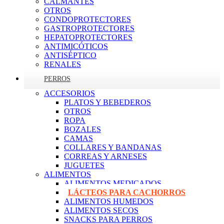
CALMANTES
OTROS
CONDOPROTECTORES
GASTROPROTECTORES
HEPATOPROTECTORES
ANTIMICÓTICOS
ANTISÉPTICO
RENALES
PERROS
ACCESORIOS
PLATOS Y BEBEDEROS
OTROS
ROPA
BOZALES
CAMAS
COLLARES Y BANDANAS
CORREAS Y ARNESES
JUGUETES
ALIMENTOS
ALIMENTOS MEDICADOS
LÁCTEOS PARA CACHORROS
ALIMENTOS HUMEDOS
ALIMENTOS SECOS
SNACKS PARA PERROS