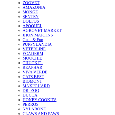
ZOOVET
AMAZONIA
MONGE
SENTRY
DOLFOS
APOQUEL
AGROVET MARKET
JHON MARTINS
Guau & Fun
PUPPYLANDIA
VETERLINE
ECADERM
MOOCHIE
CHUCKIT!
BEAPHAR
VIVA VERDE
CATS BEST
BIOMONT
MAXI/GUARD
DR. ZOO
DUCCA
HONEY COOKIES
PERROS
NYLABONE
CLAWS AND PAWS