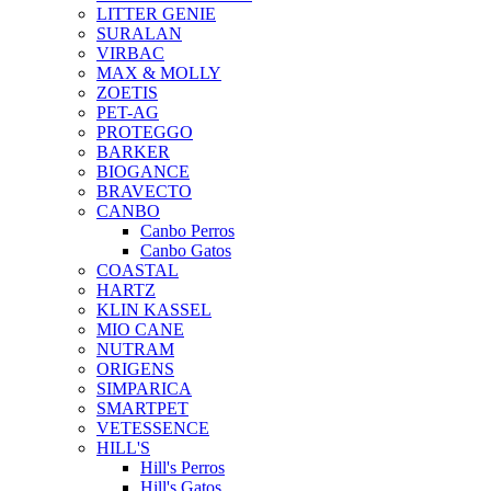
LITTER GENIE
SURALAN
VIRBAC
MAX & MOLLY
ZOETIS
PET-AG
PROTEGGO
BARKER
BIOGANCE
BRAVECTO
CANBO
Canbo Perros
Canbo Gatos
COASTAL
HARTZ
KLIN KASSEL
MIO CANE
NUTRAM
ORIGENS
SIMPARICA
SMARTPET
VETESSENCE
HILL'S
Hill's Perros
Hill's Gatos