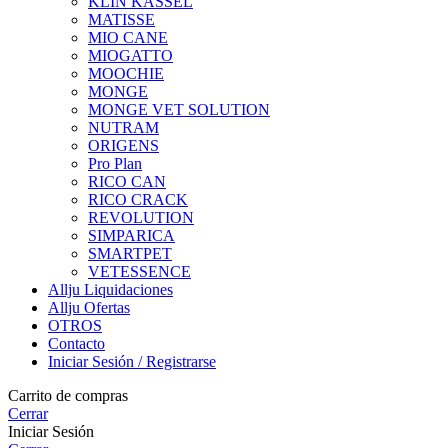
KLIN KASSEL
MATISSE
MIO CANE
MIOGATTO
MOOCHIE
MONGE
MONGE VET SOLUTION
NUTRAM
ORIGENS
Pro Plan
RICO CAN
RICO CRACK
REVOLUTION
SIMPARICA
SMARTPET
VETESSENCE
Allju Liquidaciones
Allju Ofertas
OTROS
Contacto
Iniciar Sesión / Registrarse
Carrito de compras
Cerrar
Iniciar Sesión