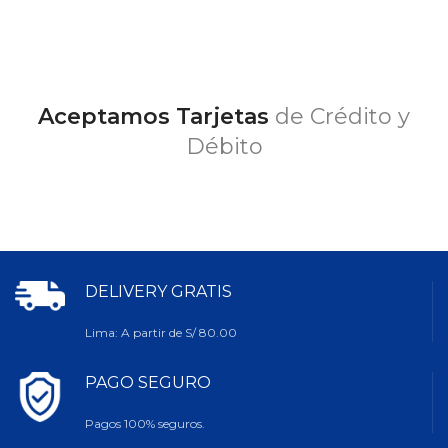
Aceptamos Tarjetas
de Crédito y
Débito
DELIVERY GRATIS
Lima: A partir de S/ 80.00
PAGO SEGURO
Pagos 100% seguros.