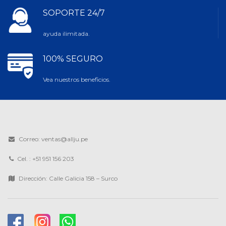
SOPORTE 24/7
ayuda ilimitada.
100% SEGURO
Vea nuestros beneficios.
Correo: ventas@allju.pe
Cel. : +51 951 156 203
Dirección: Calle Galicia 158 – Surco