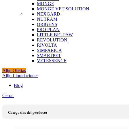
MONGE
MONGE VET SOLUTION
NEXGARD
NUTRAM
ORIGENS
PRO PLAN
LITTLE BIG PAW
REVOLUTION
RIVOLTA
SIMPARICA
SMARTPET
VETESSENCE
Allju Ofertas
Allju Liquidaciones
Blog
Cerrar
Categorías del producto