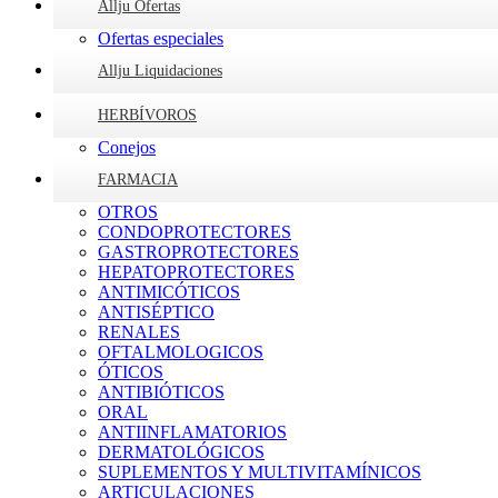
Allju Ofertas
Ofertas especiales
Allju Liquidaciones
HERBÍVOROS
Conejos
FARMACIA
OTROS
CONDOPROTECTORES
GASTROPROTECTORES
HEPATOPROTECTORES
ANTIMICÓTICOS
ANTISÉPTICO
RENALES
OFTALMOLOGICOS
ÓTICOS
ANTIBIÓTICOS
ORAL
ANTIINFLAMATORIOS
DERMATOLÓGICOS
SUPLEMENTOS Y MULTIVITAMÍNICOS
ARTICULACIONES