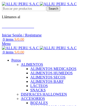
Search
Llámanos al
+51 951 156 203
Iniciar Sesión / Registrarse
0
items
S/
0.00
Menu
0
items
S/
0.00
Perros
ALIMENTOS
ALIMENTOS MEDICADOS
ALIMENTOS HUMEDOS
ALIMENTOS SECOS
ALIMENTOS BARF
LÁCTEOS
SNACKS
DISFRACES HALLOWEEN
ACCESORIOS
BOZALES