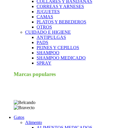
COLLARES Y BANDANAS
CORREAS Y ARNESES
JUGUETES
CAMAS
PLATOS Y BEBEDEROS
OTROS
CUIDADO E HIGIENE
ANTIPULGAS
PADS
PEINES Y CEPILLOS
SHAMPOO
SHAMPOO MEDICADO
SPRAY
Marcas populares
Gatos
Alimento
ALIMENTOS MEDICADOS