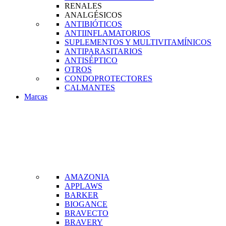
RENALES
ANALGÉSICOS
ANTIBIÓTICOS
ANTIINFLAMATORIOS
SUPLEMENTOS Y MULTIVITAMÍNICOS
ANTIPARASITARIOS
ANTISÉPTICO
OTROS
CONDOPROTECTORES
CALMANTES
Marcas
AMAZONIA
APPLAWS
BARKER
BIOGANCE
BRAVECTO
BRAVERY