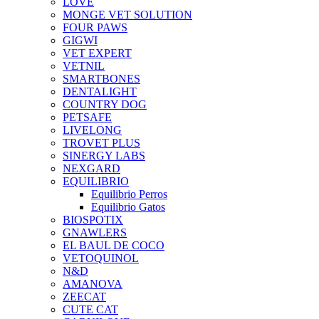
LOVE
MONGE VET SOLUTION
FOUR PAWS
GIGWI
VET EXPERT
VETNIL
SMARTBONES
DENTALIGHT
COUNTRY DOG
PETSAFE
LIVELONG
TROVET PLUS
SINERGY LABS
NEXGARD
EQUILIBRIO
Equilibrio Perros
Equilibrio Gatos
BIOSPOTIX
GNAWLERS
EL BAUL DE COCO
VETOQUINOL
N&D
AMANOVA
ZEECAT
CUTE CAT