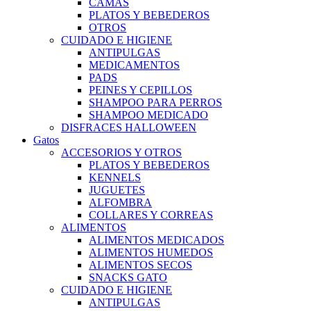
CAMAS
PLATOS Y BEBEDEROS
OTROS
CUIDADO E HIGIENE
ANTIPULGAS
MEDICAMENTOS
PADS
PEINES Y CEPILLOS
SHAMPOO PARA PERROS
SHAMPOO MEDICADO
DISFRACES HALLOWEEN
Gatos
ACCESORIOS Y OTROS
PLATOS Y BEBEDEROS
KENNELS
JUGUETES
ALFOMBRA
COLLARES Y CORREAS
ALIMENTOS
ALIMENTOS MEDICADOS
ALIMENTOS HUMEDOS
ALIMENTOS SECOS
SNACKS GATO
CUIDADO E HIGIENE
ANTIPULGAS