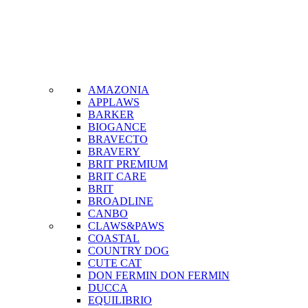
AMAZONIA
APPLAWS
BARKER
BIOGANCE
BRAVECTO
BRAVERY
BRIT PREMIUM
BRIT CARE
BRIT
BROADLINE
CANBO
CLAWS&PAWS
COASTAL
COUNTRY DOG
CUTE CAT
DON FERMIN
DON FERMIN
DUCCA
EQUILIBRIO