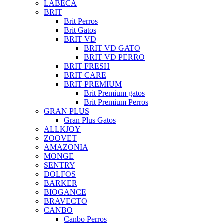
LABECA
BRIT
Brit Perros
Brit Gatos
BRIT VD
BRIT VD GATO
BRIT VD PERRO
BRIT FRESH
BRIT CARE
BRIT PREMIUM
Brit Premium gatos
Brit Premium Perros
GRAN PLUS
Gran Plus Gatos
ALLKJOY
ZOOVET
AMAZONIA
MONGE
SENTRY
DOLFOS
BARKER
BIOGANCE
BRAVECTO
CANBO
Canbo Perros