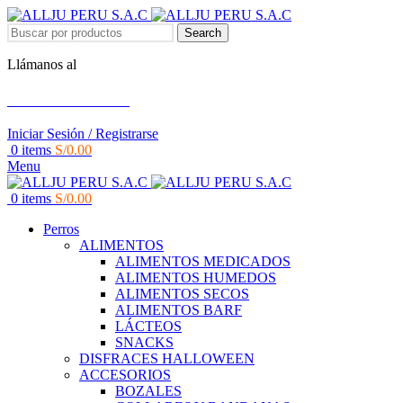
Search
Llámanos al
+51 951 156 203
Iniciar Sesión / Registrarse
0
items
S/
0.00
Menu
0
items
S/
0.00
Perros
ALIMENTOS
ALIMENTOS MEDICADOS
ALIMENTOS HUMEDOS
ALIMENTOS SECOS
ALIMENTOS BARF
LÁCTEOS
SNACKS
DISFRACES HALLOWEEN
ACCESORIOS
BOZALES