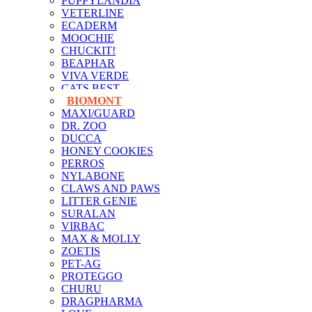
PUPPYLANDIA
VETERLINE
ECADERM
MOOCHIE
CHUCKIT!
BEAPHAR
VIVA VERDE
CATS BEST
BIOMONT
MAXI/GUARD
DR. ZOO
DUCCA
HONEY COOKIES
PERROS
NYLABONE
CLAWS AND PAWS
LITTER GENIE
SURALAN
VIRBAC
MAX & MOLLY
ZOETIS
PET-AG
PROTEGGO
CHURU
DRAGPHARMA