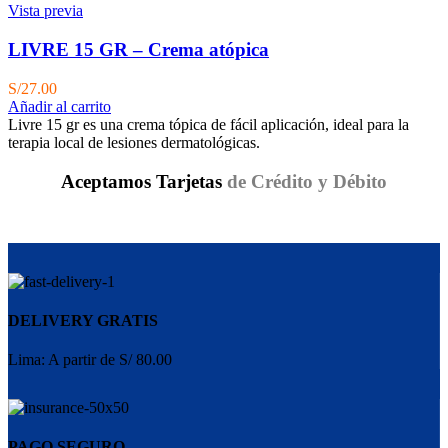
Vista previa
LIVRE 15 GR – Crema atópica
S/
27.00
Añadir al carrito
Livre 15 gr es una crema tópica de fácil aplicación, ideal para la
terapia local de lesiones dermatológicas.
Aceptamos Tarjetas
de Crédito y Débito
DELIVERY GRATIS
Lima: A partir de S/ 80.00
PAGO SEGURO