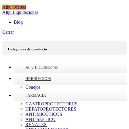
Allju Ofertas
Allju Liquidaciones
Blog
Cerrar
Categorías del producto
Allju Liquidaciones
HERBÍVOROS
Conejos
FARMACIA
GASTROPROTECTORES
HEPATOPROTECTORES
ANTIMICÓTICOS
ANTISÉPTICO
RENALES