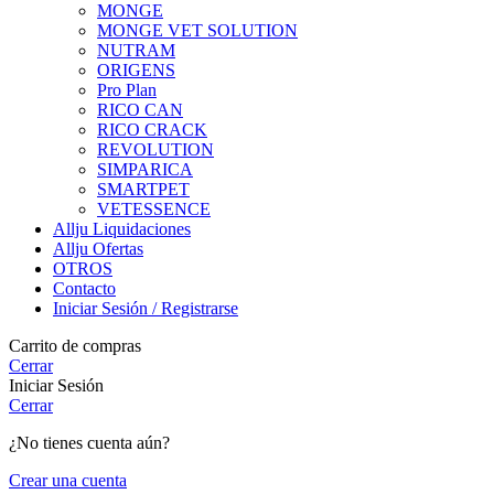
MONGE
MONGE VET SOLUTION
NUTRAM
ORIGENS
Pro Plan
RICO CAN
RICO CRACK
REVOLUTION
SIMPARICA
SMARTPET
VETESSENCE
Allju Liquidaciones
Allju Ofertas
OTROS
Contacto
Iniciar Sesión / Registrarse
Carrito de compras
Cerrar
Iniciar Sesión
Cerrar
¿No tienes cuenta aún?
Crear una cuenta