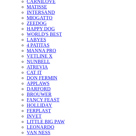
CARNILOVE
MATISSE
INTERSAND
MIOGATTO
ZEEDOG
HAPPY DOG
WORLD'S BEST
LABYES
4 PATITAS
MANNA PRO
VETLINE X
NUNBELL
ATREVIA
CAT IT
DON FERMIN
APPLAWS
DARFORD
BROUWER
FANCY FEAST
HOLLIDAY
FERPLAST
INVET
LITTLE BIG PAW
LEONARDO
VAN NESS