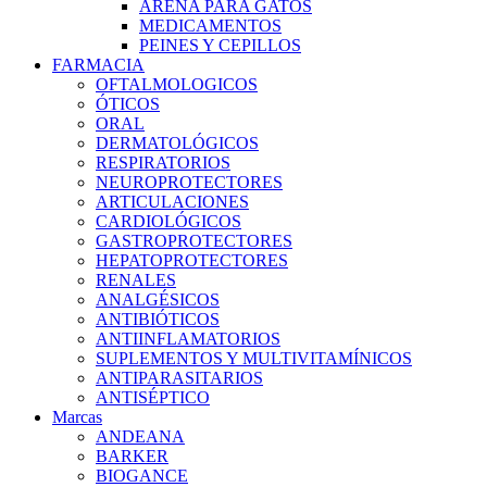
ARENA PARA GATOS
MEDICAMENTOS
PEINES Y CEPILLOS
FARMACIA
OFTALMOLOGICOS
ÓTICOS
ORAL
DERMATOLÓGICOS
RESPIRATORIOS
NEUROPROTECTORES
ARTICULACIONES
CARDIOLÓGICOS
GASTROPROTECTORES
HEPATOPROTECTORES
RENALES
ANALGÉSICOS
ANTIBIÓTICOS
ANTIINFLAMATORIOS
SUPLEMENTOS Y MULTIVITAMÍNICOS
ANTIPARASITARIOS
ANTISÉPTICO
Marcas
ANDEANA
BARKER
BIOGANCE