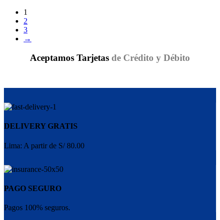
1
2
3
→
Aceptamos Tarjetas
de Crédito y Débito
DELIVERY GRATIS
Lima: A partir de S/ 80.00
PAGO SEGURO
Pagos 100% seguros.