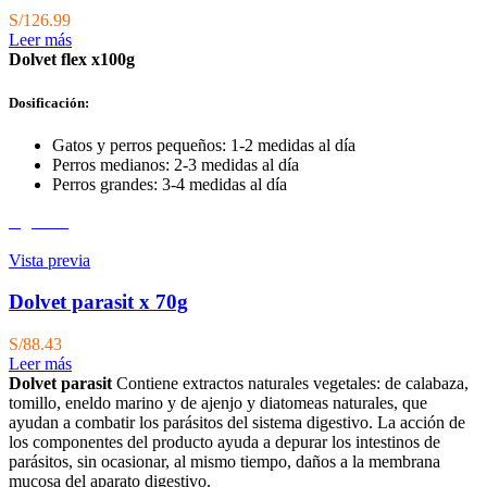
S/
126.99
Leer más
Dolvet flex x100g
Dosificación:
Gatos y perros pequeños: 1-2 medidas al día
Perros medianos: 2-3 medidas al día
Perros grandes: 3-4 medidas al día
Agotado
Vista previa
Dolvet parasit x 70g
S/
88.43
Leer más
Dolvet parasit
Contiene extractos naturales vegetales: de calabaza,
tomillo, eneldo ma­rino y de ajenjo y diatomeas naturales, que
ayudan a combatir los parásitos del sistema digestivo. La acción de
los componentes del producto ayuda a depurar los intestinos de
parásitos, sin ocasionar, al mismo tiempo, daños a la membrana
mucosa del aparato digestivo.