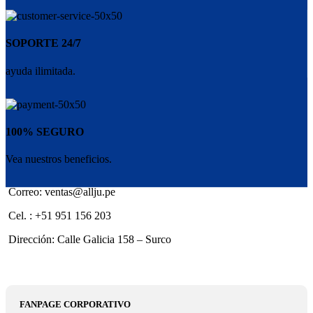
SOPORTE 24/7
ayuda ilimitada.
100% SEGURO
Vea nuestros beneficios.
Correo: ventas@allju.pe
Cel. : +51 951 156 203
Dirección: Calle Galicia 158 – Surco
FANPAGE CORPORATIVO