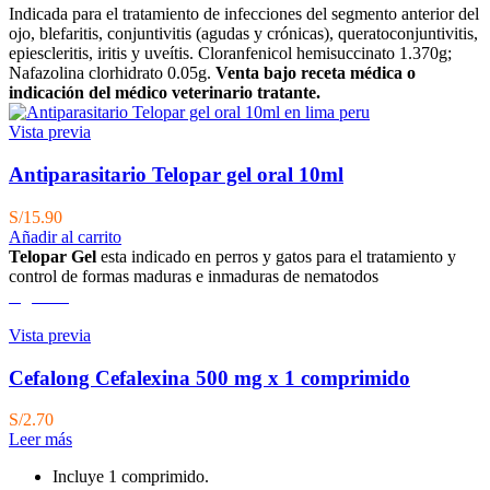
Indicada para el tratamiento de infecciones del segmento anterior del
ojo, blefaritis, conjuntivitis (agudas y crónicas), queratoconjuntivitis,
epiescleritis, iritis y uveítis. Cloranfenicol hemisuccinato 1.370g;
Nafazolina clorhidrato 0.05g.
Venta bajo receta médica o
indicación del médico veterinario tratante.
Vista previa
Antiparasitario Telopar gel oral 10ml
S/
15.90
Añadir al carrito
Telopar Gel
esta indicado en perros y gatos para el tratamiento y
control de formas maduras e inmaduras de nematodos
Agotado
Vista previa
Cefalong Cefalexina 500 mg x 1 comprimido
S/
2.70
Leer más
Incluye 1 comprimido.