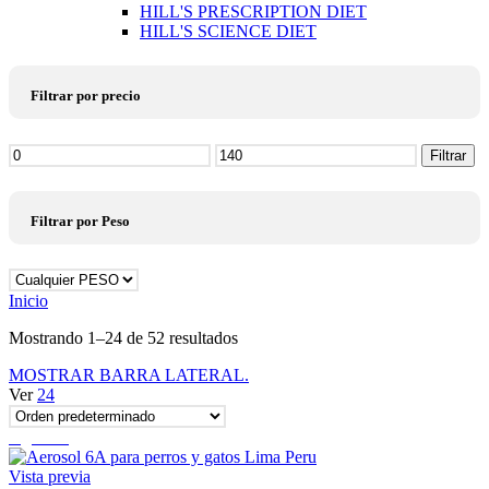
HILL'S PRESCRIPTION DIET
HILL'S SCIENCE DIET
Filtrar por precio
Precio
Filtrar
mínimo
Precio
máximo
Filtrar por Peso
Inicio
Mostrando 1–24 de 52 resultados
MOSTRAR BARRA LATERAL.
Ver
24
Agotado
Vista previa