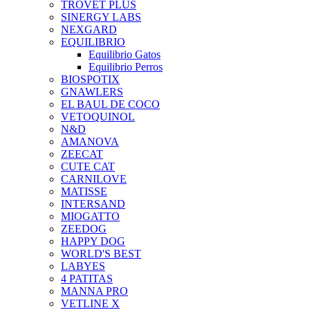
TROVET PLUS
SINERGY LABS
NEXGARD
EQUILIBRIO
Equilibrio Gatos
Equilibrio Perros
BIOSPOTIX
GNAWLERS
EL BAUL DE COCO
VETOQUINOL
N&D
AMANOVA
ZEECAT
CUTE CAT
CARNILOVE
MATISSE
INTERSAND
MIOGATTO
ZEEDOG
HAPPY DOG
WORLD'S BEST
LABYES
4 PATITAS
MANNA PRO
VETLINE X