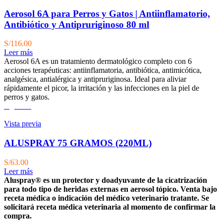
Aerosol 6A para Perros y Gatos | Antiinflamatorio,
Antibiótico y Antipruriginoso 80 ml
S/
116.00
Leer más
Aerosol 6A es un tratamiento dermatológico completo con 6
acciones terapéuticas: antiinflamatoria, antibiótica, antimicótica,
analgésica, antialérgica y antipruriginosa. Ideal para aliviar
rápidamente el picor, la irritación y las infecciones en la piel de
perros y gatos.
Agotado
Vista previa
ALUSPRAY 75 GRAMOS (220ML)
S/
63.00
Leer más
Aluspray® es un protector y doadyuvante de la cicatrización
para todo tipo de heridas externas en aerosol tópico.
Venta bajo
receta médica o indicación del médico veterinario tratante. Se
solicitará receta médica veterinaria al momento de confirmar la
compra.