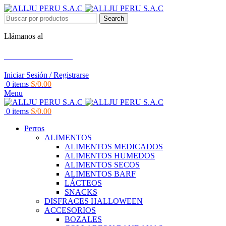
Search
Llámanos al
+51 951 156 203
Iniciar Sesión / Registrarse
0
items
S/
0.00
Menu
0
items
S/
0.00
Perros
ALIMENTOS
ALIMENTOS MEDICADOS
ALIMENTOS HUMEDOS
ALIMENTOS SECOS
ALIMENTOS BARF
LÁCTEOS
SNACKS
DISFRACES HALLOWEEN
ACCESORIOS
BOZALES