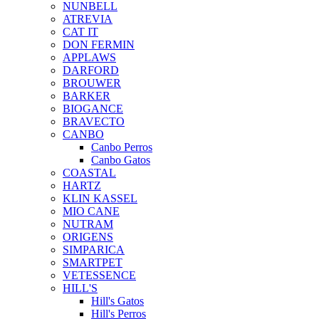
NUNBELL
ATREVIA
CAT IT
DON FERMIN
APPLAWS
DARFORD
BROUWER
BARKER
BIOGANCE
BRAVECTO
CANBO
Canbo Perros
Canbo Gatos
COASTAL
HARTZ
KLIN KASSEL
MIO CANE
NUTRAM
ORIGENS
SIMPARICA
SMARTPET
VETESSENCE
HILL'S
Hill's Gatos
Hill's Perros