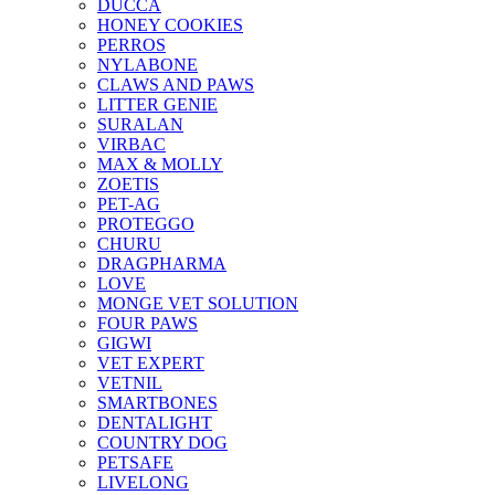
DUCCA
HONEY COOKIES
PERROS
NYLABONE
CLAWS AND PAWS
LITTER GENIE
SURALAN
VIRBAC
MAX & MOLLY
ZOETIS
PET-AG
PROTEGGO
CHURU
DRAGPHARMA
LOVE
MONGE VET SOLUTION
FOUR PAWS
GIGWI
VET EXPERT
VETNIL
SMARTBONES
DENTALIGHT
COUNTRY DOG
PETSAFE
LIVELONG