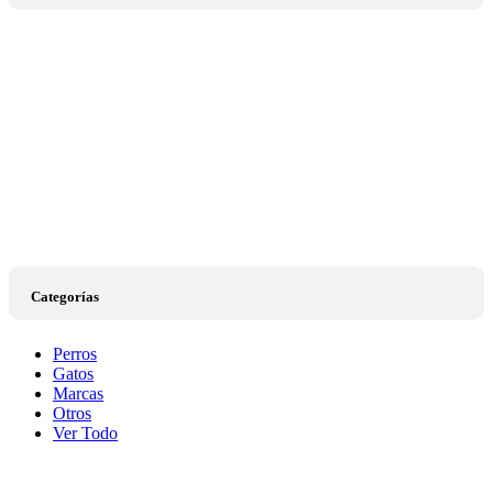
Categorías
Perros
Gatos
Marcas
Otros
Ver Todo