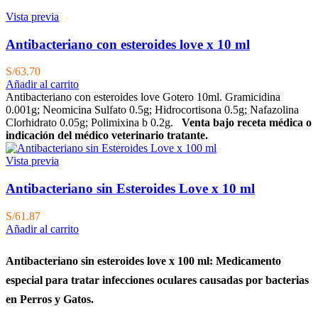
Vista previa
Antibacteriano con esteroides love x 10 ml
S/
63.70
Añadir al carrito
Antibacteriano con esteroides love Gotero 10ml. Gramicidina
0.001g; Neomicina Sulfato 0.5g; Hidrocortisona 0.5g; Nafazolina
Clorhidrato 0.05g; Polimixina b 0.2g.
Venta bajo receta médica o
indicación del médico veterinario tratante.
Vista previa
Antibacteriano sin Esteroides Love x 10 ml
S/
61.87
Añadir al carrito
Antibacteriano sin esteroides love x 100 ml: Medicamento
especial para tratar infecciones oculares causadas por bacterias
en Perros y Gatos.