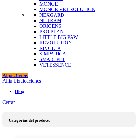
MONGE
MONGE VET SOLUTION
NEXGARD
NUTRAM
ORIGENS
PRO PLAN
LITTLE BIG PAW
REVOLUTION
RIVOLTA
SIMPARICA
SMARTPET
VETESSENCE
Allju Ofertas
Allju Liquidaciones
Blog
Cerrar
Categorías del producto