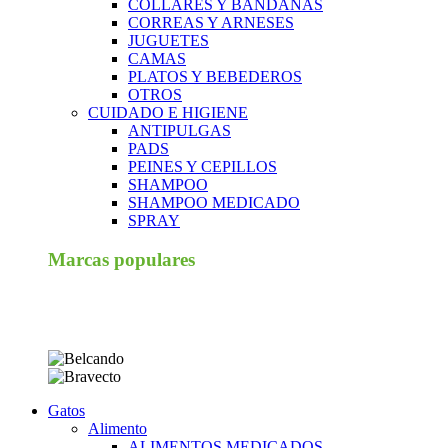
COLLARES Y BANDANAS
CORREAS Y ARNESES
JUGUETES
CAMAS
PLATOS Y BEBEDEROS
OTROS
CUIDADO E HIGIENE
ANTIPULGAS
PADS
PEINES Y CEPILLOS
SHAMPOO
SHAMPOO MEDICADO
SPRAY
Marcas populares
Gatos
Alimento
ALIMENTOS MEDICADOS