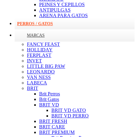
PEINES Y CEPILLOS
ANTIPULGAS
ARENA PARA GATOS
PERROS / GATOS
MARCAS
FANCY FEAST
HOLLIDAY
FERPLAST
INVET
LITTLE BIG PAW
LEONARDO
VAN NESS
LABECA
BRIT
Brit Perros
Brit Gatos
BRIT VD
BRIT VD GATO
BRIT VD PERRO
BRIT FRESH
BRIT CARE
BRIT PREMIUM