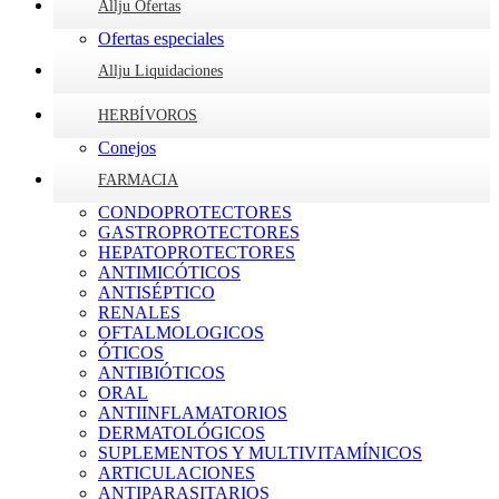
Allju Ofertas
Ofertas especiales
Allju Liquidaciones
HERBÍVOROS
Conejos
FARMACIA
CONDOPROTECTORES
GASTROPROTECTORES
HEPATOPROTECTORES
ANTIMICÓTICOS
ANTISÉPTICO
RENALES
OFTALMOLOGICOS
ÓTICOS
ANTIBIÓTICOS
ORAL
ANTIINFLAMATORIOS
DERMATOLÓGICOS
SUPLEMENTOS Y MULTIVITAMÍNICOS
ARTICULACIONES
ANTIPARASITARIOS