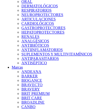
ORAL
DERMATOLÓGICOS
RESPIRATORIOS
NEUROPROTECTORES
ARTICULACIONES
CARDIOLÓGICOS
GASTROPROTECTORES
HEPATOPROTECTORES
RENALES
ANALGÉSICOS
ANTIBIÓTICOS
ANTIINFLAMATORIOS
SUPLEMENTOS Y MULTIVITAMÍNICOS
ANTIPARASITARIOS
ANTISÉPTICO
Marcas
ANDEANA
BARKER
BIOGANCE
BRAVECTO
BRAVERY
BRIT PREMIUM
BRIT CARE
BROADLINE
CANBO