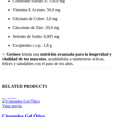
Condroitín Sulfato A: 150,0 mg
Vitamina E Acetato: 50,0 mg
Glicinato de Cobre: 3,0 mg
Gluconato de Zinc: 20,0 mg
Selenito de Sodio: 0,005 mg
Excipientes c.s.p.: 1,8 g
✨
Gerioox
brinda una
nutrición avanzada para la longevidad y
vitalidad de tus mascotas
, ayudándolas a mantenerse activas,
felices y saludables con el paso de los años.
RELATED PRODUCTS
Agotado
Vista previa
Ciproplus Gel Ótico