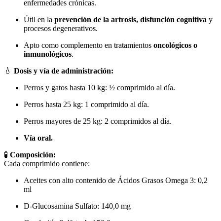
enfermedades crónicas.
Útil en la
prevención de la artrosis, disfunción cognitiva
y
procesos degenerativos.
Apto como complemento en tratamientos
oncológicos o
inmunológicos
.
💧
Dosis y vía de administración:
Perros y gatos hasta 10 kg: ½ comprimido al día.
Perros hasta 25 kg: 1 comprimido al día.
Perros mayores de 25 kg: 2 comprimidos al día.
Vía oral.
🧪
Composición:
Cada comprimido contiene:
Aceites con alto contenido de Ácidos Grasos Omega 3: 0,2
ml
D-Glucosamina Sulfato: 140,0 mg