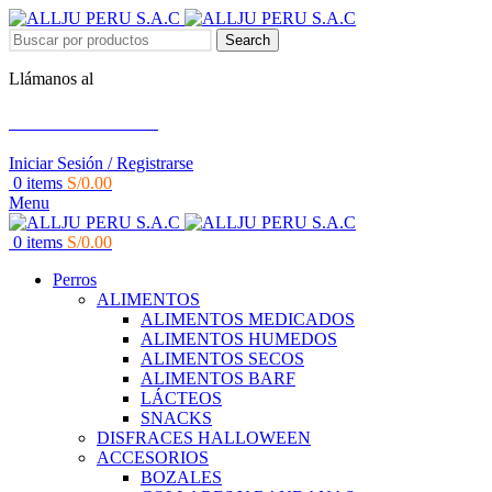
Search
Llámanos al
+51 951 156 203
Iniciar Sesión / Registrarse
0
items
S/
0.00
Menu
0
items
S/
0.00
Perros
ALIMENTOS
ALIMENTOS MEDICADOS
ALIMENTOS HUMEDOS
ALIMENTOS SECOS
ALIMENTOS BARF
LÁCTEOS
SNACKS
DISFRACES HALLOWEEN
ACCESORIOS
BOZALES