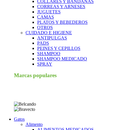
COLLARES Y BANDANAS
CORREAS Y ARNESES
JUGUETES
CAMAS
PLATOS Y BEBEDEROS
OTROS
CUIDADO E HIGIENE
ANTIPULGAS
PADS
PEINES Y CEPILLOS
SHAMPOO
SHAMPOO MEDICADO
SPRAY
Marcas populares
Gatos
Alimento
ALIMENTOS MEDICADOS