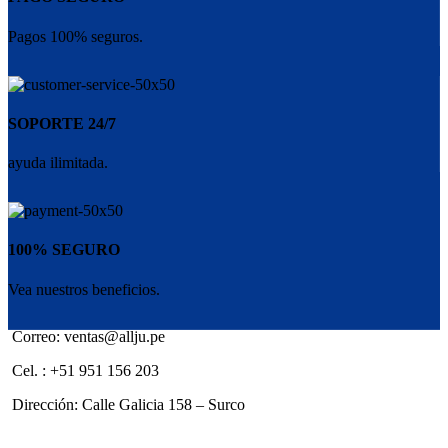
Pagos 100% seguros.
SOPORTE 24/7
ayuda ilimitada.
100% SEGURO
Vea nuestros beneficios.
Correo: ventas@allju.pe
Cel. : +51 951 156 203
Dirección: Calle Galicia 158 – Surco