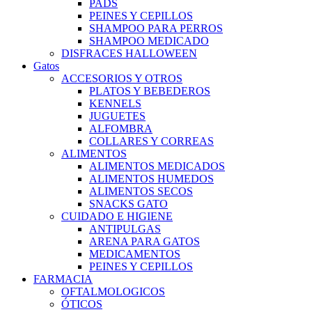
PADS
PEINES Y CEPILLOS
SHAMPOO PARA PERROS
SHAMPOO MEDICADO
DISFRACES HALLOWEEN
Gatos
ACCESORIOS Y OTROS
PLATOS Y BEBEDEROS
KENNELS
JUGUETES
ALFOMBRA
COLLARES Y CORREAS
ALIMENTOS
ALIMENTOS MEDICADOS
ALIMENTOS HUMEDOS
ALIMENTOS SECOS
SNACKS GATO
CUIDADO E HIGIENE
ANTIPULGAS
ARENA PARA GATOS
MEDICAMENTOS
PEINES Y CEPILLOS
FARMACIA
OFTALMOLOGICOS
ÓTICOS