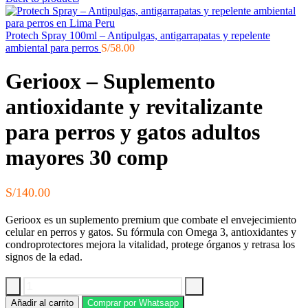
Protech Spray 100ml – Antipulgas, antigarrapatas y repelente
ambiental para perros
S/
58.00
Gerioox – Suplemento
antioxidante y revitalizante
para perros y gatos adultos
mayores 30 comp
S/
140.00
Gerioox es un suplemento premium que combate el envejecimiento
celular en perros y gatos. Su fórmula con Omega 3, antioxidantes y
condroprotectores mejora la vitalidad, protege órganos y retrasa los
signos de la edad.
Gerioox
Añadir al carrito
Comprar por Whatsapp