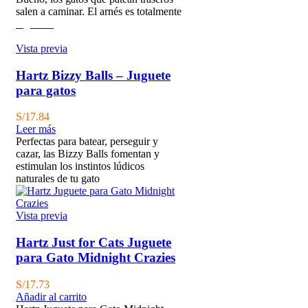
salen a caminar. El arnés es totalmente
Agotado
Vista previa
Hartz Bizzy Balls – Juguete
para gatos
S/
17.84
Leer más
Perfectas para batear, perseguir y
cazar, las Bizzy Balls fomentan y
estimulan los instintos lúdicos
naturales de tu gato
Vista previa
Hartz Just for Cats Juguete
para Gato Midnight Crazies
S/
17.73
Añadir al carrito