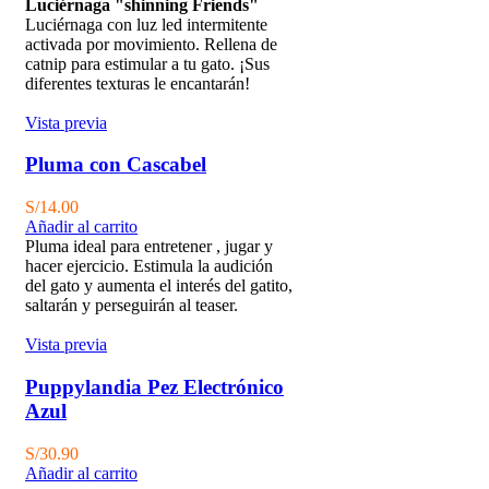
Luciérnaga "shinning Friends"
Luciérnaga con luz led intermitente
activada por movimiento. Rellena de
catnip para estimular a tu gato. ¡Sus
diferentes texturas le encantarán!
Vista previa
Pluma con Cascabel
S/
14.00
Añadir al carrito
Pluma ideal para entretener , jugar y
hacer ejercicio. Estimula la audición
del gato y aumenta el interés del gatito,
saltarán y perseguirán al teaser.
Vista previa
Puppylandia Pez Electrónico
Azul
S/
30.90
Añadir al carrito