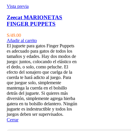
Vista previa
Zeecat MARIONETAS
FINGER PUPPETS
S/
49.00
Añadir al carrito
El juguete para gatos Finger Puppets
es adecuado para gatos de todos los
tamaños y edades. Hay dos modos de
juego: juntos, colocando el elástico en
el dedo, o solo, como peluche. El
efecto del sonajero que cuelga de la
cuerda te hará adicto al juego. Para
que juegue solo, simplemente
mantenga la cuerda en el bolsillo
detrás del juguete. Si quieres más
diversión, simplemente agrega hierba
gatera en tu bolsillo delantero. Ningún
juguete es indestructible y todos los
juegos deben ser supervisados.
Cerrar