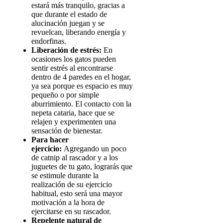
estará más tranquilo, gracias a
que durante el estado de
alucinación juegan y se
revuelcan, liberando energía y
endorfinas.
Liberación de estrés:
En
ocasiones los gatos pueden
sentir estrés al encontrarse
dentro de 4 paredes en el hogar,
ya sea porque es espacio es muy
pequeño o por simple
aburrimiento. El contacto con la
nepeta cataria, hace que se
relajen y experimenten una
sensación de bienestar.
Para hacer
ejercicio:
Agregando un poco
de catnip al rascador y a los
juguetes de tu gato, lograrás que
se estimule durante la
realización de su ejercicio
habitual, esto será una mayor
motivación a la hora de
ejercitarse en su rascador.
Repelente natural de