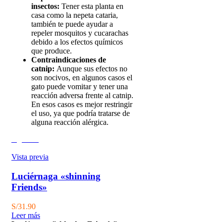
insectos:
Tener esta planta en
casa como la nepeta cataria,
también te puede ayudar a
repeler mosquitos y cucarachas
debido a los efectos químicos
que produce.
Contraindicaciones de
catnip:
Aunque sus efectos no
son nocivos, en algunos casos el
gato puede vomitar y tener una
reacción adversa frente al catnip.
En esos casos es mejor restringir
el uso, ya que podría tratarse de
alguna reacción alérgica.
Agotado
Vista previa
Luciérnaga «shinning
Friends»
S/
31.90
Leer más