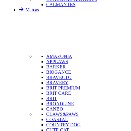
CALMANTES
Marcas
AMAZONIA
APPLAWS
BARKER
BIOGANCE
BRAVECTO
BRAVERY
BRIT PREMIUM
BRIT CARE
BRIT
BROADLINE
CANBO
CLAWS&PAWS
COASTAL
COUNTRY DOG
CUTE CAT