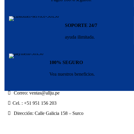
SOPORTE 24/7
ayuda ilimitada.
100% SEGURO
Vea nuestros beneficios.
Correo: ventas@allju.pe
Cel. : +51 951 156 203
Dirección: Calle Galicia 158 – Surco