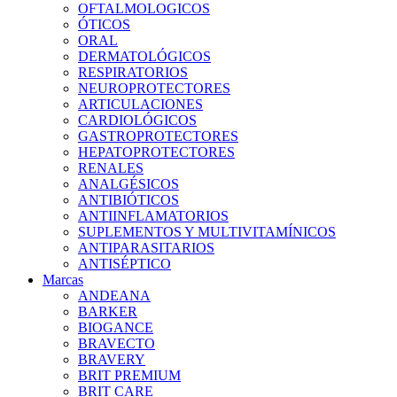
OFTALMOLOGICOS
ÓTICOS
ORAL
DERMATOLÓGICOS
RESPIRATORIOS
NEUROPROTECTORES
ARTICULACIONES
CARDIOLÓGICOS
GASTROPROTECTORES
HEPATOPROTECTORES
RENALES
ANALGÉSICOS
ANTIBIÓTICOS
ANTIINFLAMATORIOS
SUPLEMENTOS Y MULTIVITAMÍNICOS
ANTIPARASITARIOS
ANTISÉPTICO
Marcas
ANDEANA
BARKER
BIOGANCE
BRAVECTO
BRAVERY
BRIT PREMIUM
BRIT CARE