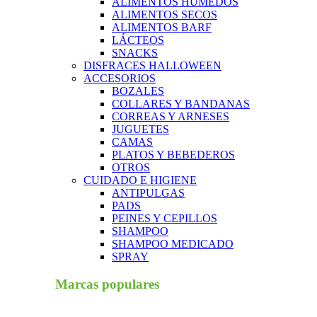
ALIMENTOS HUMEDOS
ALIMENTOS SECOS
ALIMENTOS BARF
LÁCTEOS
SNACKS
DISFRACES HALLOWEEN
ACCESORIOS
BOZALES
COLLARES Y BANDANAS
CORREAS Y ARNESES
JUGUETES
CAMAS
PLATOS Y BEBEDEROS
OTROS
CUIDADO E HIGIENE
ANTIPULGAS
PADS
PEINES Y CEPILLOS
SHAMPOO
SHAMPOO MEDICADO
SPRAY
Marcas populares