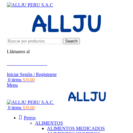
Search
Llámanos al
+51 951 156 203
Iniciar Sesión / Registrarse
0
items
S/
0.00
Menu
0
items
S/
0.00
Perros
ALIMENTOS
ALIMENTOS MEDICADOS