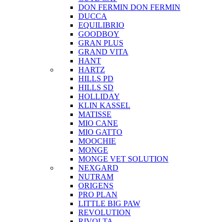
DON FERMIN
DON FERMIN
DUCCA
EQUILIBRIO
GOODBOY
GRAN PLUS
GRAND VITA
HANT
HARTZ
HILLS PD
HILLS SD
HOLLIDAY
KLIN KASSEL
MATISSE
MIO CANE
MIO GATTO
MOOCHIE
MONGE
MONGE VET SOLUTION
NEXGARD
NUTRAM
ORIGENS
PRO PLAN
LITTLE BIG PAW
REVOLUTION
RIVOLTA