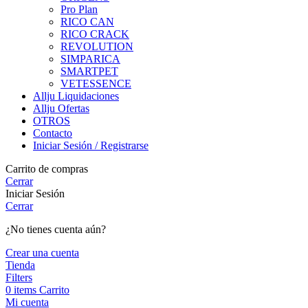
Pro Plan
RICO CAN
RICO CRACK
REVOLUTION
SIMPARICA
SMARTPET
VETESSENCE
Allju Liquidaciones
Allju Ofertas
OTROS
Contacto
Iniciar Sesión / Registrarse
Carrito de compras
Cerrar
Iniciar Sesión
Cerrar
¿No tienes cuenta aún?
Crear una cuenta
Tienda
Filters
0
items
Carrito
Mi cuenta