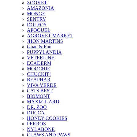
ZOOVET
AMAZONIA
MONGE
SENTRY
DOLFOS
APOQUEL
AGROVET MARKET
JHON MARTINS
Guau & Fun
PUPPYLANDIA
VETERLINE
ECADERM
MOOCHIE
CHUCKIT!
BEAPHAR
VIVA VERDE
CATS BEST
BIOMONT
MAXI/GUARD
DR. ZOO
DUCCA
HONEY COOKIES
PERROS
NYLABONE
CLAWS AND PAWS