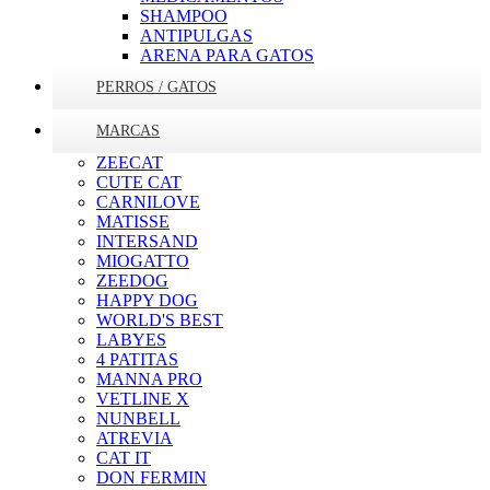
SHAMPOO
ANTIPULGAS
ARENA PARA GATOS
PERROS / GATOS
MARCAS
ZEECAT
CUTE CAT
CARNILOVE
MATISSE
INTERSAND
MIOGATTO
ZEEDOG
HAPPY DOG
WORLD'S BEST
LABYES
4 PATITAS
MANNA PRO
VETLINE X
NUNBELL
ATREVIA
CAT IT
DON FERMIN