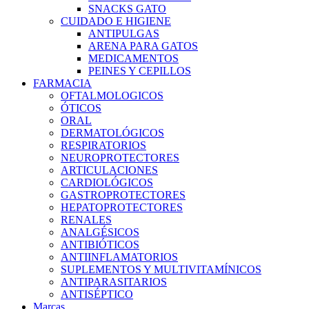
SNACKS GATO
CUIDADO E HIGIENE
ANTIPULGAS
ARENA PARA GATOS
MEDICAMENTOS
PEINES Y CEPILLOS
FARMACIA
OFTALMOLOGICOS
ÓTICOS
ORAL
DERMATOLÓGICOS
RESPIRATORIOS
NEUROPROTECTORES
ARTICULACIONES
CARDIOLÓGICOS
GASTROPROTECTORES
HEPATOPROTECTORES
RENALES
ANALGÉSICOS
ANTIBIÓTICOS
ANTIINFLAMATORIOS
SUPLEMENTOS Y MULTIVITAMÍNICOS
ANTIPARASITARIOS
ANTISÉPTICO
Marcas