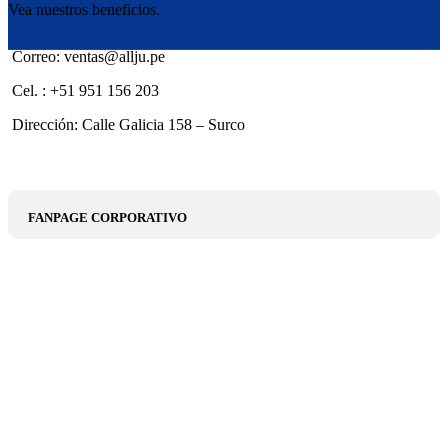
Vea nuestros beneficios.
Correo: ventas@allju.pe
Cel. : +51 951 156 203
Dirección: Calle Galicia 158 – Surco
FANPAGE CORPORATIVO