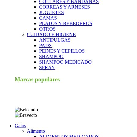
COLLARES Y BANDANAS
CORREAS Y ARNESES
JUGUETES
CAMAS
PLATOS Y BEBEDEROS
OTROS
CUIDADO E HIGIENE
ANTIPULGAS
PADS
PEINES Y CEPILLOS
SHAMPOO
SHAMPOO MEDICADO
SPRAY
Marcas populares
Gatos
Alimento
ALIMENTOS MEDICADOS