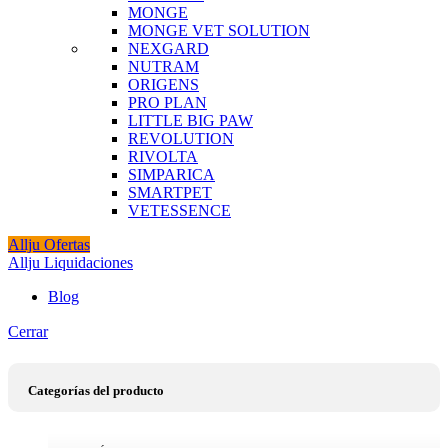
MONGE
MONGE VET SOLUTION
NEXGARD
NUTRAM
ORIGENS
PRO PLAN
LITTLE BIG PAW
REVOLUTION
RIVOLTA
SIMPARICA
SMARTPET
VETESSENCE
Allju Ofertas
Allju Liquidaciones
Blog
Cerrar
Categorías del producto