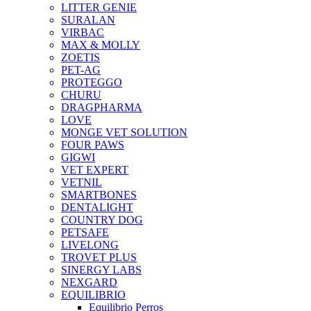
LITTER GENIE
SURALAN
VIRBAC
MAX & MOLLY
ZOETIS
PET-AG
PROTEGGO
CHURU
DRAGPHARMA
LOVE
MONGE VET SOLUTION
FOUR PAWS
GIGWI
VET EXPERT
VETNIL
SMARTBONES
DENTALIGHT
COUNTRY DOG
PETSAFE
LIVELONG
TROVET PLUS
SINERGY LABS
NEXGARD
EQUILIBRIO
Equilibrio Perros