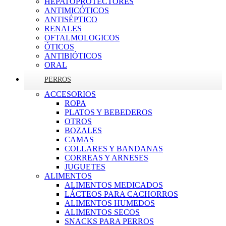
HEPATOPROTECTORES
ANTIMICÓTICOS
ANTISÉPTICO
RENALES
OFTALMOLOGICOS
ÓTICOS
ANTIBIÓTICOS
ORAL
PERROS
ACCESORIOS
ROPA
PLATOS Y BEBEDEROS
OTROS
BOZALES
CAMAS
COLLARES Y BANDANAS
CORREAS Y ARNESES
JUGUETES
ALIMENTOS
ALIMENTOS MEDICADOS
LÁCTEOS PARA CACHORROS
ALIMENTOS HUMEDOS
ALIMENTOS SECOS
SNACKS PARA PERROS