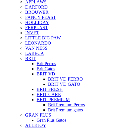
APPLAWS
DARFORD
BROUWER
FANCY FEAST
HOLLIDAY
FERPLAST
INVET
LITTLE BIG PAW
LEONARDO
VAN NESS
LABECA
BRIT
Brit Perros
Brit Gatos
BRIT VD
BRIT VD PERRO
BRIT VD GATO
BRIT FRESH
BRIT CARE
BRIT PREMIUM
Brit Premium Perros
Brit Premium gatos
GRAN PLUS
Gran Plus Gatos
ALLKJOY