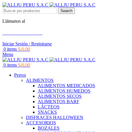
Search
Llámanos al
+51 951 156 203
Iniciar Sesión / Registrarse
0
items
S/
0.00
Menu
0
items
S/
0.00
Perros
ALIMENTOS
ALIMENTOS MEDICADOS
ALIMENTOS HUMEDOS
ALIMENTOS SECOS
ALIMENTOS BARF
LÁCTEOS
SNACKS
DISFRACES HALLOWEEN
ACCESORIOS
BOZALES