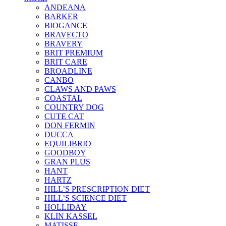
ANDEANA
BARKER
BIOGANCE
BRAVECTO
BRAVERY
BRIT PREMIUM
BRIT CARE
BROADLINE
CANBO
CLAWS AND PAWS
COASTAL
COUNTRY DOG
CUTE CAT
DON FERMIN
DUCCA
EQUILIBRIO
GOODBOY
GRAN PLUS
HANT
HARTZ
HILL’S PRESCRIPTION DIET
HILL’S SCIENCE DIET
HOLLIDAY
KLIN KASSEL
MATISSE