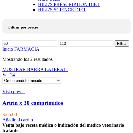
HILL'S PRESCRIPTION DIET
HILL'S SCIENCE DIET
Filtrar por precio
Precio
Filtrar
mínimo
Precio
Inicio
FARMACIA
máximo
Mostrando los 2 resultados
MOSTRAR BARRA LATERAL.
Ver
24
Vista previa
Artrin x 30 comprimidos
S/
65.00
Añadir al carrito
Venta bajo receta médica o indicación del médico veterinario
tratante.