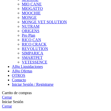
MIO CANE
MIOGATTO
MOOCHIE
MONGE
MONGE VET SOLUTION
NUTRAM
ORIGENS
Pro Plan
RICO CAN
RICO CRACK
REVOLUTION
SIMPARICA
SMARTPET
VETESSENCE
Allju Liquidaciones
Allju Ofertas
OTROS
Contacto
Iniciar Sesión / Registrarse
Carrito de compras
Cerrar
Iniciar Sesión
Cerrar