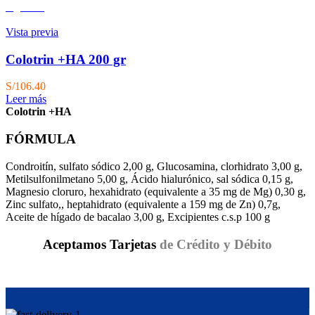
Agotado
Vista previa
Colotrin +HA 200 gr
S/
106.40
Leer más
Colotrin +HA
FÓRMULA
Condroitín, sulfato sódico 2,00 g, Glucosamina, clorhidrato 3,00 g,
Metilsulfonilmetano 5,00 g, Ácido hialurónico, sal sódica 0,15 g,
Magnesio cloruro, hexahidrato (equivalente a 35 mg de Mg) 0,30 g,
Zinc sulfato,, heptahidrato (equivalente a 159 mg de Zn) 0,7g,
Aceite de hígado de bacalao 3,00 g, Excipientes c.s.p 100 g
Aceptamos Tarjetas
de Crédito y Débito