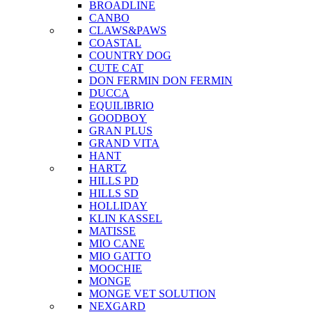
BROADLINE
CANBO
CLAWS&PAWS
COASTAL
COUNTRY DOG
CUTE CAT
DON FERMIN
DON FERMIN
DUCCA
EQUILIBRIO
GOODBOY
GRAN PLUS
GRAND VITA
HANT
HARTZ
HILLS PD
HILLS SD
HOLLIDAY
KLIN KASSEL
MATISSE
MIO CANE
MIO GATTO
MOOCHIE
MONGE
MONGE VET SOLUTION
NEXGARD