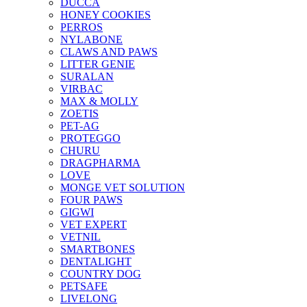
DUCCA
HONEY COOKIES
PERROS
NYLABONE
CLAWS AND PAWS
LITTER GENIE
SURALAN
VIRBAC
MAX & MOLLY
ZOETIS
PET-AG
PROTEGGO
CHURU
DRAGPHARMA
LOVE
MONGE VET SOLUTION
FOUR PAWS
GIGWI
VET EXPERT
VETNIL
SMARTBONES
DENTALIGHT
COUNTRY DOG
PETSAFE
LIVELONG