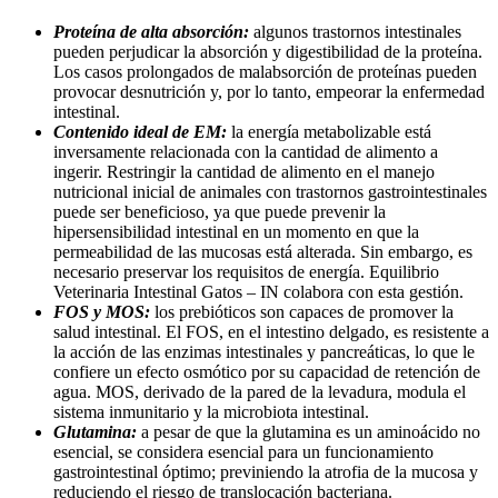
Proteína de alta absorción:
algunos trastornos intestinales
pueden perjudicar la absorción y digestibilidad de la proteína.
Los casos prolongados de malabsorción de proteínas pueden
provocar desnutrición y, por lo tanto, empeorar la enfermedad
intestinal.
Contenido ideal de EM:
la energía metabolizable está
inversamente relacionada con la cantidad de alimento a
ingerir. Restringir la cantidad de alimento en el manejo
nutricional inicial de animales con trastornos gastrointestinales
puede ser beneficioso, ya que puede prevenir la
hipersensibilidad intestinal en un momento en que la
permeabilidad de las mucosas está alterada. Sin embargo, es
necesario preservar los requisitos de energía. Equilibrio
Veterinaria Intestinal Gatos – IN colabora con esta gestión.
FOS y MOS:
los prebióticos son capaces de promover la
salud intestinal. El FOS, en el intestino delgado, es resistente a
la acción de las enzimas intestinales y pancreáticas, lo que le
confiere un efecto osmótico por su capacidad de retención de
agua. MOS, derivado de la pared de la levadura, modula el
sistema inmunitario y la microbiota intestinal.
Glutamina:
a pesar de que la glutamina es un aminoácido no
esencial, se considera esencial para un funcionamiento
gastrointestinal óptimo; previniendo la atrofia de la mucosa y
reduciendo el riesgo de translocación bacteriana.