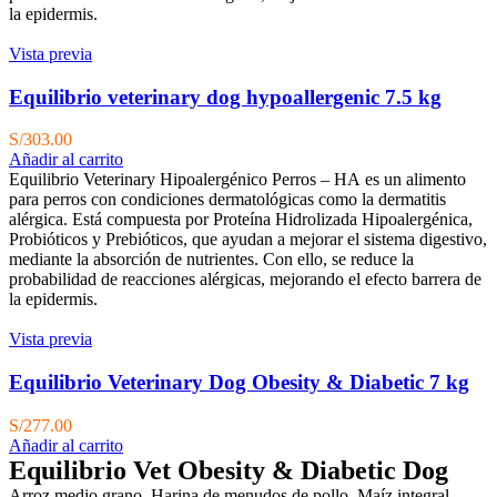
la epidermis.
Vista previa
Equilibrio veterinary dog hypoallergenic 7.5 kg
S/
303.00
Añadir al carrito
Equilibrio Veterinary Hipoalergénico Perros – HA es un alimento
para perros con condiciones dermatológicas como la dermatitis
alérgica. Está compuesta por Proteína Hidrolizada Hipoalergénica,
Probióticos y Prebióticos, que ayudan a mejorar el sistema digestivo,
mediante la absorción de nutrientes. Con ello, se reduce la
probabilidad de reacciones alérgicas, mejorando el efecto barrera de
la epidermis.
Vista previa
Equilibrio Veterinary Dog Obesity & Diabetic 7 kg
S/
277.00
Añadir al carrito
Equilibrio Vet Obesity & Diabetic Dog
Arroz medio grano, Harina de menudos de pollo, Maíz integral