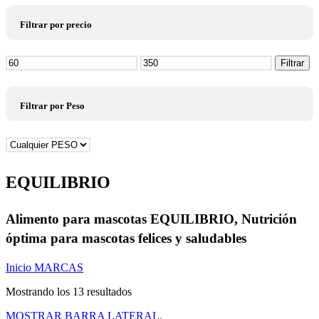
Filtrar por precio
Precio
Filtrar
mínimo
Precio
máximo
Filtrar por Peso
EQUILIBRIO
Alimento para mascotas EQUILIBRIO, Nutrición
óptima para mascotas felices y saludables
Inicio
MARCAS
Mostrando los 13 resultados
MOSTRAR BARRA LATERAL.