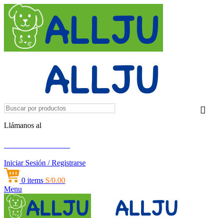
Llámanos al
+51 951 156 203
Iniciar Sesión / Registrarse
0
items
S/
0.00
Menu