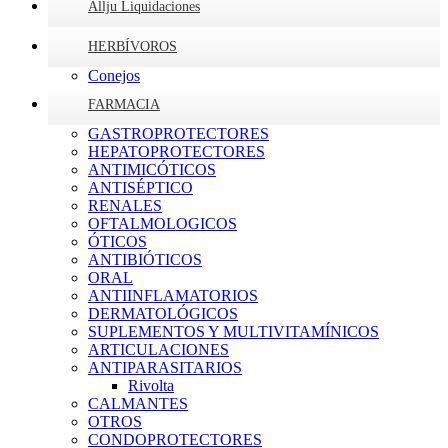
Allju Liquidaciones
HERBÍVOROS
Conejos
FARMACIA
GASTROPROTECTORES
HEPATOPROTECTORES
ANTIMICÓTICOS
ANTISÉPTICO
RENALES
OFTALMOLOGICOS
ÓTICOS
ANTIBIÓTICOS
ORAL
ANTIINFLAMATORIOS
DERMATOLÓGICOS
SUPLEMENTOS Y MULTIVITAMÍNICOS
ARTICULACIONES
ANTIPARASITARIOS
Rivolta
CALMANTES
OTROS
CONDOPROTECTORES