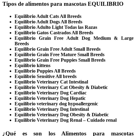
Tipos de alimentos para mascotas EQUILIBRIO
Equilibrio Adult Cats All Breeds
Equilibrio Adult Dogs All Breeds
Equilibrio Adulto Light Todas las Razas
Equilibrio Gatos Castrados All Breeds
Equilibrio Grain Free Adult Dog Medium & Large
Breeds
Equilibrio Grain Free Adult Small Breeds
Equilibrio Grain Free Mature Small Breeds
Equilibrio Grain Free Puppies Small Breeds
Equilibrio kittens
Equilibrio Puppies All Breeds
Equilibrio Sensitive All breeds
Equilibrio Veterinary Cat Intestinal
Equilibrio Veterinary Cat Obesity & Diabetic
Equilibrio Veterinary Dog Cardiac
Equilibrio Veterinary Dog Hepatic
Equilibrio veterinary dog hypoallergenic
Equilibrio Veterinary Dog Intestinal
Equilibrio Veterinary Dog Obesity & Diabetic
Equilibrio Veterinary Dog Renal – Cuidado renal
¿Qué es son los Alimentos para mascotas