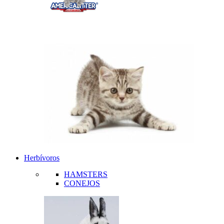
Herbívoros
HAMSTERS
CONEJOS