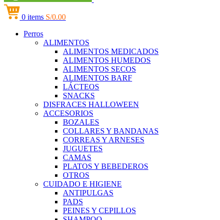
0
items
S/
0.00
Perros
ALIMENTOS
ALIMENTOS MEDICADOS
ALIMENTOS HUMEDOS
ALIMENTOS SECOS
ALIMENTOS BARF
LÁCTEOS
SNACKS
DISFRACES HALLOWEEN
ACCESORIOS
BOZALES
COLLARES Y BANDANAS
CORREAS Y ARNESES
JUGUETES
CAMAS
PLATOS Y BEBEDEROS
OTROS
CUIDADO E HIGIENE
ANTIPULGAS
PADS
PEINES Y CEPILLOS
SHAMPOO