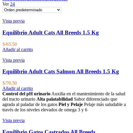
Ver
24
Vista previa
Equilibrio Adult Cats All Breeds 1.5 Kg
S/
65.50
Añadir al carrito
Vista previa
Equilibrio Adult Cats Salmon All Breeds 1.5 Kg
S/
70.50
Añadir al carrito
Control del pH urinario
Auxilia en el mantenimiento de la salud
del tracto urinario
Alta palatabilidad
Sabor diferenciado que
agrada al paladar de los gatos
Piel y Pelaje
Pelaje más saludable a
través de los niveles elevados de omega 3 y 6
Vista previa
Equilibrio Gatos Castrados All Breeds