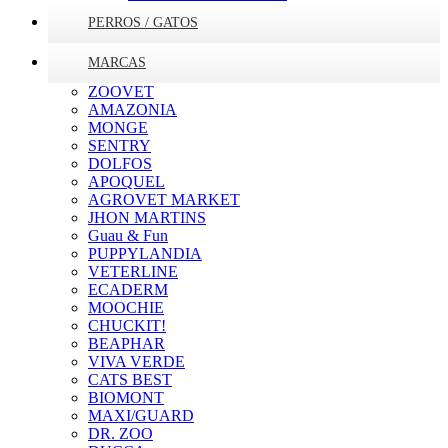
PERROS / GATOS
MARCAS
ZOOVET
AMAZONIA
MONGE
SENTRY
DOLFOS
APOQUEL
AGROVET MARKET
JHON MARTINS
Guau & Fun
PUPPYLANDIA
VETERLINE
ECADERM
MOOCHIE
CHUCKIT!
BEAPHAR
VIVA VERDE
CATS BEST
BIOMONT
MAXI/GUARD
DR. ZOO