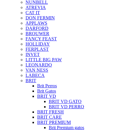
NUNBELL
ATREVIA
CAT IT
DON FERMIN
APPLAWS
DARFORD
BROUWER
FANCY FEAST
HOLLIDAY
FERPLAST
INVET
LITTLE BIG PAW
LEONARDO
VAN NESS
LABECA
BRIT
Brit Perros
Brit Gatos
BRIT VD
BRIT VD GATO
BRIT VD PERRO
BRIT FRESH
BRIT CARE
BRIT PREMIUM
Brit Premium gatos