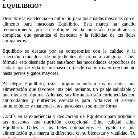
EQUILIBRIO?
Descubre la excelencia en nutrición para tus amadas mascotas con el
alimento para mascotas Equilibrio. Esta marca ha ganado
reconocimiento por su enfoque en la nutrición equilibrada y
completa, que garantiza el bienestar y la felicidad de tus fieles
compañeros.
Equilibrio se destaca por su compromiso con la calidad y la
selección cuidadosa de ingredientes de primera categoría. Cada
fórmula está diseñada para satisfacer las necesidades específicas de
cada etapa de vida de tu mascota, desde cachorros en crecimiento
hasta perros y gatos mayores.
Al elegir Equilibrio, estás proporcionando a tus mascotas una
alimentación que favorece una piel radiante, un pelaje saludable y
una digestión óptima. Además, sus fórmulas están enriquecidas con
antioxidantes y nutrientes esenciales para fortalecer el sistema
inmunológico y mantener a tus mascotas en su mejor forma.
Confía en la experiencia y dedicación de Equilibrio para brindar a
tus mascotas una nutrición excepcional. Elige calidad, elige
Equilibrio. Dales a tus fieles compañeros el regalo de una
alimentación que marca la diferencia en su bienestar y vitalidad. Tu