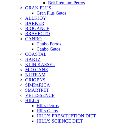
Brit Premium Perros
GRAN PLUS
Gran Plus Gatos
ALLKJOY
BARKER
BIOGANCE
BRAVECTO
CANBO
Canbo Perros
Canbo Gatos
COASTAL
HARTZ
KLIN KASSEL
MIO CANE
NUTRAM
ORIGENS
SIMPARICA
SMARTPET
VETESSENCE
HILL'S
Hill's Perros
Hill's Gatos
HILL'S PRESCRIPTION DIET
HILL'S SCIENCE DIET