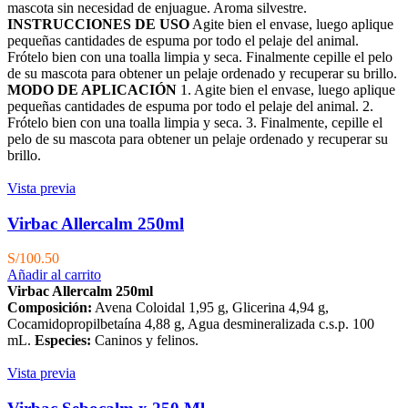
mascota sin necesidad de enjuague. Aroma silvestre.
INSTRUCCIONES DE USO
Agite bien el envase, luego aplique
pequeñas cantidades de espuma por todo el pelaje del animal.
Frótelo bien con una toalla limpia y seca. Finalmente cepille el pelo
de su mascota para obtener un pelaje ordenado y recuperar su brillo.
MODO DE APLICACIÓN
1. Agite bien el envase, luego aplique
pequeñas cantidades de espuma por todo el pelaje del animal. 2.
Frótelo bien con una toalla limpia y seca. 3. Finalmente, cepille el
pelo de su mascota para obtener un pelaje ordenado y recuperar su
brillo.
Vista previa
Virbac Allercalm 250ml
S/
100.50
Añadir al carrito
Virbac Allercalm 250ml
Composición:
Avena Coloidal 1,95 g, Glicerina 4,94 g,
Cocamidopropilbetaína 4,88 g, Agua desmineralizada c.s.p. 100
mL.
Especies:
Caninos y felinos.
Vista previa