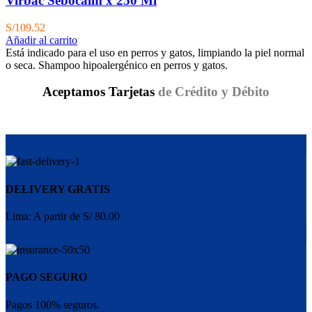
Virbac Sebocalm x 250 Ml
S/
109.52
Añadir al carrito
Está indicado para el uso en perros y gatos, limpiando la piel normal
o seca. Shampoo hipoalergénico en perros y gatos.
Aceptamos Tarjetas
de Crédito y Débito
DELIVERY GRATIS
Lima: A partir de S/ 80.00
PAGO SEGURO
Pagos 100% seguros.