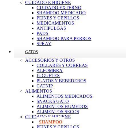
CUIDADO E HIGIENE
CUIDADO EXTERNO
SHAMPOO MEDICADO
PEINES Y CEPILLOS
MEDICAMENTOS
ANTIPULGAS
PADS
SHAMPOO PARA PERROS
SPRAY
GATOS
ACCESORIOS Y OTROS
COLLARES Y CORREAS
ALFOMBRA
JUGUETES
PLATOS Y BEBEDEROS
CATNIP
ALIMENTOS
ALIMENTOS MEDICADOS
SNACKS GATO
ALIMENTOS HUMEDOS
ALIMENTOS SECOS
CUIDADO E HIGIENE
SHAMPOO
PEINES Y CEPILLOS