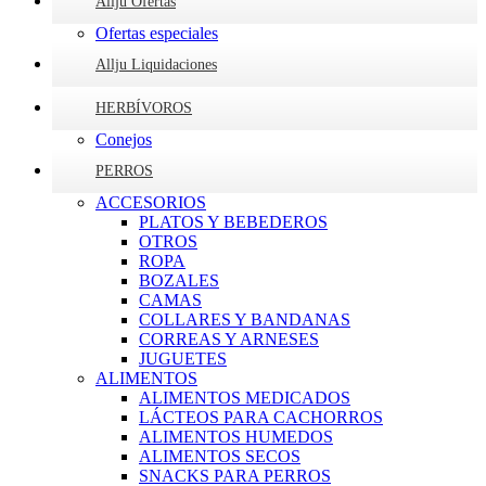
Allju Ofertas
Ofertas especiales
Allju Liquidaciones
HERBÍVOROS
Conejos
PERROS
ACCESORIOS
PLATOS Y BEBEDEROS
OTROS
ROPA
BOZALES
CAMAS
COLLARES Y BANDANAS
CORREAS Y ARNESES
JUGUETES
ALIMENTOS
ALIMENTOS MEDICADOS
LÁCTEOS PARA CACHORROS
ALIMENTOS HUMEDOS
ALIMENTOS SECOS
SNACKS PARA PERROS