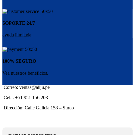
SOPORTE 24/7
ayuda ilimitada.
100% SEGURO
Vea nuestros beneficios.
Correo: ventas@allju.pe
Cel. : +51 951 156 203
Dirección: Calle Galicia 158 – Surco