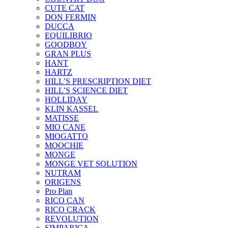
CUTE CAT
DON FERMIN
DUCCA
EQUILIBRIO
GOODBOY
GRAN PLUS
HANT
HARTZ
HILL’S PRESCRIPTION DIET
HILL’S SCIENCE DIET
HOLLIDAY
KLIN KASSEL
MATISSE
MIO CANE
MIOGATTO
MOOCHIE
MONGE
MONGE VET SOLUTION
NUTRAM
ORIGENS
Pro Plan
RICO CAN
RICO CRACK
REVOLUTION
SIMPARICA