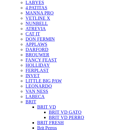
LABYES
4 PATITAS
MANNA PRO
VETLINE X
NUNBELL
ATREVIA
CAT IT
DON FERMIN
APPLAWS
DARFORD
BROUWER
FANCY FEAST
HOLLIDAY
FERPLAST
INVET
LITTLE BIG PAW
LEONARDO
VAN NESS
LABECA
BRIT
BRIT VD
BRIT VD GATO
BRIT VD PERRO
BRIT FRESH
Brit Perros