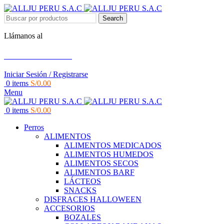
Search
Llámanos al
+51 951 156 203
Iniciar Sesión / Registrarse
0
items
S/
0.00
Menu
0
items
S/
0.00
Perros
ALIMENTOS
ALIMENTOS MEDICADOS
ALIMENTOS HUMEDOS
ALIMENTOS SECOS
ALIMENTOS BARF
LÁCTEOS
SNACKS
DISFRACES HALLOWEEN
ACCESORIOS
BOZALES