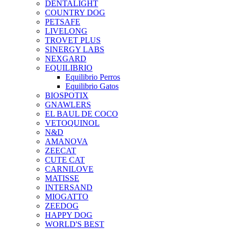
DENTALIGHT
COUNTRY DOG
PETSAFE
LIVELONG
TROVET PLUS
SINERGY LABS
NEXGARD
EQUILIBRIO
Equilibrio Perros
Equilibrio Gatos
BIOSPOTIX
GNAWLERS
EL BAUL DE COCO
VETOQUINOL
N&D
AMANOVA
ZEECAT
CUTE CAT
CARNILOVE
MATISSE
INTERSAND
MIOGATTO
ZEEDOG
HAPPY DOG
WORLD'S BEST