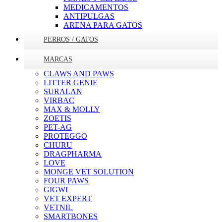
MEDICAMENTOS
ANTIPULGAS
ARENA PARA GATOS
PERROS / GATOS
MARCAS
CLAWS AND PAWS
LITTER GENIE
SURALAN
VIRBAC
MAX & MOLLY
ZOETIS
PET-AG
PROTEGGO
CHURU
DRAGPHARMA
LOVE
MONGE VET SOLUTION
FOUR PAWS
GIGWI
VET EXPERT
VETNIL
SMARTBONES