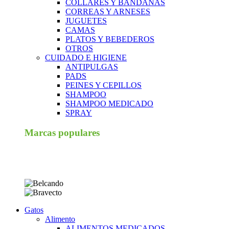
COLLARES Y BANDANAS
CORREAS Y ARNESES
JUGUETES
CAMAS
PLATOS Y BEBEDEROS
OTROS
CUIDADO E HIGIENE
ANTIPULGAS
PADS
PEINES Y CEPILLOS
SHAMPOO
SHAMPOO MEDICADO
SPRAY
Marcas populares
Gatos
Alimento
ALIMENTOS MEDICADOS