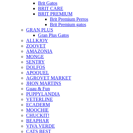
Brit Gatos
BRIT CARE
BRIT PREMIUM
Brit Premium Perros
Brit Premium gatos
GRAN PLUS
Gran Plus Gatos
ALLKJOY
ZOOVET
AMAZONIA
MONGE
SENTRY
DOLFOS
APOQUEL
AGROVET MARKET
JHON MARTINS
Guau & Fun
PUPPYLANDIA
VETERLINE
ECADERM
MOOCHIE
CHUCKIT!
BEAPHAR
VIVA VERDE
CATS BEST