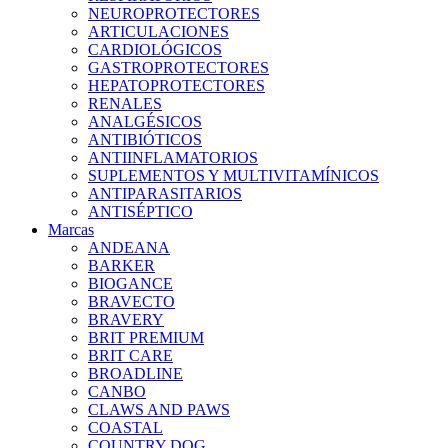
NEUROPROTECTORES
ARTICULACIONES
CARDIOLÓGICOS
GASTROPROTECTORES
HEPATOPROTECTORES
RENALES
ANALGÉSICOS
ANTIBIÓTICOS
ANTIINFLAMATORIOS
SUPLEMENTOS Y MULTIVITAMÍNICOS
ANTIPARASITARIOS
ANTISÉPTICO
Marcas
ANDEANA
BARKER
BIOGANCE
BRAVECTO
BRAVERY
BRIT PREMIUM
BRIT CARE
BROADLINE
CANBO
CLAWS AND PAWS
COASTAL
COUNTRY DOG