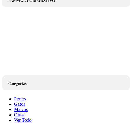
FANPAGE CORPORATIVO
Categorías
Perros
Gatos
Marcas
Otros
Ver Todo