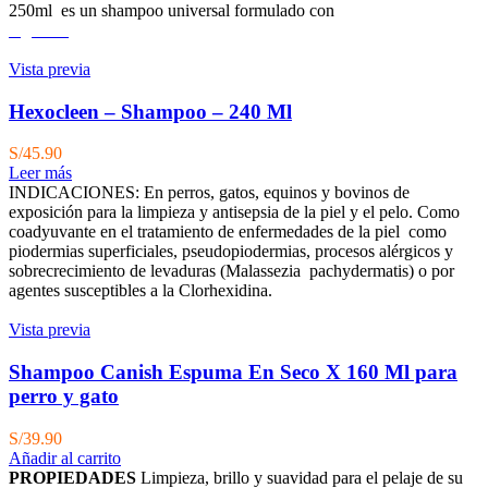
250ml es un shampoo universal formulado con
Agotado
Vista previa
Hexocleen – Shampoo – 240 Ml
S/
45.90
Leer más
INDICACIONES: En perros, gatos, equinos y bovinos de
exposición para la limpieza y antisepsia de la piel y el pelo. Como
coadyuvante en el tratamiento de enfermedades de la piel como
piodermias superficiales, pseudopiodermias, procesos alérgicos y
sobrecrecimiento de levaduras (Malassezia pachydermatis) o por
agentes susceptibles a la Clorhexidina.
Vista previa
Shampoo Canish Espuma En Seco X 160 Ml para
perro y gato
S/
39.90
Añadir al carrito
PROPIEDADES
Limpieza, brillo y suavidad para el pelaje de su