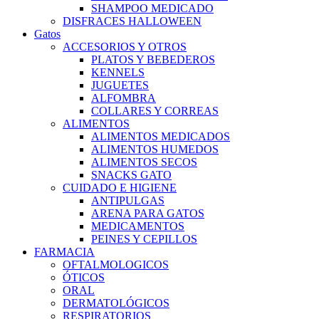
SHAMPOO MEDICADO
DISFRACES HALLOWEEN
Gatos
ACCESORIOS Y OTROS
PLATOS Y BEBEDEROS
KENNELS
JUGUETES
ALFOMBRA
COLLARES Y CORREAS
ALIMENTOS
ALIMENTOS MEDICADOS
ALIMENTOS HUMEDOS
ALIMENTOS SECOS
SNACKS GATO
CUIDADO E HIGIENE
ANTIPULGAS
ARENA PARA GATOS
MEDICAMENTOS
PEINES Y CEPILLOS
FARMACIA
OFTALMOLOGICOS
ÓTICOS
ORAL
DERMATOLÓGICOS
RESPIRATORIOS