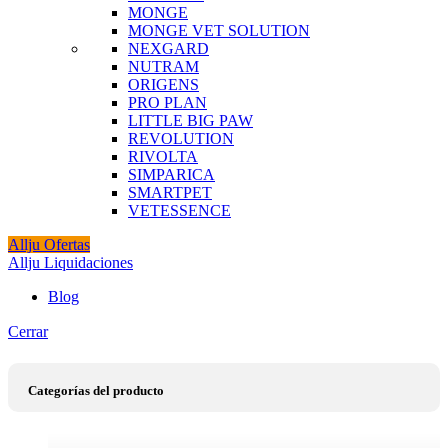
MONGE
MONGE VET SOLUTION
NEXGARD
NUTRAM
ORIGENS
PRO PLAN
LITTLE BIG PAW
REVOLUTION
RIVOLTA
SIMPARICA
SMARTPET
VETESSENCE
Allju Ofertas
Allju Liquidaciones
Blog
Cerrar
Categorías del producto