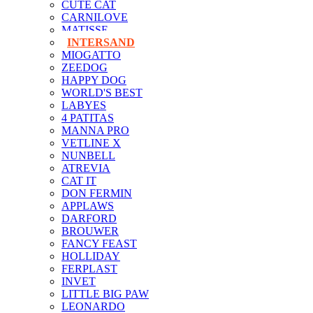
CUTE CAT
CARNILOVE
MATISSE
INTERSAND
MIOGATTO
ZEEDOG
HAPPY DOG
WORLD'S BEST
LABYES
4 PATITAS
MANNA PRO
VETLINE X
NUNBELL
ATREVIA
CAT IT
DON FERMIN
APPLAWS
DARFORD
BROUWER
FANCY FEAST
HOLLIDAY
FERPLAST
INVET
LITTLE BIG PAW
LEONARDO