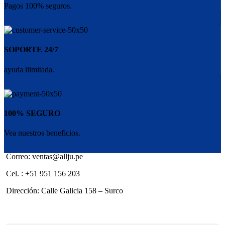
Pagos 100% seguros.
SOPORTE 24/7
ayuda ilimitada.
100% SEGURO
Vea nuestros beneficios.
Correo: ventas@allju.pe
Cel. : +51 951 156 203
Dirección: Calle Galicia 158 – Surco