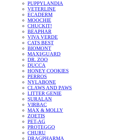
PUPPYLANDIA
VETERLINE
ECADERM
MOOCHIE
CHUCKIT!
BEAPHAR
VIVA VERDE
CATS BEST
BIOMONT
MAXI/GUARD
DR. ZOO
DUCCA
HONEY COOKIES
PERROS
NYLABONE
CLAWS AND PAWS
LITTER GENIE
SURALAN
VIRBAC
MAX & MOLLY
ZOETIS
PET-AG
PROTEGGO
CHURU
DRAGPHARMA