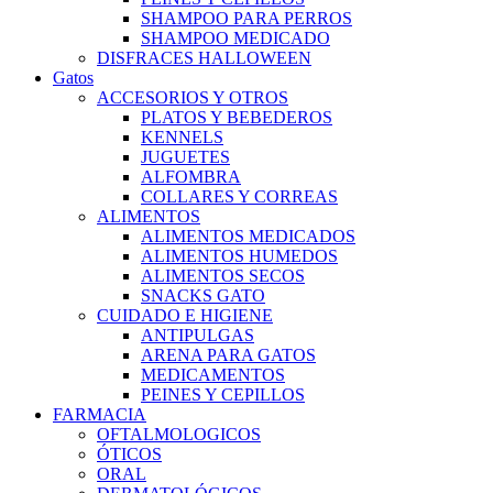
SHAMPOO PARA PERROS
SHAMPOO MEDICADO
DISFRACES HALLOWEEN
Gatos
ACCESORIOS Y OTROS
PLATOS Y BEBEDEROS
KENNELS
JUGUETES
ALFOMBRA
COLLARES Y CORREAS
ALIMENTOS
ALIMENTOS MEDICADOS
ALIMENTOS HUMEDOS
ALIMENTOS SECOS
SNACKS GATO
CUIDADO E HIGIENE
ANTIPULGAS
ARENA PARA GATOS
MEDICAMENTOS
PEINES Y CEPILLOS
FARMACIA
OFTALMOLOGICOS
ÓTICOS
ORAL