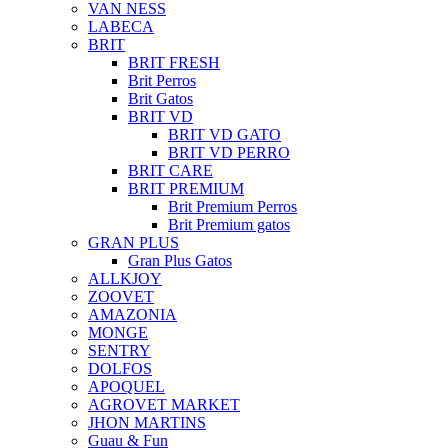
VAN NESS
LABECA
BRIT
BRIT FRESH
Brit Perros
Brit Gatos
BRIT VD
BRIT VD GATO
BRIT VD PERRO
BRIT CARE
BRIT PREMIUM
Brit Premium Perros
Brit Premium gatos
GRAN PLUS
Gran Plus Gatos
ALLKJOY
ZOOVET
AMAZONIA
MONGE
SENTRY
DOLFOS
APOQUEL
AGROVET MARKET
JHON MARTINS
Guau & Fun