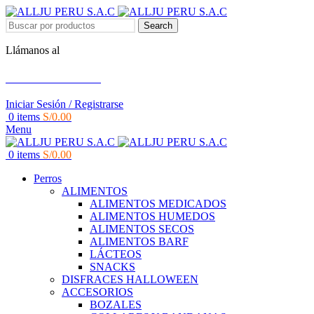
Search
Llámanos al
+51 951 156 203
Iniciar Sesión / Registrarse
0
items
S/
0.00
Menu
0
items
S/
0.00
Perros
ALIMENTOS
ALIMENTOS MEDICADOS
ALIMENTOS HUMEDOS
ALIMENTOS SECOS
ALIMENTOS BARF
LÁCTEOS
SNACKS
DISFRACES HALLOWEEN
ACCESORIOS
BOZALES