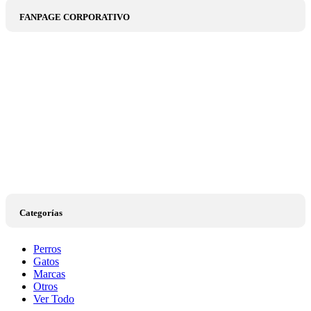
FANPAGE CORPORATIVO
Categorías
Perros
Gatos
Marcas
Otros
Ver Todo