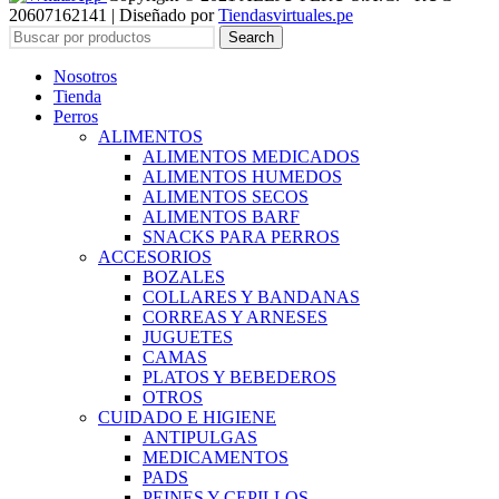
20607162141 | Diseñado por
Tiendasvirtuales.pe
Search
Nosotros
Tienda
Perros
ALIMENTOS
ALIMENTOS MEDICADOS
ALIMENTOS HUMEDOS
ALIMENTOS SECOS
ALIMENTOS BARF
SNACKS PARA PERROS
ACCESORIOS
BOZALES
COLLARES Y BANDANAS
CORREAS Y ARNESES
JUGUETES
CAMAS
PLATOS Y BEBEDEROS
OTROS
CUIDADO E HIGIENE
ANTIPULGAS
MEDICAMENTOS
PADS
PEINES Y CEPILLOS