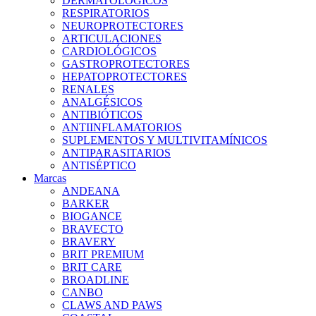
DERMATOLÓGICOS
RESPIRATORIOS
NEUROPROTECTORES
ARTICULACIONES
CARDIOLÓGICOS
GASTROPROTECTORES
HEPATOPROTECTORES
RENALES
ANALGÉSICOS
ANTIBIÓTICOS
ANTIINFLAMATORIOS
SUPLEMENTOS Y MULTIVITAMÍNICOS
ANTIPARASITARIOS
ANTISÉPTICO
Marcas
ANDEANA
BARKER
BIOGANCE
BRAVECTO
BRAVERY
BRIT PREMIUM
BRIT CARE
BROADLINE
CANBO
CLAWS AND PAWS