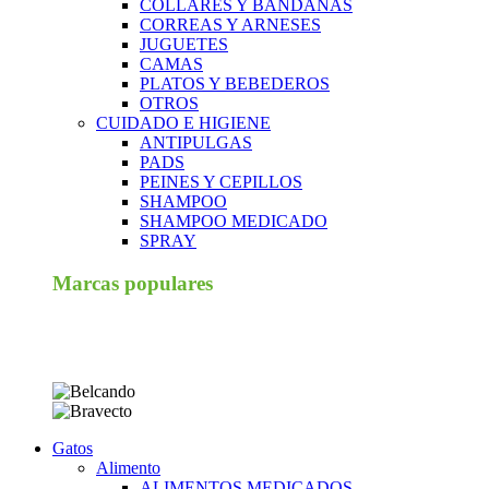
COLLARES Y BANDANAS
CORREAS Y ARNESES
JUGUETES
CAMAS
PLATOS Y BEBEDEROS
OTROS
CUIDADO E HIGIENE
ANTIPULGAS
PADS
PEINES Y CEPILLOS
SHAMPOO
SHAMPOO MEDICADO
SPRAY
Marcas populares
Gatos
Alimento
ALIMENTOS MEDICADOS