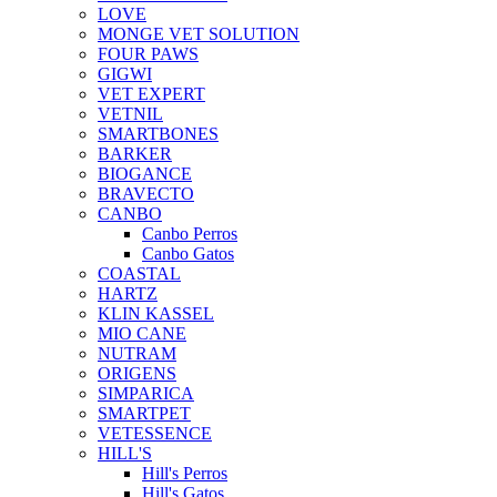
LOVE
MONGE VET SOLUTION
FOUR PAWS
GIGWI
VET EXPERT
VETNIL
SMARTBONES
BARKER
BIOGANCE
BRAVECTO
CANBO
Canbo Perros
Canbo Gatos
COASTAL
HARTZ
KLIN KASSEL
MIO CANE
NUTRAM
ORIGENS
SIMPARICA
SMARTPET
VETESSENCE
HILL'S
Hill's Perros
Hill's Gatos