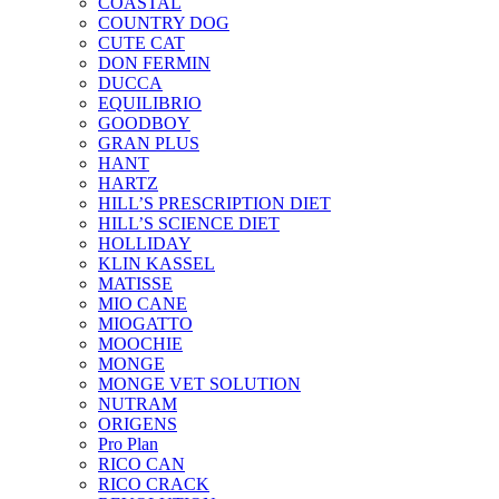
COASTAL
COUNTRY DOG
CUTE CAT
DON FERMIN
DUCCA
EQUILIBRIO
GOODBOY
GRAN PLUS
HANT
HARTZ
HILL’S PRESCRIPTION DIET
HILL’S SCIENCE DIET
HOLLIDAY
KLIN KASSEL
MATISSE
MIO CANE
MIOGATTO
MOOCHIE
MONGE
MONGE VET SOLUTION
NUTRAM
ORIGENS
Pro Plan
RICO CAN
RICO CRACK