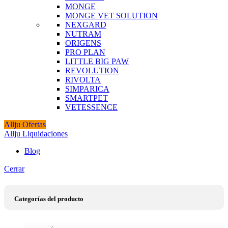
MONGE
MONGE VET SOLUTION
NEXGARD
NUTRAM
ORIGENS
PRO PLAN
LITTLE BIG PAW
REVOLUTION
RIVOLTA
SIMPARICA
SMARTPET
VETESSENCE
Allju Ofertas
Allju Liquidaciones
Blog
Cerrar
Categorías del producto