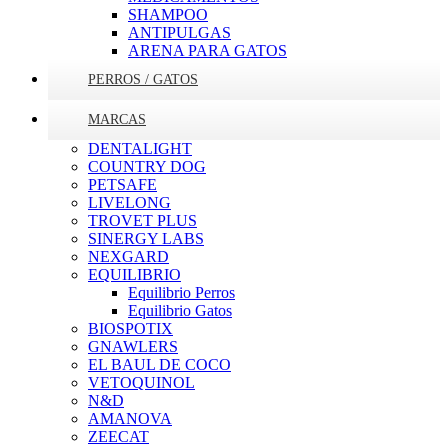
SHAMPOO
ANTIPULGAS
ARENA PARA GATOS
PERROS / GATOS
MARCAS
DENTALIGHT
COUNTRY DOG
PETSAFE
LIVELONG
TROVET PLUS
SINERGY LABS
NEXGARD
EQUILIBRIO
Equilibrio Perros
Equilibrio Gatos
BIOSPOTIX
GNAWLERS
EL BAUL DE COCO
VETOQUINOL
N&D
AMANOVA
ZEECAT