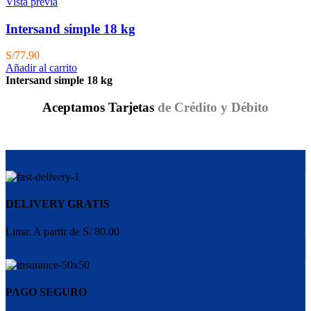
Vista previa
Intersand simple 18 kg
S/
77.90
Añadir al carrito
Intersand simple 18 kg
Aceptamos Tarjetas
de Crédito y Débito
DELIVERY GRATIS
Lima: A partir de S/ 80.00
PAGO SEGURO