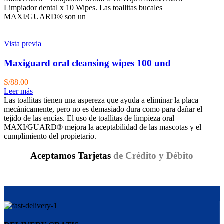
Limpiador dental x 10 Wipes. Las toallitas bucales
MAXI/GUARD® son un
Agotado
Vista previa
Maxiguard oral cleansing wipes 100 und
S/
88.00
Leer más
Las toallitas tienen una aspereza que ayuda a eliminar la placa
mecánicamente, pero no es demasiado dura como para dañar el
tejido de las encías. El uso de toallitas de limpieza oral
MAXI/GUARD® mejora la aceptabilidad de las mascotas y el
cumplimiento del propietario.
Aceptamos Tarjetas
de Crédito y Débito