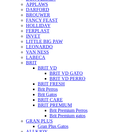
APPLAWS
DARFORD
BROUWER
FANCY FEAST
HOLLIDAY
FERPLAST
INVET
LITTLE BIG PAW
LEONARDO
VAN NESS
LABECA
BRIT
BRIT VD
BRIT VD GATO
BRIT VD PERRO
BRIT FRESH
Brit Perros
Brit Gatos
BRIT CARE
BRIT PREMIUM
Brit Premium Perros
Brit Premium gatos
GRAN PLUS
Gran Plus Gatos
ALLKJOY