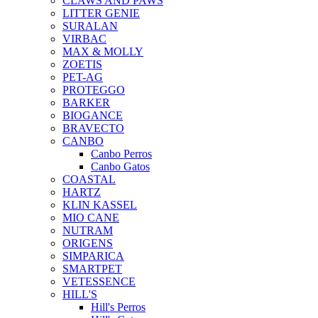
CLAWS AND PAWS
LITTER GENIE
SURALAN
VIRBAC
MAX & MOLLY
ZOETIS
PET-AG
PROTEGGO
BARKER
BIOGANCE
BRAVECTO
CANBO
Canbo Perros
Canbo Gatos
COASTAL
HARTZ
KLIN KASSEL
MIO CANE
NUTRAM
ORIGENS
SIMPARICA
SMARTPET
VETESSENCE
HILL'S
Hill's Perros