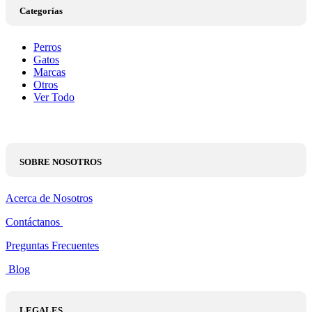
Categorías
Perros
Gatos
Marcas
Otros
Ver Todo
SOBRE NOSOTROS
Acerca de Nosotros
Contáctanos
Preguntas Frecuentes
Blog
LEGALES