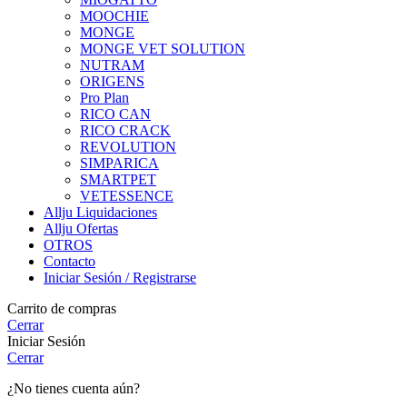
MOOCHIE
MONGE
MONGE VET SOLUTION
NUTRAM
ORIGENS
Pro Plan
RICO CAN
RICO CRACK
REVOLUTION
SIMPARICA
SMARTPET
VETESSENCE
Allju Liquidaciones
Allju Ofertas
OTROS
Contacto
Iniciar Sesión / Registrarse
Carrito de compras
Cerrar
Iniciar Sesión
Cerrar
¿No tienes cuenta aún?