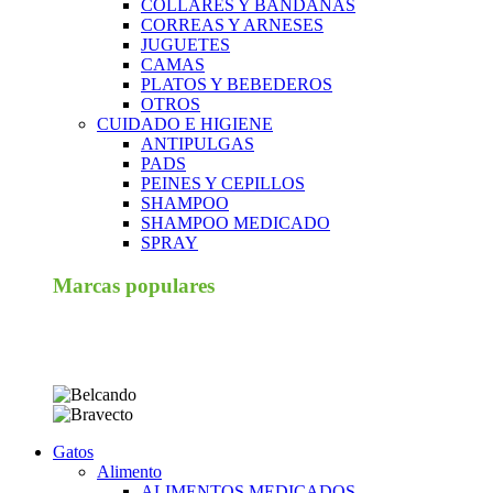
COLLARES Y BANDANAS
CORREAS Y ARNESES
JUGUETES
CAMAS
PLATOS Y BEBEDEROS
OTROS
CUIDADO E HIGIENE
ANTIPULGAS
PADS
PEINES Y CEPILLOS
SHAMPOO
SHAMPOO MEDICADO
SPRAY
Marcas populares
Gatos
Alimento
ALIMENTOS MEDICADOS