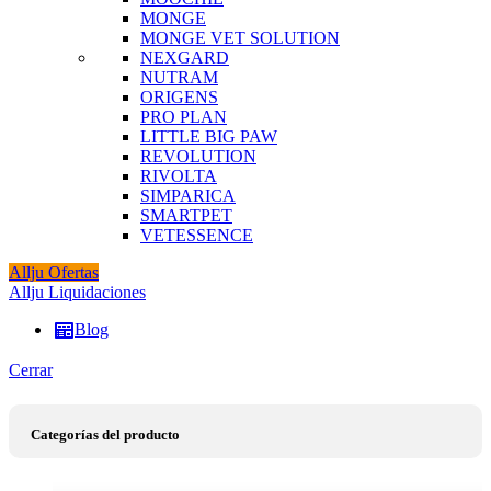
MONGE
MONGE VET SOLUTION
NEXGARD
NUTRAM
ORIGENS
PRO PLAN
LITTLE BIG PAW
REVOLUTION
RIVOLTA
SIMPARICA
SMARTPET
VETESSENCE
Allju Ofertas
Allju Liquidaciones
Blog
Cerrar
Categorías del producto