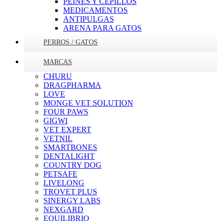
PEINES Y CEPILLOS
MEDICAMENTOS
ANTIPULGAS
ARENA PARA GATOS
PERROS / GATOS
MARCAS
CHURU
DRAGPHARMA
LOVE
MONGE VET SOLUTION
FOUR PAWS
GIGWI
VET EXPERT
VETNIL
SMARTBONES
DENTALIGHT
COUNTRY DOG
PETSAFE
LIVELONG
TROVET PLUS
SINERGY LABS
NEXGARD
EQUILIBRIO