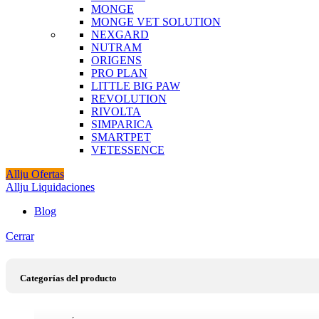
MONGE
MONGE VET SOLUTION
NEXGARD
NUTRAM
ORIGENS
PRO PLAN
LITTLE BIG PAW
REVOLUTION
RIVOLTA
SIMPARICA
SMARTPET
VETESSENCE
Allju Ofertas
Allju Liquidaciones
Blog
Cerrar
Categorías del producto