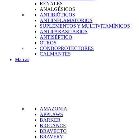
RENALES
ANALGÉSICOS
ANTIBIÓTICOS
ANTIINFLAMATORIOS
SUPLEMENTOS Y MULTIVITAMÍNICOS
ANTIPARASITARIOS
ANTISÉPTICO
OTROS
CONDOPROTECTORES
CALMANTES
Marcas
AMAZONIA
APPLAWS
BARKER
BIOGANCE
BRAVECTO
BRAVERY