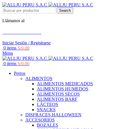
Search
Llámanos al
+51 951 156 203
Iniciar Sesión / Registrarse
0
items
S/
0.00
Menu
0
items
S/
0.00
Perros
ALIMENTOS
ALIMENTOS MEDICADOS
ALIMENTOS HUMEDOS
ALIMENTOS SECOS
ALIMENTOS BARF
LÁCTEOS
SNACKS
DISFRACES HALLOWEEN
ACCESORIOS
BOZALES