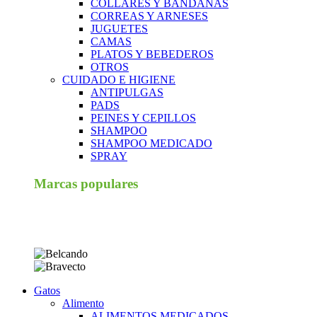
COLLARES Y BANDANAS
CORREAS Y ARNESES
JUGUETES
CAMAS
PLATOS Y BEBEDEROS
OTROS
CUIDADO E HIGIENE
ANTIPULGAS
PADS
PEINES Y CEPILLOS
SHAMPOO
SHAMPOO MEDICADO
SPRAY
Marcas populares
Gatos
Alimento
ALIMENTOS MEDICADOS