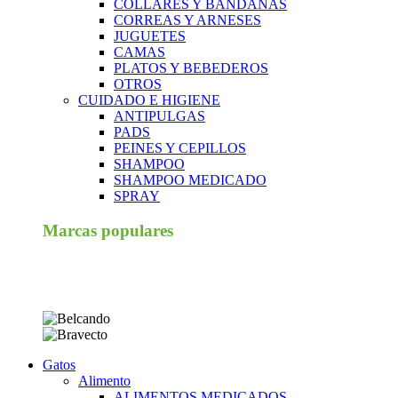
COLLARES Y BANDANAS
CORREAS Y ARNESES
JUGUETES
CAMAS
PLATOS Y BEBEDEROS
OTROS
CUIDADO E HIGIENE
ANTIPULGAS
PADS
PEINES Y CEPILLOS
SHAMPOO
SHAMPOO MEDICADO
SPRAY
Marcas populares
Gatos
Alimento
ALIMENTOS MEDICADOS