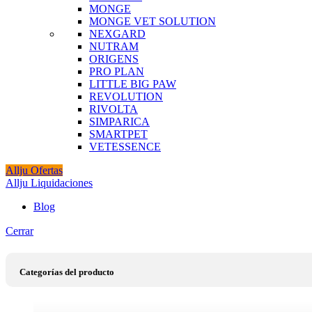
MONGE
MONGE VET SOLUTION
NEXGARD
NUTRAM
ORIGENS
PRO PLAN
LITTLE BIG PAW
REVOLUTION
RIVOLTA
SIMPARICA
SMARTPET
VETESSENCE
Allju Ofertas
Allju Liquidaciones
Blog
Cerrar
Categorías del producto