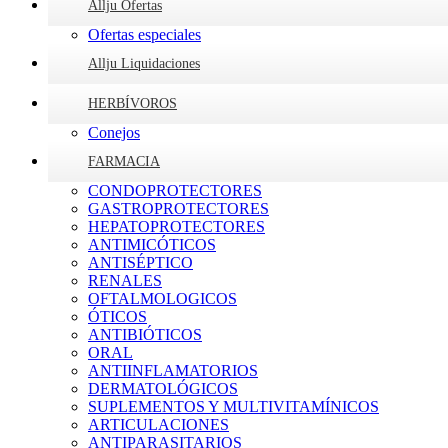
Allju Ofertas
Ofertas especiales
Allju Liquidaciones
HERBÍVOROS
Conejos
FARMACIA
CONDOPROTECTORES
GASTROPROTECTORES
HEPATOPROTECTORES
ANTIMICÓTICOS
ANTISÉPTICO
RENALES
OFTALMOLOGICOS
ÓTICOS
ANTIBIÓTICOS
ORAL
ANTIINFLAMATORIOS
DERMATOLÓGICOS
SUPLEMENTOS Y MULTIVITAMÍNICOS
ARTICULACIONES
ANTIPARASITARIOS