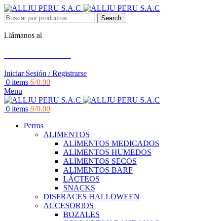
Search
Llámanos al
+51 951 156 203
Iniciar Sesión / Registrarse
0
items
S/
0.00
Menu
0
items
S/
0.00
Perros
ALIMENTOS
ALIMENTOS MEDICADOS
ALIMENTOS HUMEDOS
ALIMENTOS SECOS
ALIMENTOS BARF
LÁCTEOS
SNACKS
DISFRACES HALLOWEEN
ACCESORIOS
BOZALES