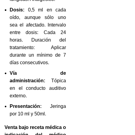
Dosis:
0,5 ml en cada
oído, aunque sólo uno
sea el afectado. Intervalo
entre dosis: Cada 24
horas. Duración del
tratamiento: Aplicar
durante un mínimo de 7
días consecutivos.
Vía de
administración:
Tópica
en el conducto auditivo
externo.
Presentación:
Jeringa
por 10 ml y 50ml.
Venta bajo receta médica o
indicación del médico