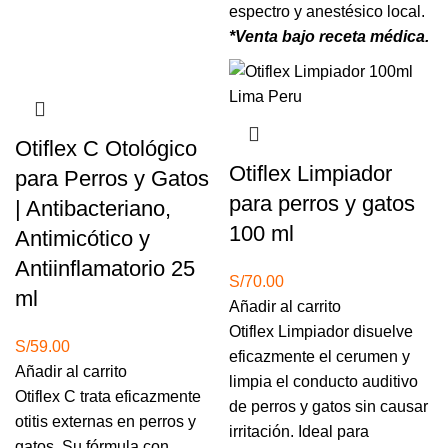
espectro y anestésico local.
*Venta bajo receta médica.
Otiflex C Otológico
Otiflex Limpiador
para Perros y Gatos
para perros y gatos
| Antibacteriano,
100 ml
Antimicótico y
Antiinflamatorio 25
S/
70.00
ml
Añadir al carrito
Otiflex Limpiador disuelve
S/
59.00
eficazmente el cerumen y
Añadir al carrito
limpia el conducto auditivo
Otiflex C trata eficazmente
de perros y gatos sin causar
otitis externas en perros y
irritación. Ideal para
gatos. Su fórmula con