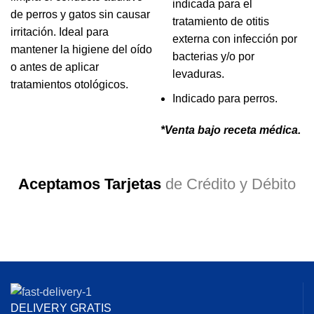
indicada para el
de perros y gatos sin causar
tratamiento de otitis
irritación. Ideal para
externa con infección por
mantener la higiene del oído
bacterias y/o por
o antes de aplicar
levaduras.
tratamientos otológicos.
Indicado para perros.
*Venta bajo recet
a médica
.
Aceptamos Tarjetas
de Crédito y Débito
DELIVERY GRATIS