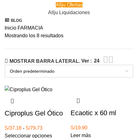
Allju Ofertas
Allju Liquidaciones
BLOG
Inicio
FARMACIA
Mostrando los 8 resultados
Ver
24
MOSTRAR BARRA LATERAL.
Agotado
Agotado
Ecaotic x 60 ml
Ciproplus Gel Ótico
S/
19.90
Rango
S/
37.18
-
S/
79.73
Leer más
de
Seleccionar opciones