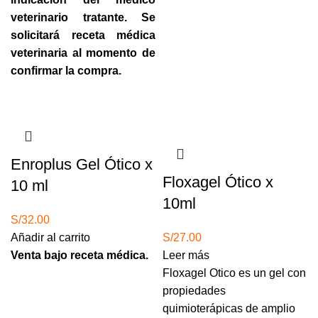
veterinario tratante. Se
solicitará receta médica
veterinaria al momento de
confirmar la compra.
Agotado
Enroplus Gel Ótico x
Floxagel Ótico x
10 ml
10ml
S/
32.00
Añadir al carrito
S/
27.00
Venta bajo receta médica.
Leer más
Floxagel Otico es un gel con
propiedades
quimioterápicas de amplio