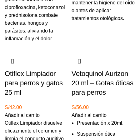
mantener la higiene del oído
ciprofloxacina, ketoconazol
o antes de aplicar
y prednisolona combate
tratamientos otológicos.
bacterias, hongos y
parásitos, aliviando la
inflamación y el dolor.
Otiflex Limpiador
Vetoquinol Aurizon
para perros y gatos
20 ml – Gotas óticas
25 ml
para perros
S/
42.00
S/
56.00
Añadir al carrito
Añadir al carrito
Otiflex Limpiador disuelve
Presentación x 20ml.
eficazmente el cerumen y
Suspensión ótica
limpia el conducto auditivo