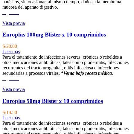
parásitos, sin ocasionar, al mismo tiempo, daños a la membrana
mucosa del aparato digestivo.
Agotado
Vista previa
Enroplus 100mg Blister x 10 comprimidos
S/
20.00
Leer más
Para el tratamiento de infecciones severas, crónicas o rebeldes a
otras medicaciones antibióticas, tales como piodermitis, infecciones
recurrentes del tracto urogenital, otitis infecciosa e infecciones
secundarias a procesos virales.
*Venta bajo receta médica.
Agotado
Vista previa
Enroplus 50mg Blister x 10 comprimidos
S/
14.50
Leer más
Para el tratamiento de infecciones severas, crónicas o rebeldes a
otras medicaciones antibióticas, tales como piodermitis, infecciones
recurrentes del tracto urogenital, otitis infecciosa e infecciones