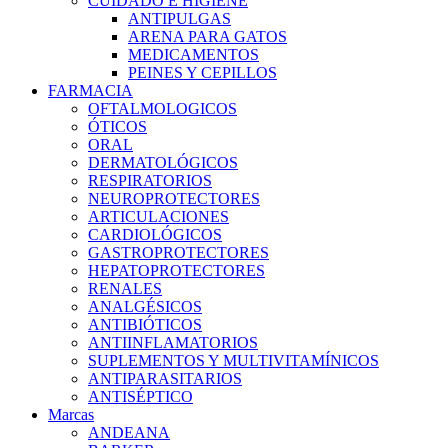
CUIDADO E HIGIENE
ANTIPULGAS
ARENA PARA GATOS
MEDICAMENTOS
PEINES Y CEPILLOS
FARMACIA
OFTALMOLOGICOS
ÓTICOS
ORAL
DERMATOLÓGICOS
RESPIRATORIOS
NEUROPROTECTORES
ARTICULACIONES
CARDIOLÓGICOS
GASTROPROTECTORES
HEPATOPROTECTORES
RENALES
ANALGÉSICOS
ANTIBIÓTICOS
ANTIINFLAMATORIOS
SUPLEMENTOS Y MULTIVITAMÍNICOS
ANTIPARASITARIOS
ANTISÉPTICO
Marcas
ANDEANA