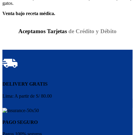
gatos.
Venta bajo receta médica.
Aceptamos Tarjetas
de Crédito y Débito
DELIVERY GRATIS
Lima: A partir de S/ 80.00
PAGO SEGURO
Pagos 100% seguros.