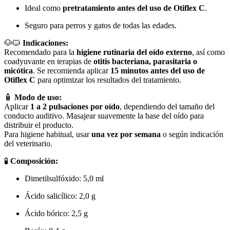
Ideal como
pretratamiento antes del uso de Otiflex C
.
Seguro para perros y gatos de todas las edades.
🐶🐱
Indicaciones:
Recomendado para la
higiene rutinaria del oído externo
, así como
coadyuvante en terapias de
otitis bacteriana, parasitaria o
micótica
. Se recomienda aplicar
15 minutos antes del uso de
Otiflex C
para optimizar los resultados del tratamiento.
🧴
Modo de uso:
Aplicar
1 a 2 pulsaciones por oído
, dependiendo del tamaño del
conducto auditivo. Masajear suavemente la base del oído para
distribuir el producto.
Para higiene habitual, usar
una vez por semana
o según indicación
del veterinario.
🧪
Composición:
Dimetilsulfóxido: 5,0 ml
Ácido salicílico: 2,0 g
Ácido bórico: 2,5 g