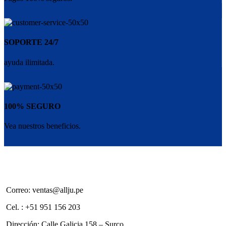
SOPORTE 24/7
ayuda ilimitada.
100% SEGURO
Vea nuestros beneficios.
Correo: ventas@allju.pe
Cel. : +51 951 156 203
Dirección: Calle Galicia 158 – Surco