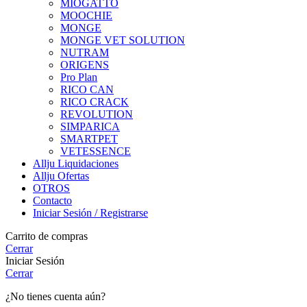
MIOGATTO
MOOCHIE
MONGE
MONGE VET SOLUTION
NUTRAM
ORIGENS
Pro Plan
RICO CAN
RICO CRACK
REVOLUTION
SIMPARICA
SMARTPET
VETESSENCE
Allju Liquidaciones
Allju Ofertas
OTROS
Contacto
Iniciar Sesión / Registrarse
Carrito de compras
Cerrar
Iniciar Sesión
Cerrar
¿No tienes cuenta aún?