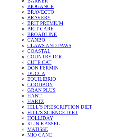
BARKER
BIOGANCE
BRAVECTO
BRAVERY
BRIT PREMIUM
BRIT CARE
BROADLINE
CANBO
CLAWS AND PAWS
COASTAL
COUNTRY DOG
CUTE CAT
DON FERMIN
DUCCA
EQUILIBRIO
GOODBOY
GRAN PLUS
HANT
HARTZ
HILL’S PRESCRIPTION DIET
HILL’S SCIENCE DIET
HOLLIDAY
KLIN KASSEL
MATISSE
MIO CANE