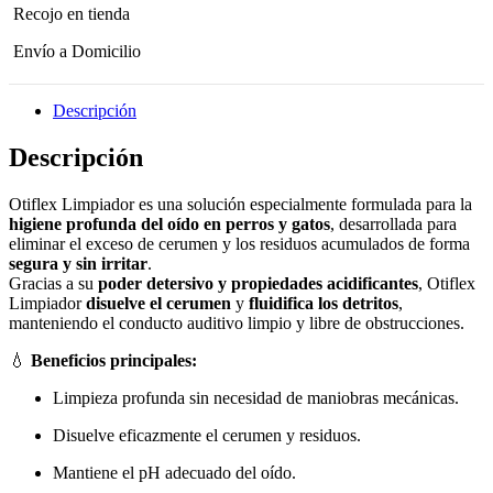
cantidad
Recojo en tienda
Envío a Domicilio
Descripción
Descripción
Otiflex Limpiador es una solución especialmente formulada para la
higiene profunda del oído en perros y gatos
, desarrollada para
eliminar el exceso de cerumen y los residuos acumulados de forma
segura y sin irritar
.
Gracias a su
poder detersivo y propiedades acidificantes
, Otiflex
Limpiador
disuelve el cerumen
y
fluidifica los detritos
,
manteniendo el conducto auditivo limpio y libre de obstrucciones.
💧
Beneficios principales:
Limpieza profunda sin necesidad de maniobras mecánicas.
Disuelve eficazmente el cerumen y residuos.
Mantiene el pH adecuado del oído.