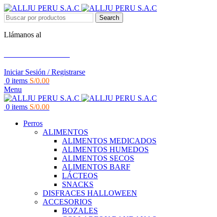
Search
Llámanos al
+51 951 156 203
Iniciar Sesión / Registrarse
0
items
S/
0.00
Menu
0
items
S/
0.00
Perros
ALIMENTOS
ALIMENTOS MEDICADOS
ALIMENTOS HUMEDOS
ALIMENTOS SECOS
ALIMENTOS BARF
LÁCTEOS
SNACKS
DISFRACES HALLOWEEN
ACCESORIOS
BOZALES