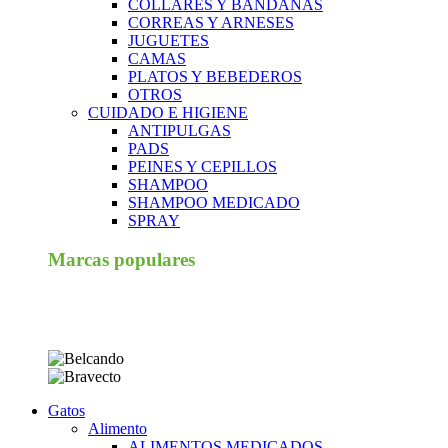
COLLARES Y BANDANAS
CORREAS Y ARNESES
JUGUETES
CAMAS
PLATOS Y BEBEDEROS
OTROS
CUIDADO E HIGIENE
ANTIPULGAS
PADS
PEINES Y CEPILLOS
SHAMPOO
SHAMPOO MEDICADO
SPRAY
Marcas populares
Gatos
Alimento
ALIMENTOS MEDICADOS