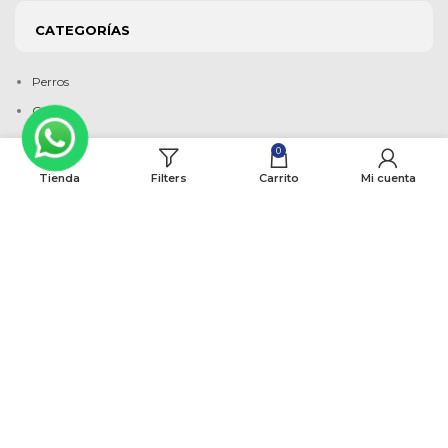
CATEGORÍAS
Perros
Gatos
Marcas
0
Otros
Tienda
Filters
Carrito
Mi cuenta
Ver Todo
SOBRE NOSOTROS
Acerca de Nosotros