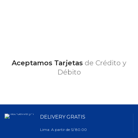
Aceptamos Tarjetas
de Crédito y
Débito
DELIVERY GRATIS
Lima: A partir de S/ 80.00