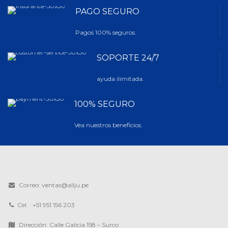
PAGO SEGURO
Pagos 100% seguros.
SOPORTE 24/7
ayuda ilimitada.
100% SEGURO
Vea nuestros beneficios.
Correo: ventas@allju.pe
Cel. : +51 951 156 203
Dirección: Calle Galicia 158 – Surco