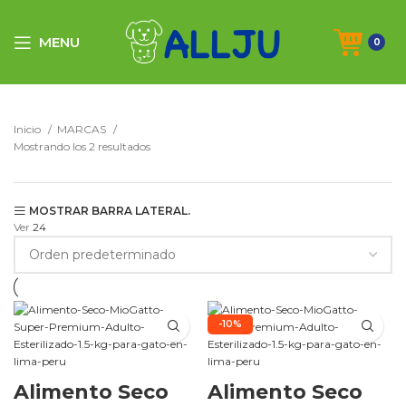
MENU
0
Inicio
MARCAS
Mostrando los 2 resultados
MOSTRAR BARRA LATERAL.
Ver
24
-10%
Alimento Seco
Alimento Seco