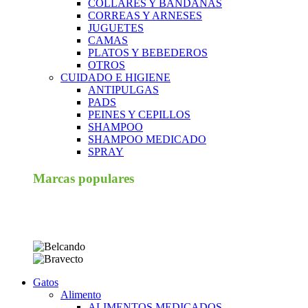
COLLARES Y BANDANAS
CORREAS Y ARNESES
JUGUETES
CAMAS
PLATOS Y BEBEDEROS
OTROS
CUIDADO E HIGIENE
ANTIPULGAS
PADS
PEINES Y CEPILLOS
SHAMPOO
SHAMPOO MEDICADO
SPRAY
Marcas populares
Gatos
Alimento
ALIMENTOS MEDICADOS