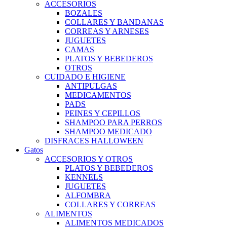
ACCESORIOS
BOZALES
COLLARES Y BANDANAS
CORREAS Y ARNESES
JUGUETES
CAMAS
PLATOS Y BEBEDEROS
OTROS
CUIDADO E HIGIENE
ANTIPULGAS
MEDICAMENTOS
PADS
PEINES Y CEPILLOS
SHAMPOO PARA PERROS
SHAMPOO MEDICADO
DISFRACES HALLOWEEN
Gatos
ACCESORIOS Y OTROS
PLATOS Y BEBEDEROS
KENNELS
JUGUETES
ALFOMBRA
COLLARES Y CORREAS
ALIMENTOS
ALIMENTOS MEDICADOS