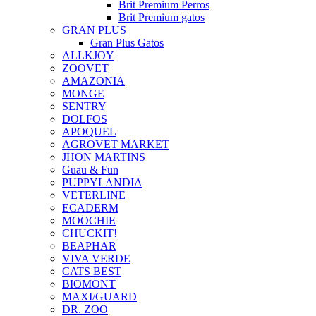
Brit Premium Perros
Brit Premium gatos
GRAN PLUS
Gran Plus Gatos
ALLKJOY
ZOOVET
AMAZONIA
MONGE
SENTRY
DOLFOS
APOQUEL
AGROVET MARKET
JHON MARTINS
Guau & Fun
PUPPYLANDIA
VETERLINE
ECADERM
MOOCHIE
CHUCKIT!
BEAPHAR
VIVA VERDE
CATS BEST
BIOMONT
MAXI/GUARD
DR. ZOO