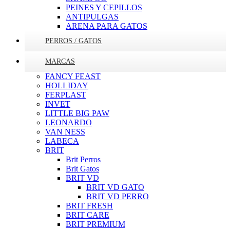
PEINES Y CEPILLOS
ANTIPULGAS
ARENA PARA GATOS
PERROS / GATOS
MARCAS
FANCY FEAST
HOLLIDAY
FERPLAST
INVET
LITTLE BIG PAW
LEONARDO
VAN NESS
LABECA
BRIT
Brit Perros
Brit Gatos
BRIT VD
BRIT VD GATO
BRIT VD PERRO
BRIT FRESH
BRIT CARE
BRIT PREMIUM