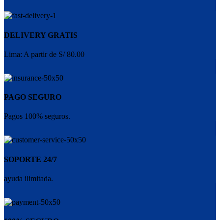
DELIVERY GRATIS
Lima: A partir de S/ 80.00
PAGO SEGURO
Pagos 100% seguros.
SOPORTE 24/7
ayuda ilimitada.