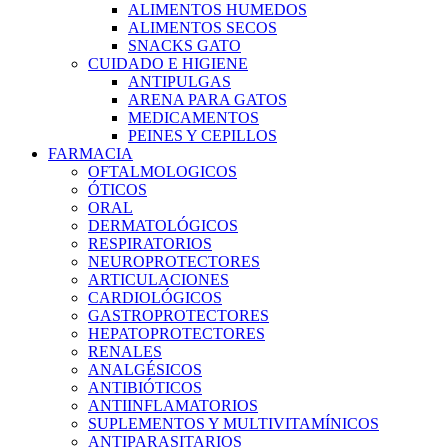
ALIMENTOS HUMEDOS
ALIMENTOS SECOS
SNACKS GATO
CUIDADO E HIGIENE
ANTIPULGAS
ARENA PARA GATOS
MEDICAMENTOS
PEINES Y CEPILLOS
FARMACIA
OFTALMOLOGICOS
ÓTICOS
ORAL
DERMATOLÓGICOS
RESPIRATORIOS
NEUROPROTECTORES
ARTICULACIONES
CARDIOLÓGICOS
GASTROPROTECTORES
HEPATOPROTECTORES
RENALES
ANALGÉSICOS
ANTIBIÓTICOS
ANTIINFLAMATORIOS
SUPLEMENTOS Y MULTIVITAMÍNICOS
ANTIPARASITARIOS