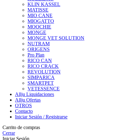
KLIN KASSEL
MATISSE
MIO CANE
MIOGATTO
MOOCHIE
MONGE
MONGE VET SOLUTION
NUTRAM
ORIGENS
Pro Plan
RICO CAN
RICO CRACK
REVOLUTION
SIMPARICA
SMARTPET
VETESSENCE
Allju Liquidaciones
Allju Ofertas
OTROS
Contacto
Iniciar Sesión / Registrarse
Carrito de compras
Cerrar
Iniciar Sesión