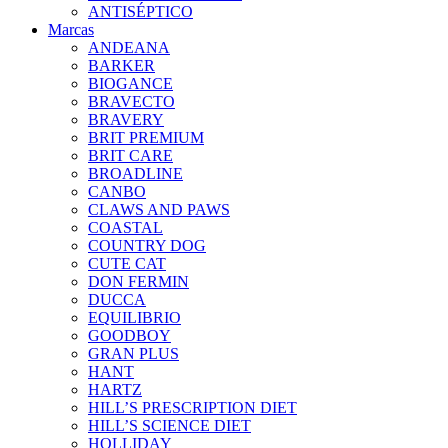
ANTISÉPTICO
Marcas
ANDEANA
BARKER
BIOGANCE
BRAVECTO
BRAVERY
BRIT PREMIUM
BRIT CARE
BROADLINE
CANBO
CLAWS AND PAWS
COASTAL
COUNTRY DOG
CUTE CAT
DON FERMIN
DUCCA
EQUILIBRIO
GOODBOY
GRAN PLUS
HANT
HARTZ
HILL’S PRESCRIPTION DIET
HILL’S SCIENCE DIET
HOLLIDAY