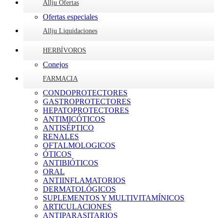
Allju Ofertas
Ofertas especiales
Allju Liquidaciones
HERBÍVOROS
Conejos
FARMACIA
CONDOPROTECTORES
GASTROPROTECTORES
HEPATOPROTECTORES
ANTIMICÓTICOS
ANTISÉPTICO
RENALES
OFTALMOLOGICOS
ÓTICOS
ANTIBIÓTICOS
ORAL
ANTIINFLAMATORIOS
DERMATOLÓGICOS
SUPLEMENTOS Y MULTIVITAMÍNICOS
ARTICULACIONES
ANTIPARASITARIOS