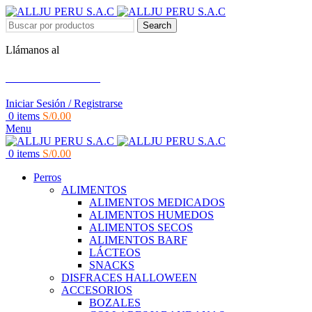
Search
Llámanos al
+51 951 156 203
Iniciar Sesión / Registrarse
0
items
S/
0.00
Menu
0
items
S/
0.00
Perros
ALIMENTOS
ALIMENTOS MEDICADOS
ALIMENTOS HUMEDOS
ALIMENTOS SECOS
ALIMENTOS BARF
LÁCTEOS
SNACKS
DISFRACES HALLOWEEN
ACCESORIOS
BOZALES