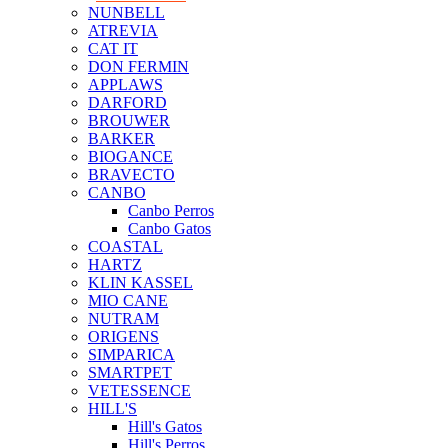
NUNBELL
ATREVIA
CAT IT
DON FERMIN
APPLAWS
DARFORD
BROUWER
BARKER
BIOGANCE
BRAVECTO
CANBO
Canbo Perros
Canbo Gatos
COASTAL
HARTZ
KLIN KASSEL
MIO CANE
NUTRAM
ORIGENS
SIMPARICA
SMARTPET
VETESSENCE
HILL'S
Hill's Gatos
Hill's Perros