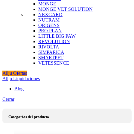
MONGE
MONGE VET SOLUTION
NEXGARD
NUTRAM
ORIGENS
PRO PLAN
LITTLE BIG PAW
REVOLUTION
RIVOLTA
SIMPARICA
SMARTPET
VETESSENCE
Allju Ofertas
Allju Liquidaciones
Blog
Cerrar
Categorías del producto