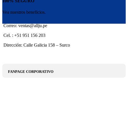
100% SEGURO
Vea nuestros beneficios.
Correo: ventas@allju.pe
Cel. : +51 951 156 203
Dirección: Calle Galicia 158 – Surco
FANPAGE CORPORATIVO