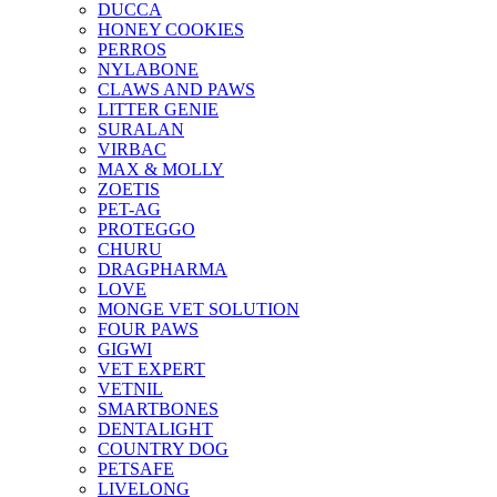
DUCCA
HONEY COOKIES
PERROS
NYLABONE
CLAWS AND PAWS
LITTER GENIE
SURALAN
VIRBAC
MAX & MOLLY
ZOETIS
PET-AG
PROTEGGO
CHURU
DRAGPHARMA
LOVE
MONGE VET SOLUTION
FOUR PAWS
GIGWI
VET EXPERT
VETNIL
SMARTBONES
DENTALIGHT
COUNTRY DOG
PETSAFE
LIVELONG