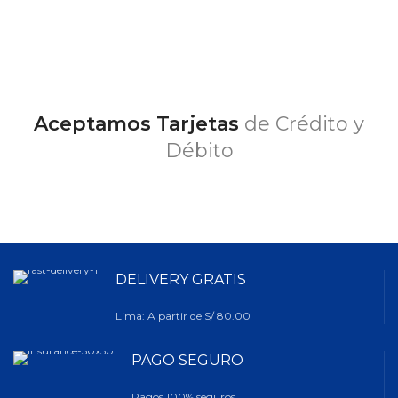
Aceptamos Tarjetas
de Crédito y
Débito
DELIVERY GRATIS
Lima: A partir de S/ 80.00
PAGO SEGURO
Pagos 100% seguros.