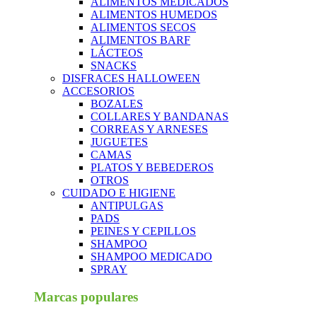
ALIMENTOS MEDICADOS
ALIMENTOS HUMEDOS
ALIMENTOS SECOS
ALIMENTOS BARF
LÁCTEOS
SNACKS
DISFRACES HALLOWEEN
ACCESORIOS
BOZALES
COLLARES Y BANDANAS
CORREAS Y ARNESES
JUGUETES
CAMAS
PLATOS Y BEBEDEROS
OTROS
CUIDADO E HIGIENE
ANTIPULGAS
PADS
PEINES Y CEPILLOS
SHAMPOO
SHAMPOO MEDICADO
SPRAY
Marcas populares