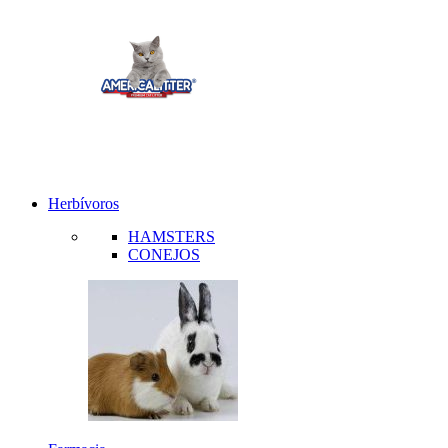
Herbívoros
HAMSTERS
CONEJOS