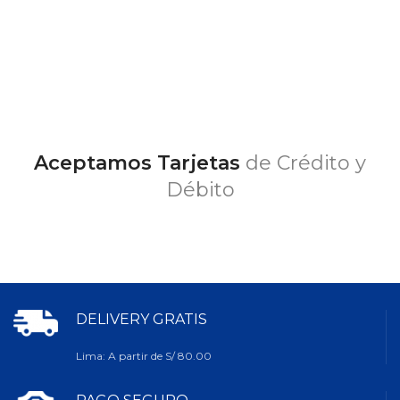
Aceptamos Tarjetas
de Crédito y
Débito
DELIVERY GRATIS
Lima: A partir de S/ 80.00