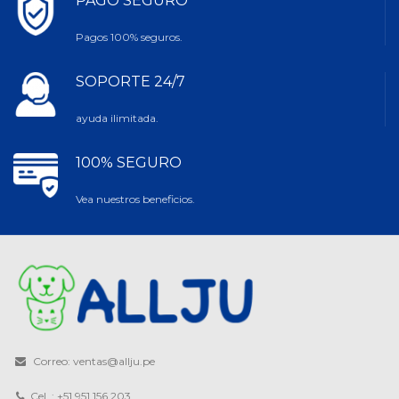
PAGO SEGURO
Pagos 100% seguros.
SOPORTE 24/7
ayuda ilimitada.
100% SEGURO
Vea nuestros beneficios.
Correo: ventas@allju.pe
Cel. : +51 951 156 203