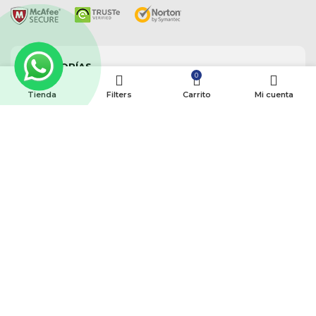
CATEGORÍAS
0
Tienda
Filters
Carrito
Mi cuenta
Perros
Gatos
Marcas
Otros
Ver Todo
SOBRE NOSOTROS