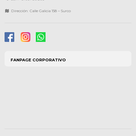
Dirección: Calle Galicia 158 – Surco
FANPAGE CORPORATIVO