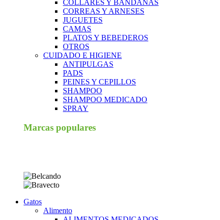
COLLARES Y BANDANAS
CORREAS Y ARNESES
JUGUETES
CAMAS
PLATOS Y BEBEDEROS
OTROS
CUIDADO E HIGIENE
ANTIPULGAS
PADS
PEINES Y CEPILLOS
SHAMPOO
SHAMPOO MEDICADO
SPRAY
Marcas populares
Gatos
Alimento
ALIMENTOS MEDICADOS