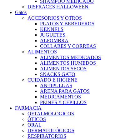
SHAMPOO MEDICADO
DISFRACES HALLOWEEN
Gatos
ACCESORIOS Y OTROS
PLATOS Y BEBEDEROS
KENNELS
JUGUETES
ALFOMBRA
COLLARES Y CORREAS
ALIMENTOS
ALIMENTOS MEDICADOS
ALIMENTOS HUMEDOS
ALIMENTOS SECOS
SNACKS GATO
CUIDADO E HIGIENE
ANTIPULGAS
ARENA PARA GATOS
MEDICAMENTOS
PEINES Y CEPILLOS
FARMACIA
OFTALMOLOGICOS
ÓTICOS
ORAL
DERMATOLÓGICOS
RESPIRATORIOS