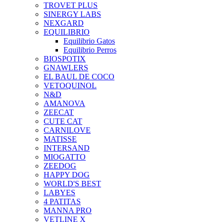
TROVET PLUS
SINERGY LABS
NEXGARD
EQUILIBRIO
Equilibrio Gatos
Equilibrio Perros
BIOSPOTIX
GNAWLERS
EL BAUL DE COCO
VETOQUINOL
N&D
AMANOVA
ZEECAT
CUTE CAT
CARNILOVE
MATISSE
INTERSAND
MIOGATTO
ZEEDOG
HAPPY DOG
WORLD'S BEST
LABYES
4 PATITAS
MANNA PRO
VETLINE X