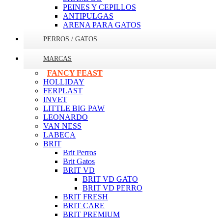
PEINES Y CEPILLOS
ANTIPULGAS
ARENA PARA GATOS
PERROS / GATOS
MARCAS
FANCY FEAST
HOLLIDAY
FERPLAST
INVET
LITTLE BIG PAW
LEONARDO
VAN NESS
LABECA
BRIT
Brit Perros
Brit Gatos
BRIT VD
BRIT VD GATO
BRIT VD PERRO
BRIT FRESH
BRIT CARE
BRIT PREMIUM