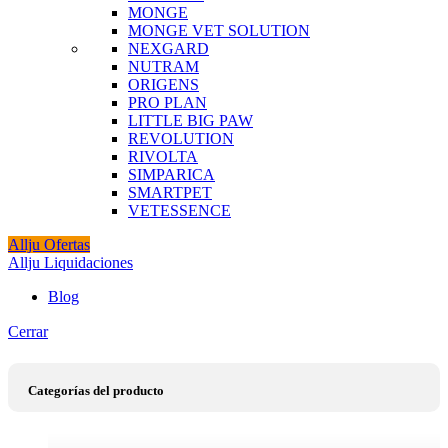
MONGE
MONGE VET SOLUTION
NEXGARD
NUTRAM
ORIGENS
PRO PLAN
LITTLE BIG PAW
REVOLUTION
RIVOLTA
SIMPARICA
SMARTPET
VETESSENCE
Allju Ofertas
Allju Liquidaciones
Blog
Cerrar
Categorías del producto