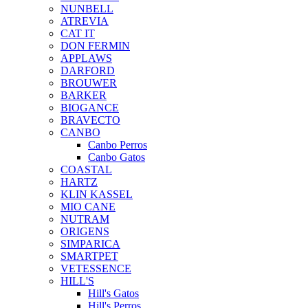
NUNBELL
ATREVIA
CAT IT
DON FERMIN
APPLAWS
DARFORD
BROUWER
BARKER
BIOGANCE
BRAVECTO
CANBO
Canbo Perros
Canbo Gatos
COASTAL
HARTZ
KLIN KASSEL
MIO CANE
NUTRAM
ORIGENS
SIMPARICA
SMARTPET
VETESSENCE
HILL'S
Hill's Gatos
Hill's Perros