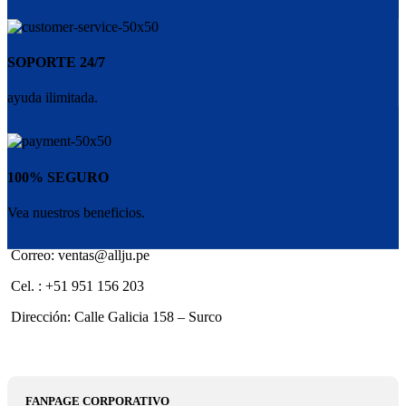
SOPORTE 24/7
ayuda ilimitada.
100% SEGURO
Vea nuestros beneficios.
Correo: ventas@allju.pe
Cel. : +51 951 156 203
Dirección: Calle Galicia 158 – Surco
FANPAGE CORPORATIVO