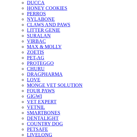
DUCCA
HONEY COOKIES
PERROS
NYLABONE
CLAWS AND PAWS
LITTER GENIE
SURALAN
VIRBAC
MAX & MOLLY
ZOETIS
PET-AG
PROTEGGO
CHURU
DRAGPHARMA
LOVE
MONGE VET SOLUTION
FOUR PAWS
GIGWI
VET EXPERT
VETNIL
SMARTBONES
DENTALIGHT
COUNTRY DOG
PETSAFE
LIVELONG