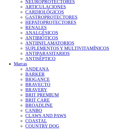
NEUROPROTECTORES
ARTICULACIONES
CARDIOLÓGICOS
GASTROPROTECTORES
HEPATOPROTECTORES
RENALES
ANALGÉSICOS
ANTIBIÓTICOS
ANTIINFLAMATORIOS
SUPLEMENTOS Y MULTIVITAMÍNICOS
ANTIPARASITARIOS
ANTISÉPTICO
Marcas
ANDEANA
BARKER
BIOGANCE
BRAVECTO
BRAVERY
BRIT PREMIUM
BRIT CARE
BROADLINE
CANBO
CLAWS AND PAWS
COASTAL
COUNTRY DOG