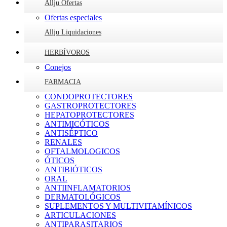
Allju Ofertas
Ofertas especiales
Allju Liquidaciones
HERBÍVOROS
Conejos
FARMACIA
CONDOPROTECTORES
GASTROPROTECTORES
HEPATOPROTECTORES
ANTIMICÓTICOS
ANTISÉPTICO
RENALES
OFTALMOLOGICOS
ÓTICOS
ANTIBIÓTICOS
ORAL
ANTIINFLAMATORIOS
DERMATOLÓGICOS
SUPLEMENTOS Y MULTIVITAMÍNICOS
ARTICULACIONES
ANTIPARASITARIOS