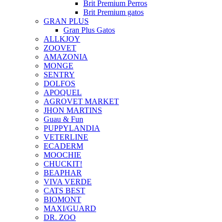
Brit Premium Perros
Brit Premium gatos
GRAN PLUS
Gran Plus Gatos
ALLKJOY
ZOOVET
AMAZONIA
MONGE
SENTRY
DOLFOS
APOQUEL
AGROVET MARKET
JHON MARTINS
Guau & Fun
PUPPYLANDIA
VETERLINE
ECADERM
MOOCHIE
CHUCKIT!
BEAPHAR
VIVA VERDE
CATS BEST
BIOMONT
MAXI/GUARD
DR. ZOO