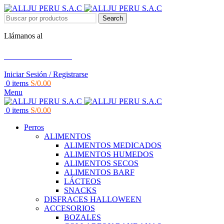
Search
Llámanos al
+51 951 156 203
Iniciar Sesión / Registrarse
0
items
S/
0.00
Menu
0
items
S/
0.00
Perros
ALIMENTOS
ALIMENTOS MEDICADOS
ALIMENTOS HUMEDOS
ALIMENTOS SECOS
ALIMENTOS BARF
LÁCTEOS
SNACKS
DISFRACES HALLOWEEN
ACCESORIOS
BOZALES