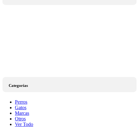
Categorías
Perros
Gatos
Marcas
Otros
Ver Todo