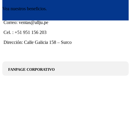
Vea nuestros beneficios.
Correo: ventas@allju.pe
Cel. : +51 951 156 203
Dirección: Calle Galicia 158 – Surco
FANPAGE CORPORATIVO