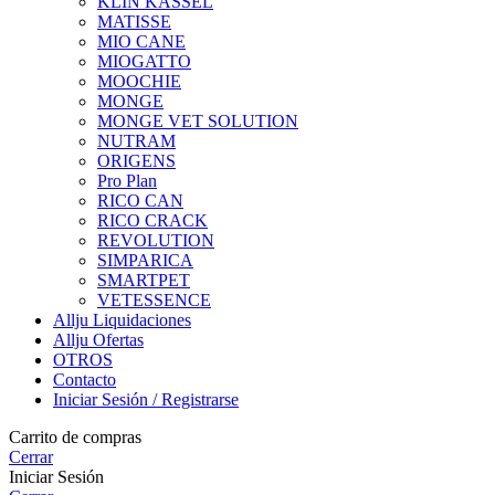
KLIN KASSEL
MATISSE
MIO CANE
MIOGATTO
MOOCHIE
MONGE
MONGE VET SOLUTION
NUTRAM
ORIGENS
Pro Plan
RICO CAN
RICO CRACK
REVOLUTION
SIMPARICA
SMARTPET
VETESSENCE
Allju Liquidaciones
Allju Ofertas
OTROS
Contacto
Iniciar Sesión / Registrarse
Carrito de compras
Cerrar
Iniciar Sesión