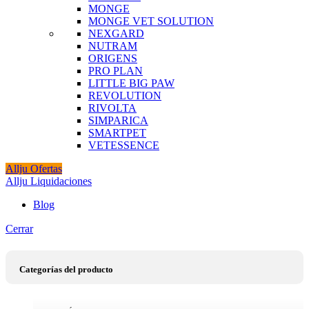
MONGE
MONGE VET SOLUTION
NEXGARD
NUTRAM
ORIGENS
PRO PLAN
LITTLE BIG PAW
REVOLUTION
RIVOLTA
SIMPARICA
SMARTPET
VETESSENCE
Allju Ofertas
Allju Liquidaciones
Blog
Cerrar
Categorías del producto