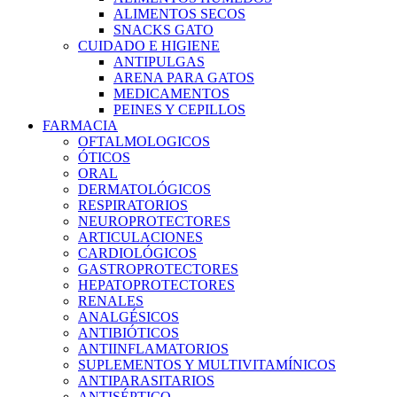
ALIMENTOS SECOS
SNACKS GATO
CUIDADO E HIGIENE
ANTIPULGAS
ARENA PARA GATOS
MEDICAMENTOS
PEINES Y CEPILLOS
FARMACIA
OFTALMOLOGICOS
ÓTICOS
ORAL
DERMATOLÓGICOS
RESPIRATORIOS
NEUROPROTECTORES
ARTICULACIONES
CARDIOLÓGICOS
GASTROPROTECTORES
HEPATOPROTECTORES
RENALES
ANALGÉSICOS
ANTIBIÓTICOS
ANTIINFLAMATORIOS
SUPLEMENTOS Y MULTIVITAMÍNICOS
ANTIPARASITARIOS
ANTISÉPTICO