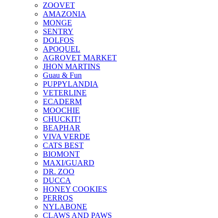
ZOOVET
AMAZONIA
MONGE
SENTRY
DOLFOS
APOQUEL
AGROVET MARKET
JHON MARTINS
Guau & Fun
PUPPYLANDIA
VETERLINE
ECADERM
MOOCHIE
CHUCKIT!
BEAPHAR
VIVA VERDE
CATS BEST
BIOMONT
MAXI/GUARD
DR. ZOO
DUCCA
HONEY COOKIES
PERROS
NYLABONE
CLAWS AND PAWS