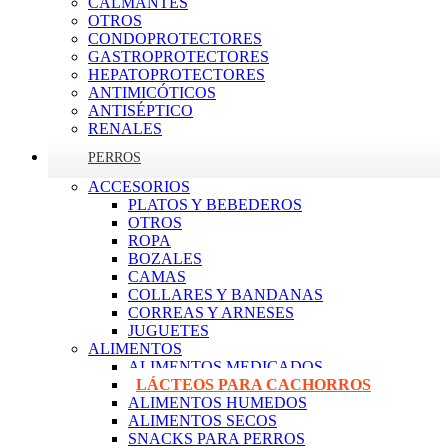
CALMANTES
OTROS
CONDOPROTECTORES
GASTROPROTECTORES
HEPATOPROTECTORES
ANTIMICÓTICOS
ANTISÉPTICO
RENALES
PERROS
ACCESORIOS
PLATOS Y BEBEDEROS
OTROS
ROPA
BOZALES
CAMAS
COLLARES Y BANDANAS
CORREAS Y ARNESES
JUGUETES
ALIMENTOS
ALIMENTOS MEDICADOS
LÁCTEOS PARA CACHORROS
ALIMENTOS HUMEDOS
ALIMENTOS SECOS
SNACKS PARA PERROS