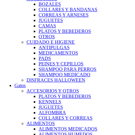
BOZALES
COLLARES Y BANDANAS
CORREAS Y ARNESES
JUGUETES
CAMAS
PLATOS Y BEBEDEROS
OTROS
CUIDADO E HIGIENE
ANTIPULGAS
MEDICAMENTOS
PADS
PEINES Y CEPILLOS
SHAMPOO PARA PERROS
SHAMPOO MEDICADO
DISFRACES HALLOWEEN
Gatos
ACCESORIOS Y OTROS
PLATOS Y BEBEDEROS
KENNELS
JUGUETES
ALFOMBRA
COLLARES Y CORREAS
ALIMENTOS
ALIMENTOS MEDICADOS
ALIMENTOS HUMEDOS