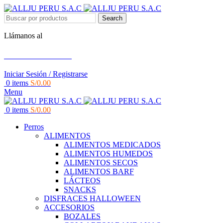
Search
Llámanos al
+51 951 156 203
Iniciar Sesión / Registrarse
0
items
S/
0.00
Menu
0
items
S/
0.00
Perros
ALIMENTOS
ALIMENTOS MEDICADOS
ALIMENTOS HUMEDOS
ALIMENTOS SECOS
ALIMENTOS BARF
LÁCTEOS
SNACKS
DISFRACES HALLOWEEN
ACCESORIOS
BOZALES