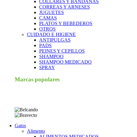
COLLARES Y BANDANAS
CORREAS Y ARNESES
JUGUETES
CAMAS
PLATOS Y BEBEDEROS
OTROS
CUIDADO E HIGIENE
ANTIPULGAS
PADS
PEINES Y CEPILLOS
SHAMPOO
SHAMPOO MEDICADO
SPRAY
Marcas populares
Gatos
Alimento
ALIMENTOS MEDICADOS