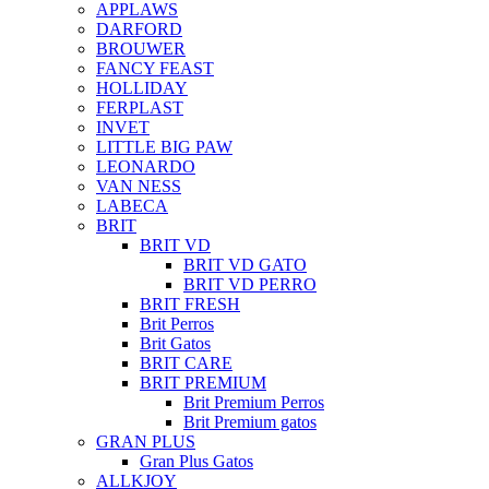
APPLAWS
DARFORD
BROUWER
FANCY FEAST
HOLLIDAY
FERPLAST
INVET
LITTLE BIG PAW
LEONARDO
VAN NESS
LABECA
BRIT
BRIT VD
BRIT VD GATO
BRIT VD PERRO
BRIT FRESH
Brit Perros
Brit Gatos
BRIT CARE
BRIT PREMIUM
Brit Premium Perros
Brit Premium gatos
GRAN PLUS
Gran Plus Gatos
ALLKJOY