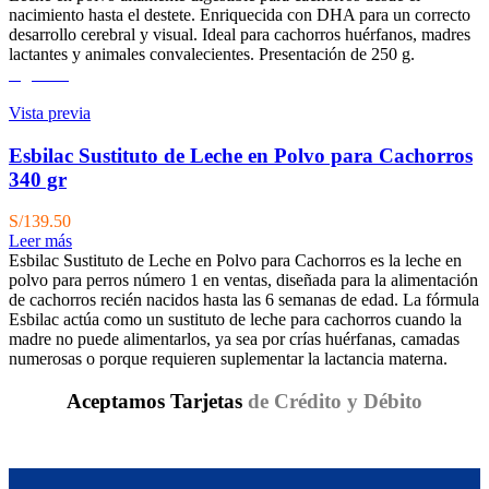
nacimiento hasta el destete. Enriquecida con DHA para un correcto
desarrollo cerebral y visual. Ideal para cachorros huérfanos, madres
lactantes y animales convalecientes. Presentación de 250 g.
Agotado
Vista previa
Esbilac Sustituto de Leche en Polvo para Cachorros
340 gr
S/
139.50
Leer más
Esbilac Sustituto de Leche en Polvo para Cachorros es la leche en
polvo para perros número 1 en ventas, diseñada para la alimentación
de cachorros recién nacidos hasta las 6 semanas de edad​. La fórmula
Esbilac actúa como un sustituto de leche para cachorros cuando la
madre no puede alimentarlos, ya sea por crías huérfanas, camadas
numerosas o porque requieren suplementar la lactancia materna.
Aceptamos Tarjetas
de Crédito y Débito