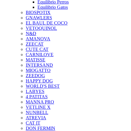
Equilibrio Perros
Equilibrio Gatos
BIOSPOTIX
GNAWLERS
EL BAUL DE COCO
VETOQUINOL
N&D
AMANOVA
ZEECAT
CUTE CAT
CARNILOVE
MATISSE
INTERSAND
MIOGATTO
ZEEDOG
HAPPY DOG
WORLD'S BEST
LABYES
4 PATITAS
MANNA PRO
VETLINE X
NUNBELL
ATREVIA
CAT IT
DON FERMIN