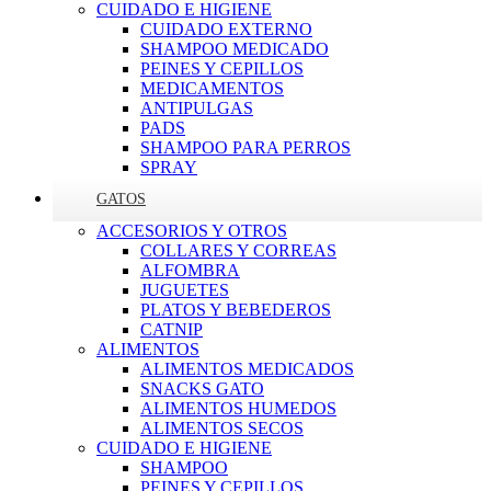
CUIDADO E HIGIENE
CUIDADO EXTERNO
SHAMPOO MEDICADO
PEINES Y CEPILLOS
MEDICAMENTOS
ANTIPULGAS
PADS
SHAMPOO PARA PERROS
SPRAY
GATOS
ACCESORIOS Y OTROS
COLLARES Y CORREAS
ALFOMBRA
JUGUETES
PLATOS Y BEBEDEROS
CATNIP
ALIMENTOS
ALIMENTOS MEDICADOS
SNACKS GATO
ALIMENTOS HUMEDOS
ALIMENTOS SECOS
CUIDADO E HIGIENE
SHAMPOO
PEINES Y CEPILLOS