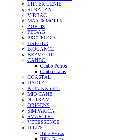
LITTER GENIE
SURALAN
VIRBAC
MAX & MOLLY
ZOETIS
PET-AG
PROTEGGO
BARKER
BIOGANCE
BRAVECTO
CANBO
Canbo Perros
Canbo Gatos
COASTAL
HARTZ
KLIN KASSEL
MIO CANE
NUTRAM
ORIGENS
SIMPARICA
SMARTPET
VETESSENCE
HILL'S
Hill's Perros
Hill's Gatos