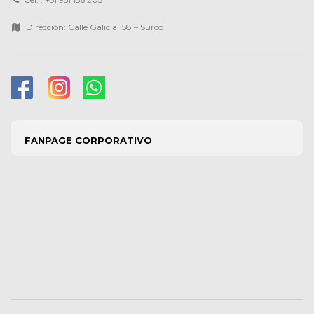
Dirección: Calle Galicia 158 – Surco
FANPAGE CORPORATIVO