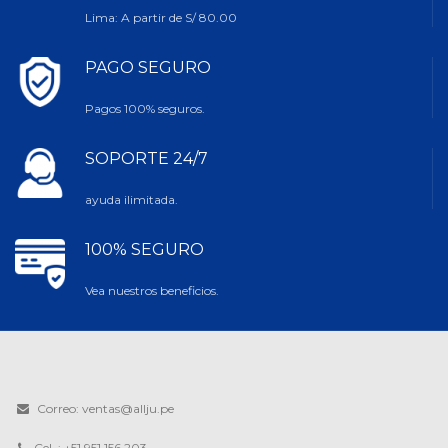
Lima: A partir de S/ 80.00
PAGO SEGURO
Pagos 100% seguros.
SOPORTE 24/7
ayuda ilimitada.
100% SEGURO
Vea nuestros beneficios.
Correo: ventas@allju.pe
Cel. : +51 951 156 203