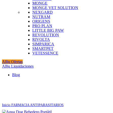
MONGE
MONGE VET SOLUTION
NEXGARD
NUTRAM
ORIGENS
PRO PLAN
LITTLE BIG PAW
REVOLUTION
RIVOLTA
SIMPARICA
SMARTPET
VETESSENCE
Allju Ofertas
Allju Liquidaciones
Blog
Agotado
Click to enlarge
Inicio
FARMACIA
ANTIPARASITARIOS