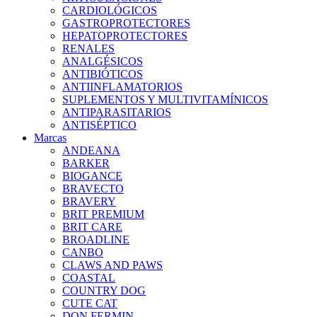
CARDIOLÓGICOS
GASTROPROTECTORES
HEPATOPROTECTORES
RENALES
ANALGÉSICOS
ANTIBIÓTICOS
ANTIINFLAMATORIOS
SUPLEMENTOS Y MULTIVITAMÍNICOS
ANTIPARASITARIOS
ANTISÉPTICO
Marcas
ANDEANA
BARKER
BIOGANCE
BRAVECTO
BRAVERY
BRIT PREMIUM
BRIT CARE
BROADLINE
CANBO
CLAWS AND PAWS
COASTAL
COUNTRY DOG
CUTE CAT
DON FERMIN