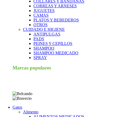
COLLARES Y BANDANAS
CORREAS Y ARNESES
JUGUETES
CAMAS
PLATOS Y BEBEDEROS
OTROS
CUIDADO E HIGIENE
ANTIPULGAS
PADS
PEINES Y CEPILLOS
SHAMPOO
SHAMPOO MEDICADO
SPRAY
Marcas populares
Gatos
Alimento
ALIMENTOS MEDICADOS