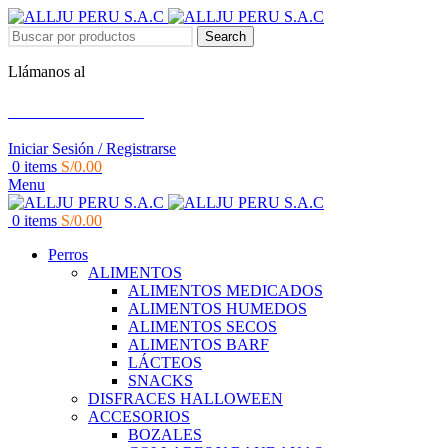
Search
Llámanos al
+51 951 156 203
Iniciar Sesión / Registrarse
0
items
S/
0.00
Menu
0
items
S/
0.00
Perros
ALIMENTOS
ALIMENTOS MEDICADOS
ALIMENTOS HUMEDOS
ALIMENTOS SECOS
ALIMENTOS BARF
LÁCTEOS
SNACKS
DISFRACES HALLOWEEN
ACCESORIOS
BOZALES