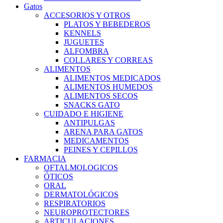
Gatos
ACCESORIOS Y OTROS
PLATOS Y BEBEDEROS
KENNELS
JUGUETES
ALFOMBRA
COLLARES Y CORREAS
ALIMENTOS
ALIMENTOS MEDICADOS
ALIMENTOS HUMEDOS
ALIMENTOS SECOS
SNACKS GATO
CUIDADO E HIGIENE
ANTIPULGAS
ARENA PARA GATOS
MEDICAMENTOS
PEINES Y CEPILLOS
FARMACIA
OFTALMOLOGICOS
ÓTICOS
ORAL
DERMATOLÓGICOS
RESPIRATORIOS
NEUROPROTECTORES
ARTICULACIONES