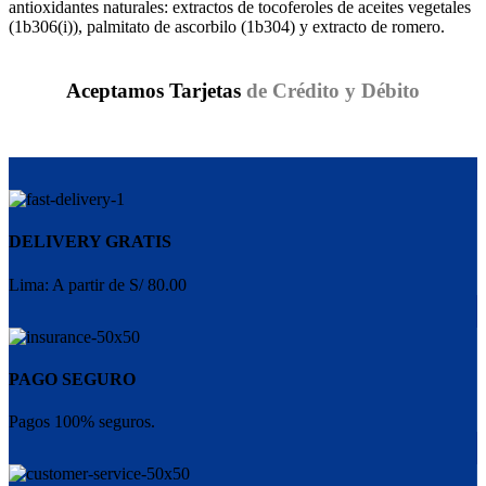
antioxidantes naturales: extractos de tocoferoles de aceites vegetales
(1b306(i)), palmitato de ascorbilo (1b304) y extracto de romero.
Aceptamos Tarjetas
de Crédito y Débito
DELIVERY GRATIS
Lima: A partir de S/ 80.00
PAGO SEGURO
Pagos 100% seguros.