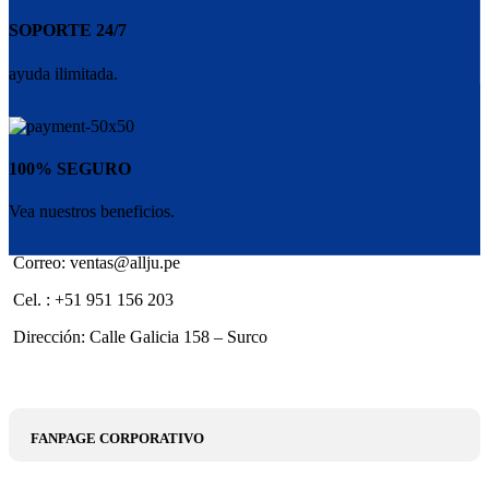
SOPORTE 24/7
ayuda ilimitada.
100% SEGURO
Vea nuestros beneficios.
Correo: ventas@allju.pe
Cel. : +51 951 156 203
Dirección: Calle Galicia 158 – Surco
FANPAGE CORPORATIVO