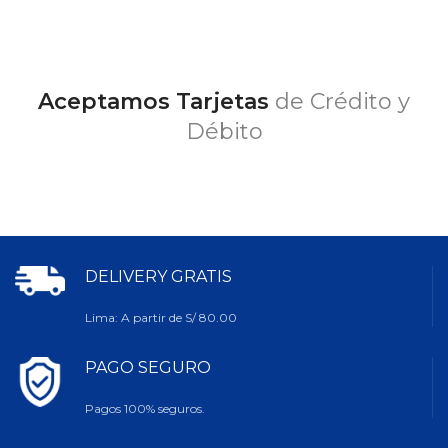
Aceptamos Tarjetas
de Crédito y
Débito
DELIVERY GRATIS
Lima: A partir de S/ 80.00
PAGO SEGURO
Pagos 100% seguros.