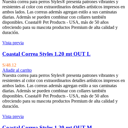
Nuestra correa para perros Styles® presenta patrones vibrantes y
resistentes al color con extraordinarios detalles artísticos impresos en
ambos lados. Las correas además agregan estilo a sus caminatas
diarias. Además se pueden combinar con collares también
disponibles. Coastal® Pet Products - USA, más de 50 años
ofreciendo para su mascota productos Premium de alta calidad y
duración.
Vista previa
Coastal Correa Styles 1.20 mt OUT L
S/
48.12
Añadir al carrito
Nuestra correa para perros Styles® presenta patrones vibrantes y
resistentes al color con extraordinarios detalles artísticos impresos en
ambos lados. Las correas además agregan estilo a sus caminatas
diarias. Además se pueden combinar con collares también
disponibles. Coastal® Pet Products - USA, más de 50 años
ofreciendo para su mascota productos Premium de alta calidad y
duración.
Vista previa
Coastal Correa Styles 1.20 mt OUT M