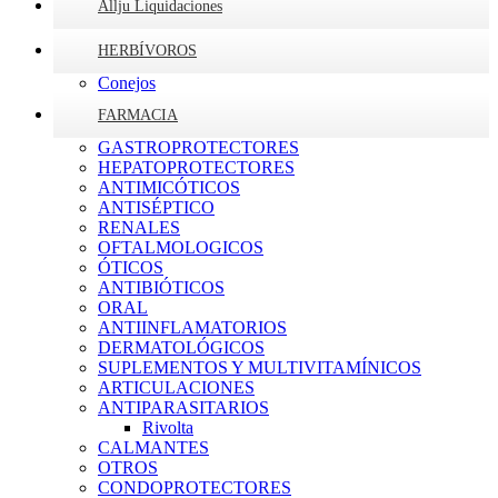
Allju Liquidaciones
HERBÍVOROS
Conejos
FARMACIA
GASTROPROTECTORES
HEPATOPROTECTORES
ANTIMICÓTICOS
ANTISÉPTICO
RENALES
OFTALMOLOGICOS
ÓTICOS
ANTIBIÓTICOS
ORAL
ANTIINFLAMATORIOS
DERMATOLÓGICOS
SUPLEMENTOS Y MULTIVITAMÍNICOS
ARTICULACIONES
ANTIPARASITARIOS
Rivolta
CALMANTES
OTROS
CONDOPROTECTORES