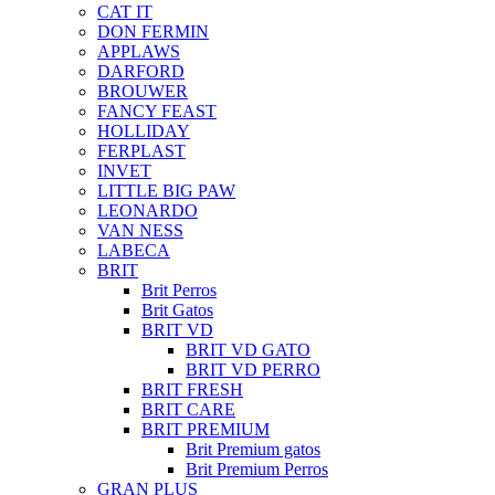
CAT IT
DON FERMIN
APPLAWS
DARFORD
BROUWER
FANCY FEAST
HOLLIDAY
FERPLAST
INVET
LITTLE BIG PAW
LEONARDO
VAN NESS
LABECA
BRIT
Brit Perros
Brit Gatos
BRIT VD
BRIT VD GATO
BRIT VD PERRO
BRIT FRESH
BRIT CARE
BRIT PREMIUM
Brit Premium gatos
Brit Premium Perros
GRAN PLUS