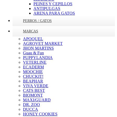
PEINES Y CEPILLOS
ANTIPULGAS
ARENA PARA GATOS
PERROS / GATOS
MARCAS
APOQUEL
AGROVET MARKET
JHON MARTINS
Guau & Fun
PUPPYLANDIA
VETERLINE
ECADERM
MOOCHIE
CHUCKIT!
BEAPHAR
VIVA VERDE
CATS BEST
BIOMONT
MAXI/GUARD
DR. ZOO
DUCCA
HONEY COOKIES