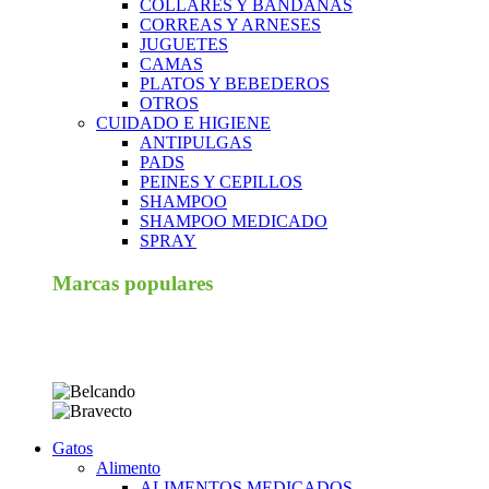
COLLARES Y BANDANAS
CORREAS Y ARNESES
JUGUETES
CAMAS
PLATOS Y BEBEDEROS
OTROS
CUIDADO E HIGIENE
ANTIPULGAS
PADS
PEINES Y CEPILLOS
SHAMPOO
SHAMPOO MEDICADO
SPRAY
Marcas populares
Gatos
Alimento
ALIMENTOS MEDICADOS