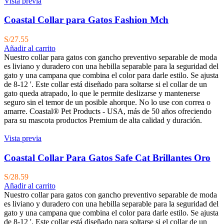
Vista previa
Coastal Collar para Gatos Fashion Mch
S/
27.55
Añadir al carrito
Nuestro collar para gatos con gancho preventivo separable de moda
es liviano y duradero con una hebilla separable para la seguridad del
gato y una campana que combina el color para darle estilo. Se ajusta
de 8-12 '. Este collar está diseñado para soltarse si el collar de un
gato queda atrapado, lo que le permite deslizarse y mantenerse
seguro sin el temor de un posible ahorque. No lo use con correa o
amarre. Coastal® Pet Products - USA, más de 50 años ofreciendo
para su mascota productos Premium de alta calidad y duración.
Vista previa
Coastal Collar Para Gatos Safe Cat Brillantes Oro
S/
28.59
Añadir al carrito
Nuestro collar para gatos con gancho preventivo separable de moda
es liviano y duradero con una hebilla separable para la seguridad del
gato y una campana que combina el color para darle estilo. Se ajusta
de 8-12 '. Este collar está diseñado para soltarse si el collar de un