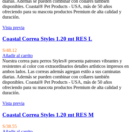
diarias. Además se pueden combinar con collares también
disponibles. Coastal® Pet Products - USA, más de 50 años
ofreciendo para su mascota productos Premium de alta calidad y
duración.
Vista previa
Coastal Correa Styles 1.20 mt RES L
S/
48.12
Añadir al carrito
Nuestra correa para perros Styles® presenta patrones vibrantes y
resistentes al color con extraordinarios detalles artísticos impresos en
ambos lados. Las correas además agregan estilo a sus caminatas
diarias. Además se pueden combinar con collares también
disponibles. Coastal® Pet Products - USA, más de 50 años
ofreciendo para su mascota productos Premium de alta calidad y
duración.
Vista previa
Coastal Correa Styles 1.20 mt RES M
S/
38.55
Añadir al carrito