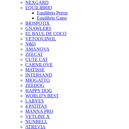
NEXGARD
EQUILIBRIO
Equilibrio Perros
Equilibrio Gatos
BIOSPOTIX
GNAWLERS
EL BAUL DE COCO
VETOQUINOL
N&D
AMANOVA
ZEECAT
CUTE CAT
CARNILOVE
MATISSE
INTERSAND
MIOGATTO
ZEEDOG
HAPPY DOG
WORLD'S BEST
LABYES
4 PATITAS
MANNA PRO
VETLINE X
NUNBELL
ATREVIA