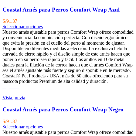
Coastal Arnés para Perros Comfort Wrap Azul
S/
91.37
Seleccionar opciones
Nuestro arnés ajustable para perros Comfort Wrap ofrece comodidad
y conveniencia: la combinación perfecta. Con diseño ergonómico
que evita la presión en el cuello del perro al momento de ajustar.
Disponible en diferentes medidas a elección. La exclusiva hebilla
curvada de cierre rápido y el diseño simple de este arnés hacen que
ponerlo en su perro sea rápido y fácil. Los anillos en D de metal
duales para la fijación de la correa hacen que el arnés Comfort Wrap
sea el arnés ajustable más fuerte y seguro disponible en le mercado.
Coastal® Pet Products - USA, más de 50 años ofreciendo para su
mascota productos Premium de alta calidad y duración.
Agotado
Vista previa
Coastal Arnés para Perros Comfort Wrap Negro
S/
91.37
Seleccionar opciones
Nuestro arnés ajustable para perros Comfort Wrap ofrece comodidad