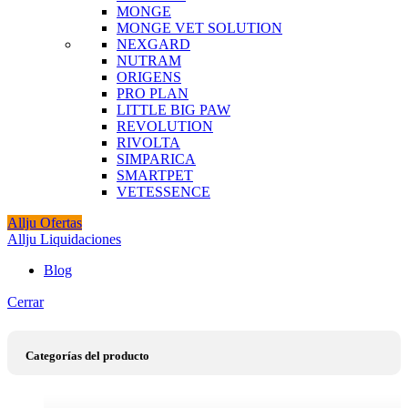
MONGE
MONGE VET SOLUTION
NEXGARD
NUTRAM
ORIGENS
PRO PLAN
LITTLE BIG PAW
REVOLUTION
RIVOLTA
SIMPARICA
SMARTPET
VETESSENCE
Allju Ofertas
Allju Liquidaciones
Blog
Cerrar
Categorías del producto