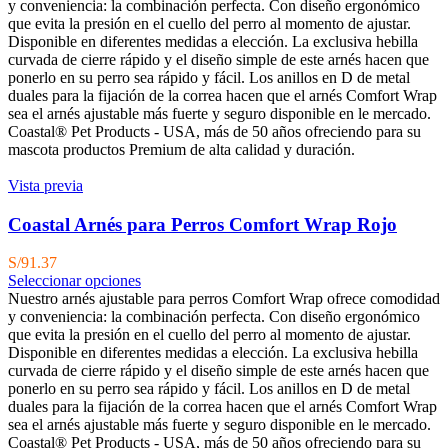
y conveniencia: la combinación perfecta. Con diseño ergonómico
que evita la presión en el cuello del perro al momento de ajustar.
Disponible en diferentes medidas a elección. La exclusiva hebilla
curvada de cierre rápido y el diseño simple de este arnés hacen que
ponerlo en su perro sea rápido y fácil. Los anillos en D de metal
duales para la fijación de la correa hacen que el arnés Comfort Wrap
sea el arnés ajustable más fuerte y seguro disponible en le mercado.
Coastal® Pet Products - USA, más de 50 años ofreciendo para su
mascota productos Premium de alta calidad y duración.
Vista previa
Coastal Arnés para Perros Comfort Wrap Rojo
S/
91.37
Seleccionar opciones
Nuestro arnés ajustable para perros Comfort Wrap ofrece comodidad
y conveniencia: la combinación perfecta. Con diseño ergonómico
que evita la presión en el cuello del perro al momento de ajustar.
Disponible en diferentes medidas a elección. La exclusiva hebilla
curvada de cierre rápido y el diseño simple de este arnés hacen que
ponerlo en su perro sea rápido y fácil. Los anillos en D de metal
duales para la fijación de la correa hacen que el arnés Comfort Wrap
sea el arnés ajustable más fuerte y seguro disponible en le mercado.
Coastal® Pet Products - USA, más de 50 años ofreciendo para su