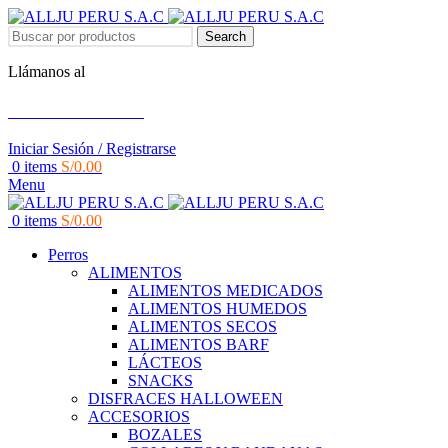
Search
Llámanos al
+51 951 156 203
Iniciar Sesión / Registrarse
0
items
S/
0.00
Menu
0
items
S/
0.00
Perros
ALIMENTOS
ALIMENTOS MEDICADOS
ALIMENTOS HUMEDOS
ALIMENTOS SECOS
ALIMENTOS BARF
LÁCTEOS
SNACKS
DISFRACES HALLOWEEN
ACCESORIOS
BOZALES