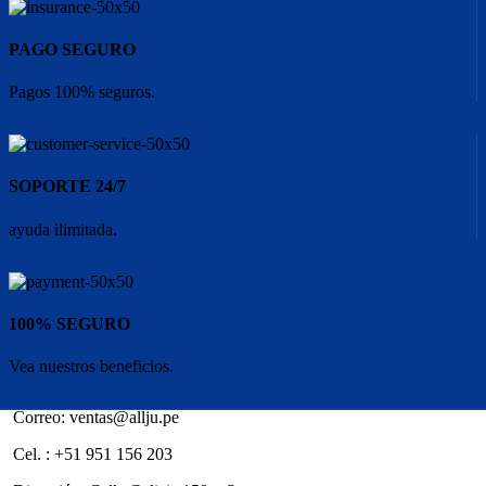
PAGO SEGURO
Pagos 100% seguros.
SOPORTE 24/7
ayuda ilimitada.
100% SEGURO
Vea nuestros beneficios.
Correo: ventas@allju.pe
Cel. : +51 951 156 203