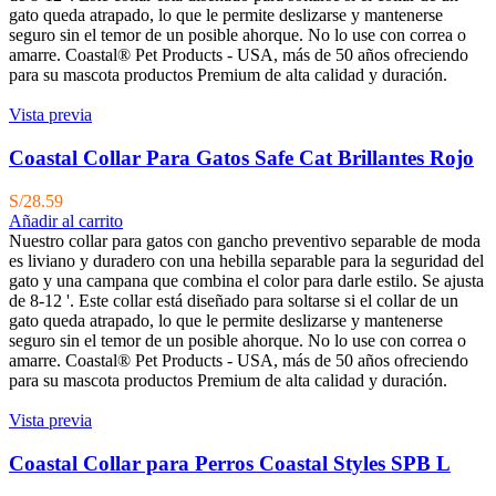
gato queda atrapado, lo que le permite deslizarse y mantenerse
seguro sin el temor de un posible ahorque. No lo use con correa o
amarre. Coastal® Pet Products - USA, más de 50 años ofreciendo
para su mascota productos Premium de alta calidad y duración.
Vista previa
Coastal Collar Para Gatos Safe Cat Brillantes Rojo
S/
28.59
Añadir al carrito
Nuestro collar para gatos con gancho preventivo separable de moda
es liviano y duradero con una hebilla separable para la seguridad del
gato y una campana que combina el color para darle estilo. Se ajusta
de 8-12 '. Este collar está diseñado para soltarse si el collar de un
gato queda atrapado, lo que le permite deslizarse y mantenerse
seguro sin el temor de un posible ahorque. No lo use con correa o
amarre. Coastal® Pet Products - USA, más de 50 años ofreciendo
para su mascota productos Premium de alta calidad y duración.
Vista previa
Coastal Collar para Perros Coastal Styles SPB L