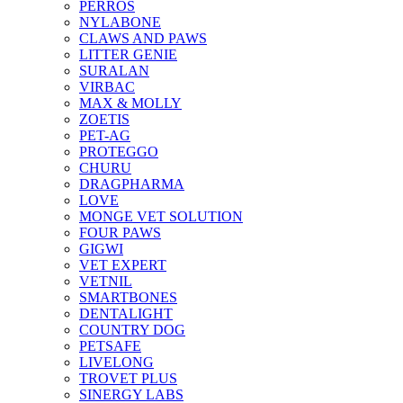
PERROS
NYLABONE
CLAWS AND PAWS
LITTER GENIE
SURALAN
VIRBAC
MAX & MOLLY
ZOETIS
PET-AG
PROTEGGO
CHURU
DRAGPHARMA
LOVE
MONGE VET SOLUTION
FOUR PAWS
GIGWI
VET EXPERT
VETNIL
SMARTBONES
DENTALIGHT
COUNTRY DOG
PETSAFE
LIVELONG
TROVET PLUS
SINERGY LABS