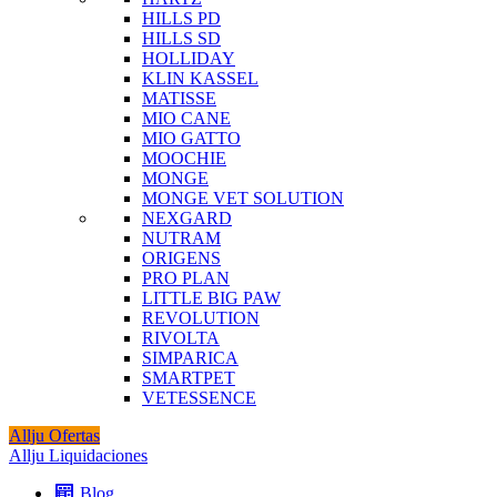
HILLS PD
HILLS SD
HOLLIDAY
KLIN KASSEL
MATISSE
MIO CANE
MIO GATTO
MOOCHIE
MONGE
MONGE VET SOLUTION
NEXGARD
NUTRAM
ORIGENS
PRO PLAN
LITTLE BIG PAW
REVOLUTION
RIVOLTA
SIMPARICA
SMARTPET
VETESSENCE
Allju Ofertas
Allju Liquidaciones
Blog