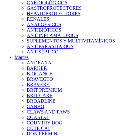
CARDIOLÓGICOS
GASTROPROTECTORES
HEPATOPROTECTORES
RENALES
ANALGÉSICOS
ANTIBIÓTICOS
ANTIINFLAMATORIOS
SUPLEMENTOS Y MULTIVITAMÍNICOS
ANTIPARASITARIOS
ANTISÉPTICO
Marcas
ANDEANA
BARKER
BIOGANCE
BRAVECTO
BRAVERY
BRIT PREMIUM
BRIT CARE
BROADLINE
CANBO
CLAWS AND PAWS
COASTAL
COUNTRY DOG
CUTE CAT
DON FERMIN