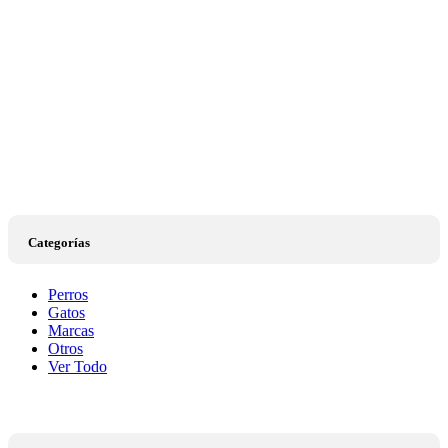
Categorías
Perros
Gatos
Marcas
Otros
Ver Todo