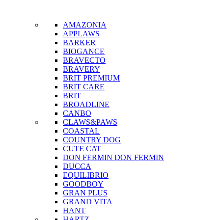
AMAZONIA
APPLAWS
BARKER
BIOGANCE
BRAVECTO
BRAVERY
BRIT PREMIUM
BRIT CARE
BRIT
BROADLINE
CANBO
CLAWS&PAWS
COASTAL
COUNTRY DOG
CUTE CAT
DON FERMIN
DON FERMIN
DUCCA
EQUILIBRIO
GOODBOY
GRAN PLUS
GRAND VITA
HANT
HARTZ