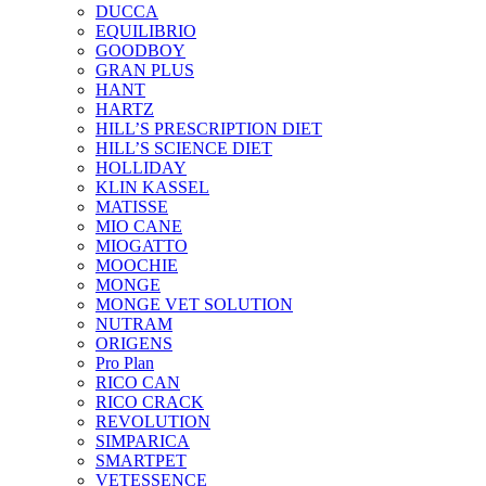
DUCCA
EQUILIBRIO
GOODBOY
GRAN PLUS
HANT
HARTZ
HILL’S PRESCRIPTION DIET
HILL’S SCIENCE DIET
HOLLIDAY
KLIN KASSEL
MATISSE
MIO CANE
MIOGATTO
MOOCHIE
MONGE
MONGE VET SOLUTION
NUTRAM
ORIGENS
Pro Plan
RICO CAN
RICO CRACK
REVOLUTION
SIMPARICA
SMARTPET
VETESSENCE