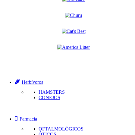
Herbívoros
HAMSTERS
CONEJOS
Farmacia
OFTALMOLÓGICOS
ÓTICOS