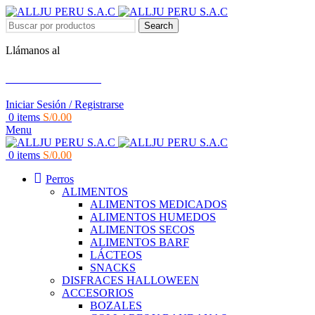
Search
Llámanos al
+51 951 156 203
Iniciar Sesión / Registrarse
0
items
S/
0.00
Menu
0
items
S/
0.00
Perros
ALIMENTOS
ALIMENTOS MEDICADOS
ALIMENTOS HUMEDOS
ALIMENTOS SECOS
ALIMENTOS BARF
LÁCTEOS
SNACKS
DISFRACES HALLOWEEN
ACCESORIOS
BOZALES