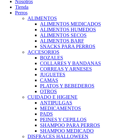
Nosotros
Tienda
Perros
ALIMENTOS
ALIMENTOS MEDICADOS
ALIMENTOS HUMEDOS
ALIMENTOS SECOS
ALIMENTOS BARF
SNACKS PARA PERROS
ACCESORIOS
BOZALES
COLLARES Y BANDANAS
CORREAS Y ARNESES
JUGUETES
CAMAS
PLATOS Y BEBEDEROS
OTROS
CUIDADO E HIGIENE
ANTIPULGAS
MEDICAMENTOS
PADS
PEINES Y CEPILLOS
SHAMPOO PARA PERROS
SHAMPOO MEDICADO
DISFRACES HALLOWEEN