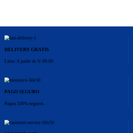
DELIVERY GRATIS
Lima: A partir de S/ 80.00
PAGO SEGURO
Pagos 100% seguros.