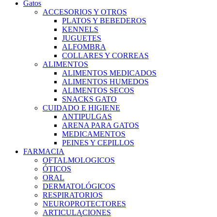
Gatos
ACCESORIOS Y OTROS
PLATOS Y BEBEDEROS
KENNELS
JUGUETES
ALFOMBRA
COLLARES Y CORREAS
ALIMENTOS
ALIMENTOS MEDICADOS
ALIMENTOS HUMEDOS
ALIMENTOS SECOS
SNACKS GATO
CUIDADO E HIGIENE
ANTIPULGAS
ARENA PARA GATOS
MEDICAMENTOS
PEINES Y CEPILLOS
FARMACIA
OFTALMOLOGICOS
ÓTICOS
ORAL
DERMATOLÓGICOS
RESPIRATORIOS
NEUROPROTECTORES
ARTICULACIONES