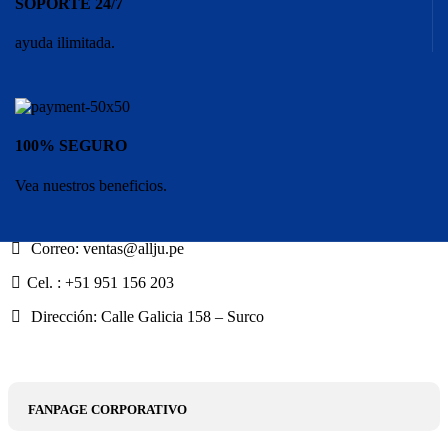
SOPORTE 24/7
ayuda ilimitada.
100% SEGURO
Vea nuestros beneficios.
Correo: ventas@allju.pe
Cel. : +51 951 156 203
Dirección: Calle Galicia 158 – Surco
FANPAGE CORPORATIVO