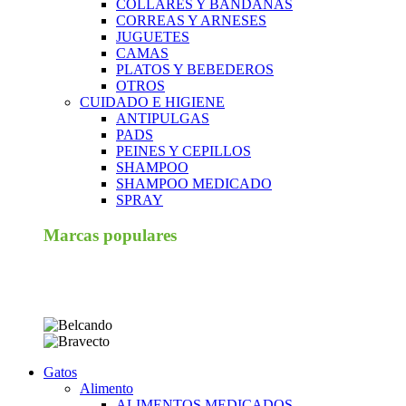
COLLARES Y BANDANAS
CORREAS Y ARNESES
JUGUETES
CAMAS
PLATOS Y BEBEDEROS
OTROS
CUIDADO E HIGIENE
ANTIPULGAS
PADS
PEINES Y CEPILLOS
SHAMPOO
SHAMPOO MEDICADO
SPRAY
Marcas populares
Gatos
Alimento
ALIMENTOS MEDICADOS