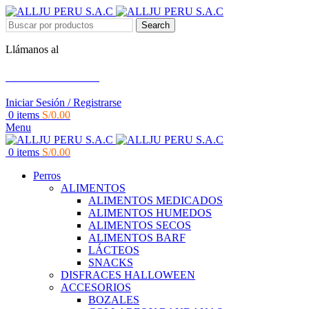
Search
Llámanos al
+51 951 156 203
Iniciar Sesión / Registrarse
0
items
S/
0.00
Menu
0
items
S/
0.00
Perros
ALIMENTOS
ALIMENTOS MEDICADOS
ALIMENTOS HUMEDOS
ALIMENTOS SECOS
ALIMENTOS BARF
LÁCTEOS
SNACKS
DISFRACES HALLOWEEN
ACCESORIOS
BOZALES