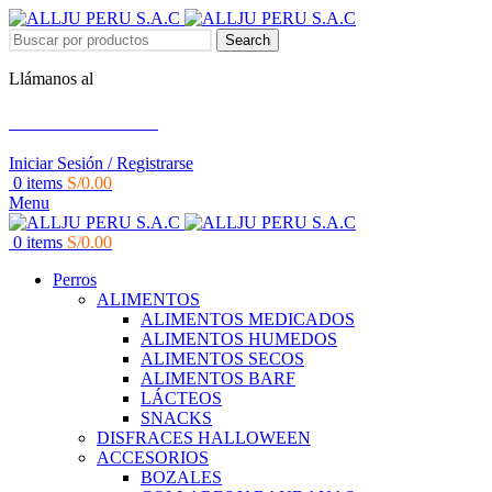
Search
Llámanos al
+51 951 156 203
Iniciar Sesión / Registrarse
0
items
S/
0.00
Menu
0
items
S/
0.00
Perros
ALIMENTOS
ALIMENTOS MEDICADOS
ALIMENTOS HUMEDOS
ALIMENTOS SECOS
ALIMENTOS BARF
LÁCTEOS
SNACKS
DISFRACES HALLOWEEN
ACCESORIOS
BOZALES