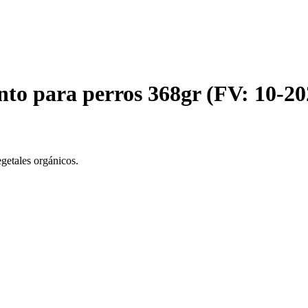
nto para perros 368gr (FV: 10-20
getales orgánicos.