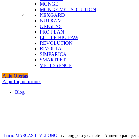
MONGE
MONGE VET SOLUTION
NEXGARD
NUTRAM
ORIGENS
PRO PLAN
LITTLE BIG PAW
REVOLUTION
RIVOLTA
SIMPARICA
SMARTPET
VETESSENCE
Allju Ofertas
Allju Liquidaciones
Blog
-50%
Click to enlarge
Inicio
MARCAS
LIVELONG
Livelong pato y camote – Alimento para perr