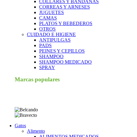
COLLARES Y BANDANAS
CORREAS Y ARNESES
JUGUETES
CAMAS
PLATOS Y BEBEDEROS
OTROS
CUIDADO E HIGIENE
ANTIPULGAS
PADS
PEINES Y CEPILLOS
SHAMPOO
SHAMPOO MEDICADO
SPRAY
Marcas populares
Gatos
Alimento
ALIMENTOS MEDICADOS