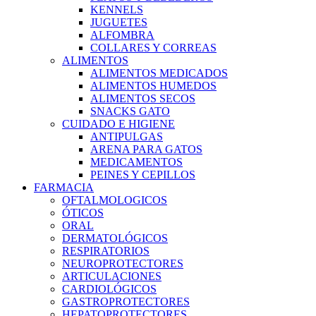
KENNELS
JUGUETES
ALFOMBRA
COLLARES Y CORREAS
ALIMENTOS
ALIMENTOS MEDICADOS
ALIMENTOS HUMEDOS
ALIMENTOS SECOS
SNACKS GATO
CUIDADO E HIGIENE
ANTIPULGAS
ARENA PARA GATOS
MEDICAMENTOS
PEINES Y CEPILLOS
FARMACIA
OFTALMOLOGICOS
ÓTICOS
ORAL
DERMATOLÓGICOS
RESPIRATORIOS
NEUROPROTECTORES
ARTICULACIONES
CARDIOLÓGICOS
GASTROPROTECTORES
HEPATOPROTECTORES