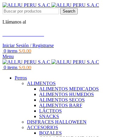
Search
Llámanos al
+51 951 156 203
Iniciar Sesión / Registrarse
0
items
S/
0.00
Menu
0
items
S/
0.00
Perros
ALIMENTOS
ALIMENTOS MEDICADOS
ALIMENTOS HUMEDOS
ALIMENTOS SECOS
ALIMENTOS BARF
LÁCTEOS
SNACKS
DISFRACES HALLOWEEN
ACCESORIOS
BOZALES