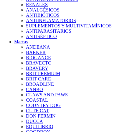
RENALES
ANALGÉSICOS
ANTIBIÓTICOS
ANTIINFLAMATORIOS
SUPLEMENTOS Y MULTIVITAMÍNICOS
ANTIPARASITARIOS
ANTISÉPTICO
Marcas
ANDEANA
BARKER
BIOGANCE
BRAVECTO
BRAVERY
BRIT PREMIUM
BRIT CARE
BROADLINE
CANBO
CLAWS AND PAWS
COASTAL
COUNTRY DOG
CUTE CAT
DON FERMIN
DUCCA
EQUILIBRIO
GOODBOY