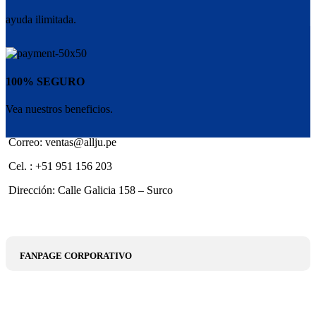
ayuda ilimitada.
100% SEGURO
Vea nuestros beneficios.
Correo: ventas@allju.pe
Cel. : +51 951 156 203
Dirección: Calle Galicia 158 – Surco
FANPAGE CORPORATIVO