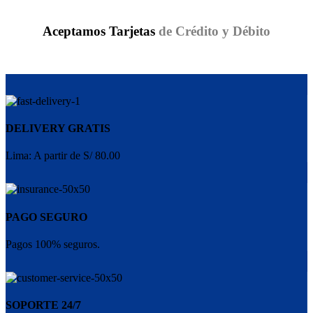
Aceptamos Tarjetas
de Crédito y Débito
DELIVERY GRATIS
Lima: A partir de S/ 80.00
PAGO SEGURO
Pagos 100% seguros.
SOPORTE 24/7