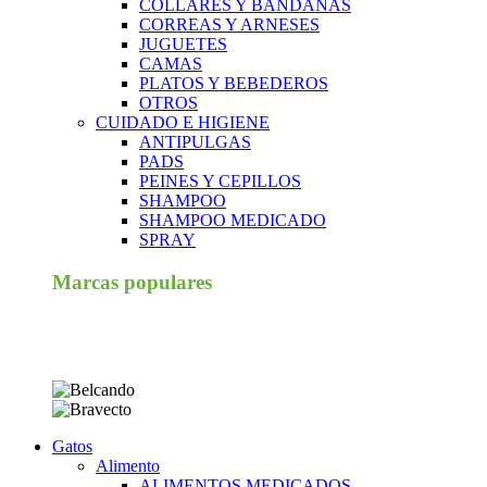
COLLARES Y BANDANAS
CORREAS Y ARNESES
JUGUETES
CAMAS
PLATOS Y BEBEDEROS
OTROS
CUIDADO E HIGIENE
ANTIPULGAS
PADS
PEINES Y CEPILLOS
SHAMPOO
SHAMPOO MEDICADO
SPRAY
Marcas populares
Gatos
Alimento
ALIMENTOS MEDICADOS