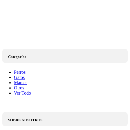
Categorías
Perros
Gatos
Marcas
Otros
Ver Todo
SOBRE NOSOTROS