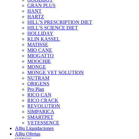
GRAN PLUS
HANT
HARTZ
HILL’S PRESCRIPTION DIET
HILL’S SCIENCE DIET
HOLLIDAY
KLIN KASSEL
MATISSE
MIO CANE
MIOGATTO
MOOCHIE
MONGE
MONGE VET SOLUTION
NUTRAM
ORIGENS
Pro Plan
RICO CAN
RICO CRACK
REVOLUTION
SIMPARICA
SMARTPET
VETESSENCE
Allju Liquidaciones
Allju Ofertas