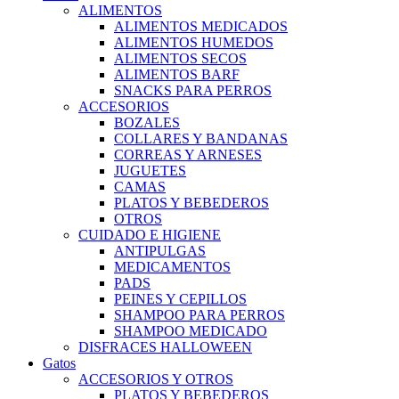
ALIMENTOS
ALIMENTOS MEDICADOS
ALIMENTOS HUMEDOS
ALIMENTOS SECOS
ALIMENTOS BARF
SNACKS PARA PERROS
ACCESORIOS
BOZALES
COLLARES Y BANDANAS
CORREAS Y ARNESES
JUGUETES
CAMAS
PLATOS Y BEBEDEROS
OTROS
CUIDADO E HIGIENE
ANTIPULGAS
MEDICAMENTOS
PADS
PEINES Y CEPILLOS
SHAMPOO PARA PERROS
SHAMPOO MEDICADO
DISFRACES HALLOWEEN
Gatos
ACCESORIOS Y OTROS
PLATOS Y BEBEDEROS