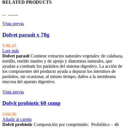
RELATED PRODUCTS
Agotado
Vista previa
Dolvet parasit x 70g
S/
88.43
Leer más
Dolvet parasit
Contiene extractos naturales vegetales: de calabaza,
tomillo, eneldo ma­rino y de ajenjo y diatomeas naturales, que
ayudan a combatir los parásitos del sistema digestivo. La acción de
los componentes del producto ayuda a depurar los intestinos de
parásitos, sin ocasionar, al mismo tiempo, daños a la membrana
mucosa del aparato digestivo.
Vista previa
Dolvit probiotic 60 comp
S/
66.00
Añadir al carrito
Dolvit probiotic
Composición por comprimido: Probiótico – 4b