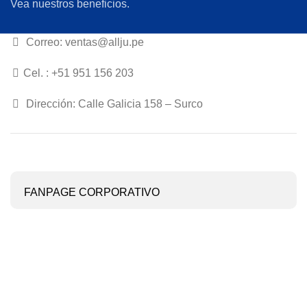
Vea nuestros beneficios.
Correo: ventas@allju.pe
Cel. : +51 951 156 203
Dirección: Calle Galicia 158 – Surco
FANPAGE CORPORATIVO