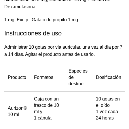
Dexametasona
1 mg. Excip.: Galato de propilo 1 mg.
Instrucciones de uso
Administrar 10 gotas por vía auricular, una vez al día por 7
a 14 días. Agitar el producto antes de usarlo.
Especies
Producto
Formatos
de
Dosificación
destino
Caja con un
10 gotas en
frasco de 10
el oído
Aurizon®
ml y
1 vez cada
10 ml
1 cánula
24 horas