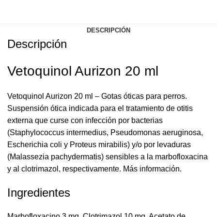
DESCRIPCIÓN
Descripción
Vetoquinol Aurizon 20 ml
Vetoquinol Aurizon 20 ml – Gotas óticas para perros.
Suspensión ótica indicada para el tratamiento de otitis
externa que curse con infección por bacterias
(Staphylococcus intermedius, Pseudomonas aeruginosa,
Escherichia coli y Proteus mirabilis) y/o por levaduras
(Malassezia pachydermatis) sensibles a la marbofloxacina
y al clotrimazol, respectivamente.
Más información.
Ingredientes
Marbofloxacino 3 mg, Clotrimazol 10 mg, Acetato de