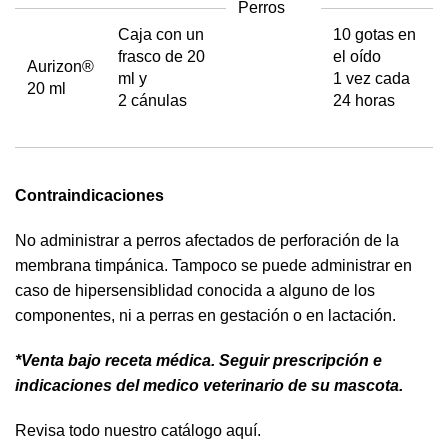
Perros
Caja con un
10 gotas en
frasco de 20
el oído
Aurizon®
ml y
1 vez cada
20 ml
2 cánulas
24 horas
Contraindicaciones
No administrar a perros afectados de perforación de la
membrana timpánica. Tampoco se puede administrar en
caso de hipersensiblidad conocida a alguno de los
componentes, ni a perras en gestación o en lactación.
*Venta bajo recet
a médica
. Seguir prescripción e
indicaciones del medico veterinario de su mascota.
Revisa todo nuestro catálogo
aquí.