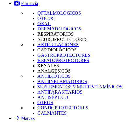
Farmacia
OFTALMOLÓGICOS
ÓTICOS
ORAL
DERMATOLÓGICOS
RESPIRATORIOS
NEUROPROTECTORES
ARTICULACIONES
CARDIOLÓGICOS
GASTROPROTECTORES
HEPATOPROTECTORES
RENALES
ANALGÉSICOS
ANTIBIÓTICOS
ANTIINFLAMATORIOS
SUPLEMENTOS Y MULTIVITAMÍNICOS
ANTIPARASITARIOS
ANTISÉPTICO
OTROS
CONDOPROTECTORES
CALMANTES
Marcas