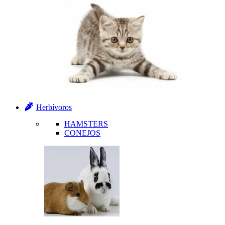
Herbívoros
HAMSTERS
CONEJOS