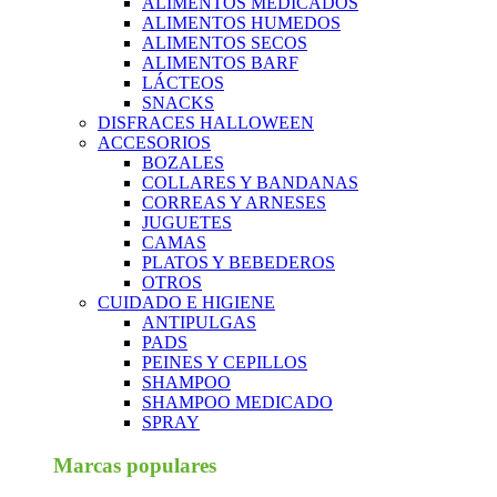
ALIMENTOS MEDICADOS
ALIMENTOS HUMEDOS
ALIMENTOS SECOS
ALIMENTOS BARF
LÁCTEOS
SNACKS
DISFRACES HALLOWEEN
ACCESORIOS
BOZALES
COLLARES Y BANDANAS
CORREAS Y ARNESES
JUGUETES
CAMAS
PLATOS Y BEBEDEROS
OTROS
CUIDADO E HIGIENE
ANTIPULGAS
PADS
PEINES Y CEPILLOS
SHAMPOO
SHAMPOO MEDICADO
SPRAY
Marcas populares