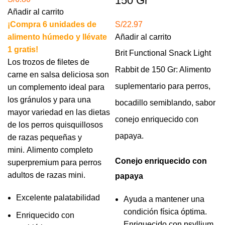
150 Gr
Añadir al carrito
¡Compra 6 unidades de
S/
22.97
alimento húmedo y llévate
Añadir al carrito
1 gratis!
Brit Functional Snack Light
Los trozos de filetes de
Rabbit de 150 Gr: Alimento
carne en salsa deliciosa son
suplementario para perros,
un complemento ideal para
los gránulos y para una
bocadillo semiblando, sabor
mayor variedad en las dietas
conejo
enriquecido
con
de los perros quisquillosos
papaya.
de razas pequeñas y
mini. Alimento completo
Conejo enriquecido con
superpremium para perros
adultos de razas mini.
papaya
Excelente palatabilidad
Ayuda a mantener una
condición física óptima.
Enriquecido con
Enriquecido con psyllium