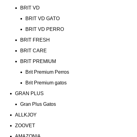
BRIT VD
BRIT VD GATO
BRIT VD PERRO
BRIT FRESH
BRIT CARE
BRIT PREMIUM
Brit Premium Perros
Brit Premium gatos
GRAN PLUS
Gran Plus Gatos
ALLKJOY
ZOOVET
AMAZONIA