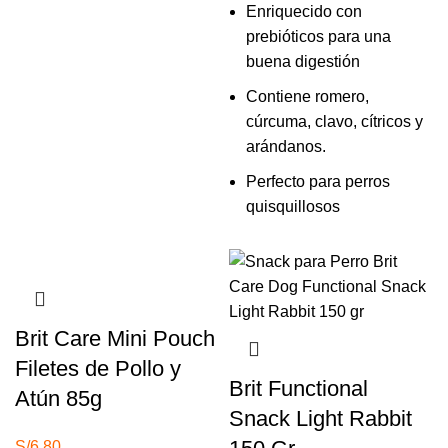
Enriquecido con
prebióticos para una
buena digestión
Contiene romero,
cúrcuma, clavo, cítricos y
arándanos.
Perfecto para perros
quisquillosos
Brit Care Mini Pouch
Filetes de Pollo y
Brit Functional
Atún 85g
Snack Light Rabbit
S/
6.80