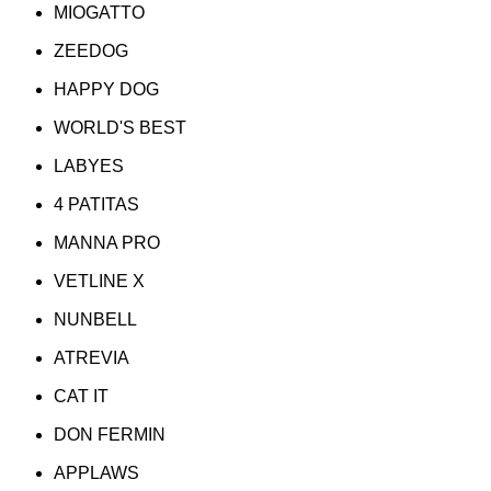
MIOGATTO
ZEEDOG
HAPPY DOG
WORLD'S BEST
LABYES
4 PATITAS
MANNA PRO
VETLINE X
NUNBELL
ATREVIA
CAT IT
DON FERMIN
APPLAWS