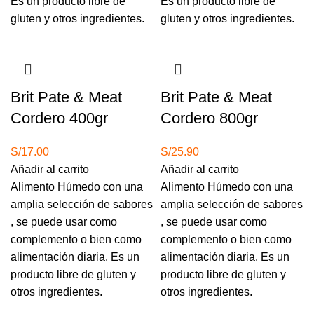
Es un producto libre de
Es un producto libre de
gluten y otros ingredientes.
gluten y otros ingredientes.
Brit Pate & Meat
Brit Pate & Meat
Cordero 400gr
Cordero 800gr
S/
17.00
S/
25.90
Añadir al carrito
Añadir al carrito
Alimento Húmedo con una
Alimento Húmedo con una
amplia selección de sabores
amplia selección de sabores
, se puede usar como
, se puede usar como
complemento o bien como
complemento o bien como
alimentación diaria. Es un
alimentación diaria. Es un
producto libre de gluten y
producto libre de gluten y
otros ingredientes.
otros ingredientes.