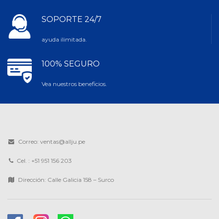
SOPORTE 24/7
ayuda ilimitada.
100% SEGURO
Vea nuestros beneficios.
Correo: ventas@allju.pe
Cel. : +51 951 156 203
Dirección: Calle Galicia 158 – Surco