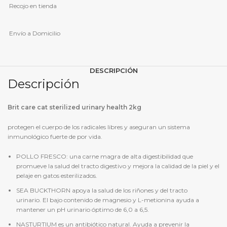
Recojo en tienda
Envío a Domicilio
DESCRIPCIÓN
Descripción
Brit care cat sterilized urinary health 2kg
protegen el cuerpo de los radicales libres y aseguran un sistema
inmunológico fuerte de por vida.
POLLO FRESCO: una carne magra de alta digestibilidad que
promueve la salud del tracto digestivo y mejora la calidad de la piel y el
pelaje en gatos esterilizados.
SEA BUCKTHORN apoya la salud de los riñones y del tracto
urinario. El bajo contenido de magnesio y L-metionina ayuda a
mantener un pH urinario óptimo de 6,0 a 6,5.
NASTURTIUM es un antibiótico natural. Ayuda a prevenir la