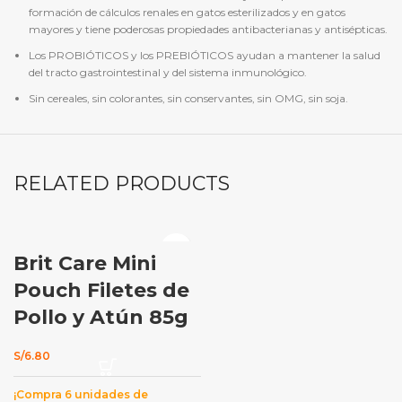
formación de cálculos renales en gatos esterilizados y en gatos
mayores y tiene poderosas propiedades antibacterianas y antisépticas.
Los PROBIÓTICOS y los PREBIÓTICOS ayudan a mantener la salud
del tracto gastrointestinal y del sistema inmunológico.
Sin cereales, sin colorantes, sin conservantes, sin OMG, sin soja.
RELATED PRODUCTS
Brit Care Mini
Pouch Filetes de
Pollo y Atún 85g
S/
6.80
¡Compra 6 unidades de