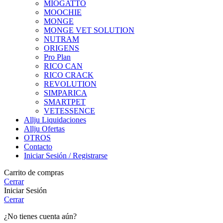
MIOGATTO
MOOCHIE
MONGE
MONGE VET SOLUTION
NUTRAM
ORIGENS
Pro Plan
RICO CAN
RICO CRACK
REVOLUTION
SIMPARICA
SMARTPET
VETESSENCE
Allju Liquidaciones
Allju Ofertas
OTROS
Contacto
Iniciar Sesión / Registrarse
Carrito de compras
Cerrar
Iniciar Sesión
Cerrar
¿No tienes cuenta aún?