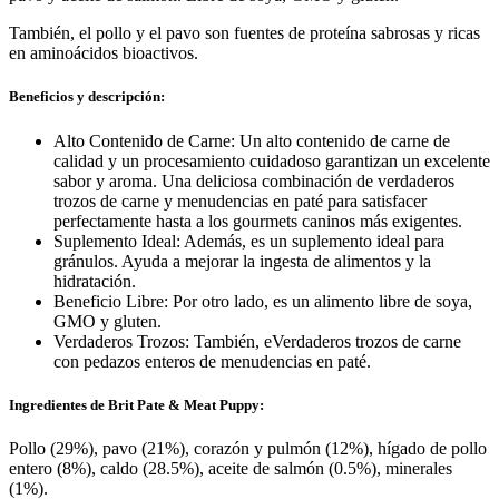
También, el pollo y el pavo son fuentes de proteína sabrosas y ricas
en aminoácidos bioactivos.
Beneficios y descripción:
Alto Contenido de Carne: Un alto contenido de carne de
calidad y un procesamiento cuidadoso garantizan un excelente
sabor y aroma. Una deliciosa combinación de verdaderos
trozos de carne y menudencias en paté para satisfacer
perfectamente hasta a los gourmets caninos más exigentes.
Suplemento Ideal: Además, es un suplemento ideal para
gránulos. Ayuda a mejorar la ingesta de alimentos y la
hidratación.
Beneficio Libre: Por otro lado, es un alimento libre de soya,
GMO y gluten.
Verdaderos Trozos: También, eVerdaderos trozos de carne
con pedazos enteros de menudencias en paté.
Ingredientes de Brit Pate & Meat Puppy:
Pollo (29%), pavo (21%), corazón y pulmón (12%), hígado de pollo
entero (8%), caldo (28.5%), aceite de salmón (0.5%), minerales
(1%).