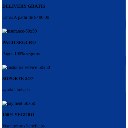
DELIVERY GRATIS
Lima: A partir de S/ 80.00
PAGO SEGURO
Pagos 100% seguros.
SOPORTE 24/7
ayuda ilimitada.
100% SEGURO
Vea nuestros beneficios.