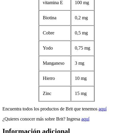
vitamina E
100 mg
Biotina
0,2 mg
Cobre
0,5 mg
Yodo
0,75 mg
Manganeso
3 mg
Hierro
10 mg
Zinc
15 mg
Encuentra todos los productos de Brit que tenemos
aquí
¿Quieres conocer más sobre Brit? Ingresa
aquí
Información adicional