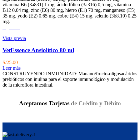
vitamina B6 (3a831) 1 mg, ácido fólico (3a316) 0,5 mg, vitamina
B12 0,04 mg, zinc (E6) 80 mg, hierro (E1) 70 mg, manganeso (E5)
35 mg, yodo (E2) 0,65 mg, cobre (E4) 15 mg, selenio (3b8.10) 0,25
mg.
Agotado
Vista previa
VetEssence Ansiolítico 80 ml
S/
25.00
Leer más
CONSTRUYENDO INMUNIDAD: Manano/fructo-oligosacáridos
prebióticos con inulina para el soporte inmunológico y modulación
de la microflora intestinal.
Aceptamos Tarjetas
de Crédito y Débito