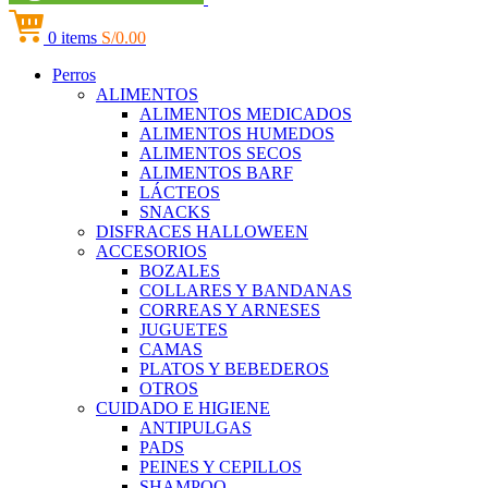
0
items
S/
0.00
Perros
ALIMENTOS
ALIMENTOS MEDICADOS
ALIMENTOS HUMEDOS
ALIMENTOS SECOS
ALIMENTOS BARF
LÁCTEOS
SNACKS
DISFRACES HALLOWEEN
ACCESORIOS
BOZALES
COLLARES Y BANDANAS
CORREAS Y ARNESES
JUGUETES
CAMAS
PLATOS Y BEBEDEROS
OTROS
CUIDADO E HIGIENE
ANTIPULGAS
PADS
PEINES Y CEPILLOS
SHAMPOO