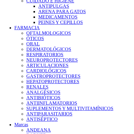
CUIDADO E HIGIENE
ANTIPULGAS
ARENA PARA GATOS
MEDICAMENTOS
PEINES Y CEPILLOS
FARMACIA
OFTALMOLOGICOS
ÓTICOS
ORAL
DERMATOLÓGICOS
RESPIRATORIOS
NEUROPROTECTORES
ARTICULACIONES
CARDIOLÓGICOS
GASTROPROTECTORES
HEPATOPROTECTORES
RENALES
ANALGÉSICOS
ANTIBIÓTICOS
ANTIINFLAMATORIOS
SUPLEMENTOS Y MULTIVITAMÍNICOS
ANTIPARASITARIOS
ANTISÉPTICO
Marcas
ANDEANA