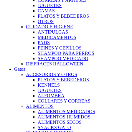
CORREAS Y ARNESES
JUGUETES
CAMAS
PLATOS Y BEBEDEROS
OTROS
CUIDADO E HIGIENE
ANTIPULGAS
MEDICAMENTOS
PADS
PEINES Y CEPILLOS
SHAMPOO PARA PERROS
SHAMPOO MEDICADO
DISFRACES HALLOWEEN
Gatos
ACCESORIOS Y OTROS
PLATOS Y BEBEDEROS
KENNELS
JUGUETES
ALFOMBRA
COLLARES Y CORREAS
ALIMENTOS
ALIMENTOS MEDICADOS
ALIMENTOS HUMEDOS
ALIMENTOS SECOS
SNACKS GATO