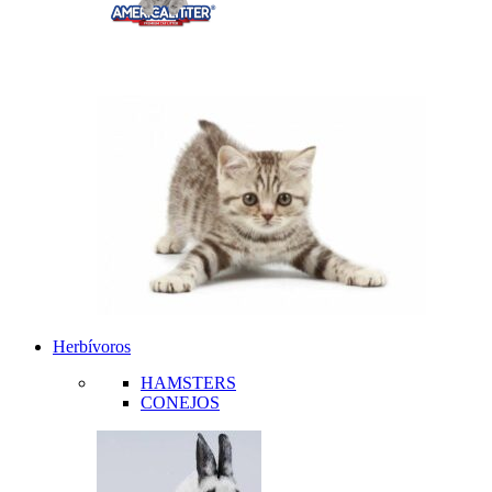
Herbívoros
HAMSTERS
CONEJOS