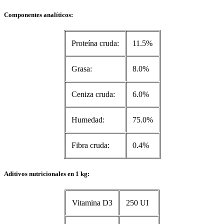
Componentes analíticos:
Proteína cruda:
11.5%
Grasa:
8.0%
Ceniza cruda:
6.0%
Humedad:
75.0%
Fibra cruda:
0.4%
Aditivos nutricionales en 1 kg:
Vitamina D3
250 UI