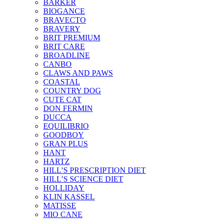
BARKER
BIOGANCE
BRAVECTO
BRAVERY
BRIT PREMIUM
BRIT CARE
BROADLINE
CANBO
CLAWS AND PAWS
COASTAL
COUNTRY DOG
CUTE CAT
DON FERMIN
DUCCA
EQUILIBRIO
GOODBOY
GRAN PLUS
HANT
HARTZ
HILL’S PRESCRIPTION DIET
HILL’S SCIENCE DIET
HOLLIDAY
KLIN KASSEL
MATISSE
MIO CANE