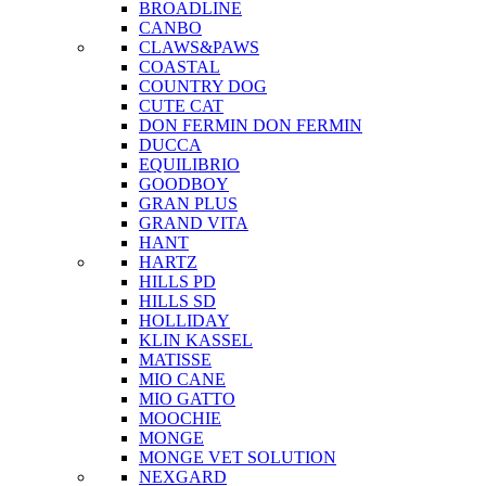
BROADLINE
CANBO
CLAWS&PAWS
COASTAL
COUNTRY DOG
CUTE CAT
DON FERMIN
DON FERMIN
DUCCA
EQUILIBRIO
GOODBOY
GRAN PLUS
GRAND VITA
HANT
HARTZ
HILLS PD
HILLS SD
HOLLIDAY
KLIN KASSEL
MATISSE
MIO CANE
MIO GATTO
MOOCHIE
MONGE
MONGE VET SOLUTION
NEXGARD