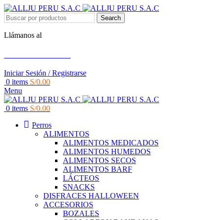
Search
Llámanos al
+51 951 156 203
Iniciar Sesión / Registrarse
0
items
S/
0.00
Menu
0
items
S/
0.00
Perros
ALIMENTOS
ALIMENTOS MEDICADOS
ALIMENTOS HUMEDOS
ALIMENTOS SECOS
ALIMENTOS BARF
LÁCTEOS
SNACKS
DISFRACES HALLOWEEN
ACCESORIOS
BOZALES