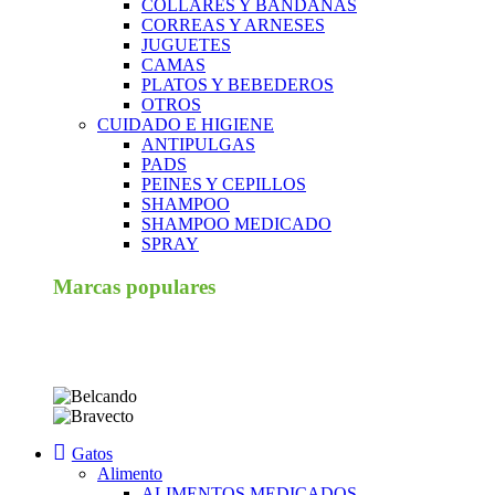
COLLARES Y BANDANAS
CORREAS Y ARNESES
JUGUETES
CAMAS
PLATOS Y BEBEDEROS
OTROS
CUIDADO E HIGIENE
ANTIPULGAS
PADS
PEINES Y CEPILLOS
SHAMPOO
SHAMPOO MEDICADO
SPRAY
Marcas populares
Gatos
Alimento
ALIMENTOS MEDICADOS