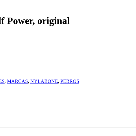
 Power, original
ES
,
MARCAS
,
NYLABONE
,
PERROS