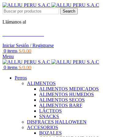
Search
Llámanos al
+51 951 156 203
Iniciar Sesión / Registrarse
0
items
S/
0.00
Menu
0
items
S/
0.00
Perros
ALIMENTOS
ALIMENTOS MEDICADOS
ALIMENTOS HUMEDOS
ALIMENTOS SECOS
ALIMENTOS BARF
LÁCTEOS
SNACKS
DISFRACES HALLOWEEN
ACCESORIOS
BOZALES