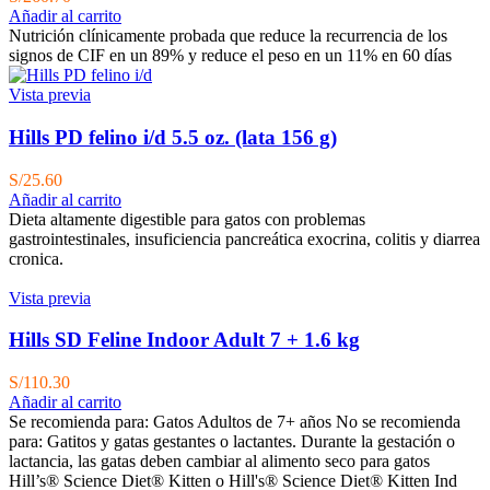
Añadir al carrito
Nutrición clínicamente probada que reduce la recurrencia de los
signos de CIF en un 89% y reduce el peso en un 11% en 60 días
Vista previa
Hills PD felino i/d 5.5 oz. (lata 156 g)
S/
25.60
Añadir al carrito
Dieta altamente digestible para gatos con problemas
gastrointestinales, insuficiencia pancreática exocrina, colitis y diarrea
cronica.
Vista previa
Hills SD Feline Indoor Adult 7 + 1.6 kg
S/
110.30
Añadir al carrito
Se recomienda para:
Gatos Adultos de 7+ años No se recomienda
para: Gatitos y gatas gestantes o lactantes. Durante la gestación o
lactancia, las gatas deben cambiar al alimento seco para gatos
Hill’s® Science Diet® Kitten o Hill's® Science Diet® Kitten Ind