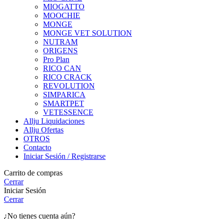
MIOGATTO
MOOCHIE
MONGE
MONGE VET SOLUTION
NUTRAM
ORIGENS
Pro Plan
RICO CAN
RICO CRACK
REVOLUTION
SIMPARICA
SMARTPET
VETESSENCE
Allju Liquidaciones
Allju Ofertas
OTROS
Contacto
Iniciar Sesión / Registrarse
Carrito de compras
Cerrar
Iniciar Sesión
Cerrar
¿No tienes cuenta aún?