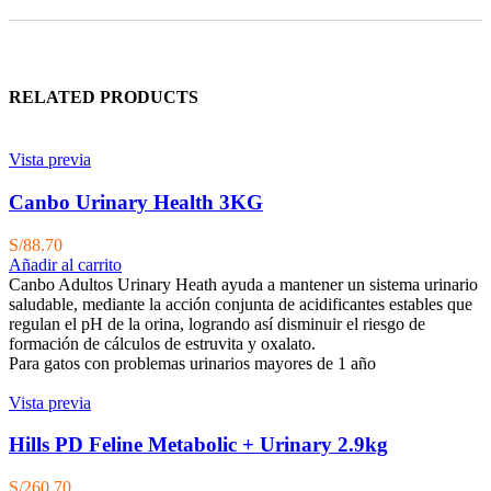
RELATED PRODUCTS
Vista previa
Canbo Urinary Health 3KG
S/
88.70
Añadir al carrito
Canbo Adultos Urinary Heath ayuda a mantener un sistema urinario
saludable, mediante la acción conjunta de acidificantes estables que
regulan el pH de la orina, logrando así disminuir el riesgo de
formación de cálculos de estruvita y oxalato.
Para gatos con problemas urinarios mayores de 1 año
Vista previa
Hills PD Feline Metabolic + Urinary 2.9kg
S/
260.70