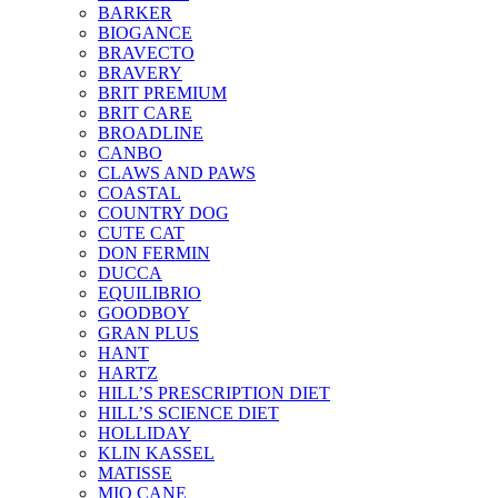
BARKER
BIOGANCE
BRAVECTO
BRAVERY
BRIT PREMIUM
BRIT CARE
BROADLINE
CANBO
CLAWS AND PAWS
COASTAL
COUNTRY DOG
CUTE CAT
DON FERMIN
DUCCA
EQUILIBRIO
GOODBOY
GRAN PLUS
HANT
HARTZ
HILL’S PRESCRIPTION DIET
HILL’S SCIENCE DIET
HOLLIDAY
KLIN KASSEL
MATISSE
MIO CANE