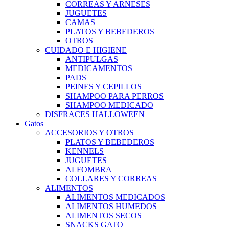
CORREAS Y ARNESES
JUGUETES
CAMAS
PLATOS Y BEBEDEROS
OTROS
CUIDADO E HIGIENE
ANTIPULGAS
MEDICAMENTOS
PADS
PEINES Y CEPILLOS
SHAMPOO PARA PERROS
SHAMPOO MEDICADO
DISFRACES HALLOWEEN
Gatos
ACCESORIOS Y OTROS
PLATOS Y BEBEDEROS
KENNELS
JUGUETES
ALFOMBRA
COLLARES Y CORREAS
ALIMENTOS
ALIMENTOS MEDICADOS
ALIMENTOS HUMEDOS
ALIMENTOS SECOS
SNACKS GATO