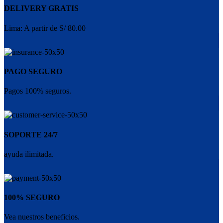
DELIVERY GRATIS
Lima: A partir de S/ 80.00
PAGO SEGURO
Pagos 100% seguros.
SOPORTE 24/7
ayuda ilimitada.
100% SEGURO
Vea nuestros beneficios.