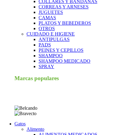
COLLARES Y BANDANAS
CORREAS Y ARNESES
JUGUETES
CAMAS
PLATOS Y BEBEDEROS
OTROS
CUIDADO E HIGIENE
ANTIPULGAS
PADS
PEINES Y CEPILLOS
SHAMPOO
SHAMPOO MEDICADO
SPRAY
Marcas populares
Gatos
Alimento
ALIMENTOS MEDICADOS