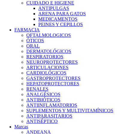
CUIDADO E HIGIENE
ANTIPULGAS
ARENA PARA GATOS
MEDICAMENTOS
PEINES Y CEPILLOS
FARMACIA
OFTALMOLOGICOS
ÓTICOS
ORAL
DERMATOLÓGICOS
RESPIRATORIOS
NEUROPROTECTORES
ARTICULACIONES
CARDIOLÓGICOS
GASTROPROTECTORES
HEPATOPROTECTORES
RENALES
ANALGÉSICOS
ANTIBIÓTICOS
ANTIINFLAMATORIOS
SUPLEMENTOS Y MULTIVITAMÍNICOS
ANTIPARASITARIOS
ANTISÉPTICO
Marcas
ANDEANA