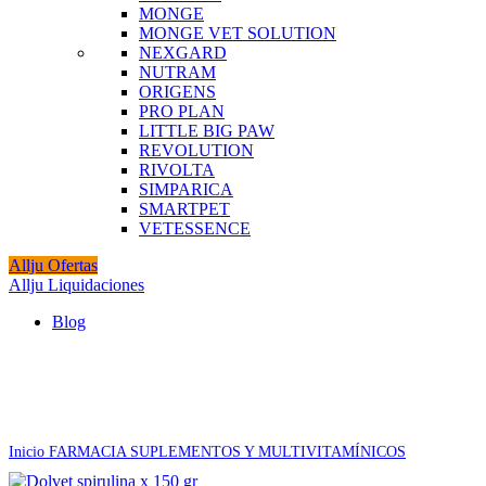
MONGE
MONGE VET SOLUTION
NEXGARD
NUTRAM
ORIGENS
PRO PLAN
LITTLE BIG PAW
REVOLUTION
RIVOLTA
SIMPARICA
SMARTPET
VETESSENCE
Allju Ofertas
Allju Liquidaciones
Blog
Agotado
Click to enlarge
Inicio
FARMACIA
SUPLEMENTOS Y MULTIVITAMÍNICOS