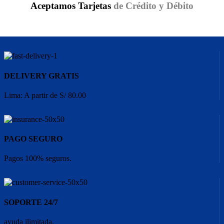
Aceptamos Tarjetas
de Crédito y Débito
DELIVERY GRATIS
Lima: A partir de S/ 80.00
PAGO SEGURO
Pagos 100% seguros.
SOPORTE 24/7
ayuda ilimitada.