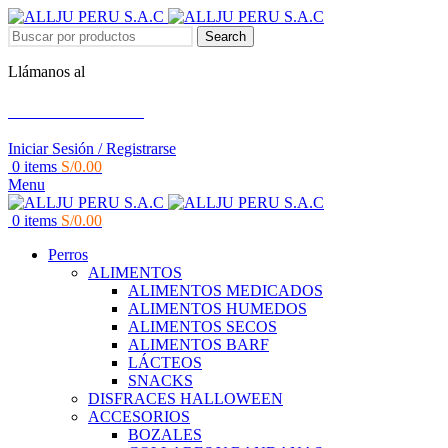
Search
Llámanos al
+51 951 156 203
Iniciar Sesión / Registrarse
0
items
S/
0.00
Menu
0
items
S/
0.00
Perros
ALIMENTOS
ALIMENTOS MEDICADOS
ALIMENTOS HUMEDOS
ALIMENTOS SECOS
ALIMENTOS BARF
LÁCTEOS
SNACKS
DISFRACES HALLOWEEN
ACCESORIOS
BOZALES