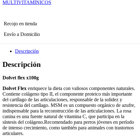
MULTIVITAMÍNICOS
Recojo en tienda
Envío a Domicilio
Descripción
Descripción
Dolvet flex x100g
Dolvet Flex
enriquece la dieta con valiosos componentes naturales.
Contie­ne colágeno tipo II, el componente proteico más importante
del cartílago de las articu­laciones, responsable de la solidez y
resistencia del cartílago. MSM es un compuesto orgánico de azufre,
indispensable para la reconstrucción de las articulaciones. La rosa
canina es una fuente natural de vitamina C, que participa en la
síntesis del colágeno.Recomendado para perros jóvenes en período
de intenso crecimiento, como también para animales con trastornos
articulares.