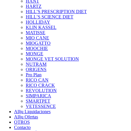
HANT
HARTZ
HILL’S PRESCRIPTION DIET
HILL’S SCIENCE DIET
HOLLIDAY
KLIN KASSEL
MATISSE
MIO CANE
MIOGATTO
MOOCHIE
MONGE
MONGE VET SOLUTION
NUTRAM
ORIGENS
Pro Plan
RICO CAN
RICO CRACK
REVOLUTION
SIMPARICA
SMARTPET
VETESSENCE
Allju Liquidaciones
Allju Ofertas
OTROS
Contacto