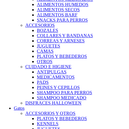
ALIMENTOS HUMEDOS
ALIMENTOS SECOS
ALIMENTOS BARF
SNACKS PARA PERROS
ACCESORIOS
BOZALES
COLLARES Y BANDANAS
CORREAS Y ARNESES
JUGUETES
CAMAS
PLATOS Y BEBEDEROS
OTROS
CUIDADO E HIGIENE
ANTIPULGAS
MEDICAMENTOS
PADS
PEINES Y CEPILLOS
SHAMPOO PARA PERROS
SHAMPOO MEDICADO
DISFRACES HALLOWEEN
Gatos
ACCESORIOS Y OTROS
PLATOS Y BEBEDEROS
KENNELS
JUGUETES