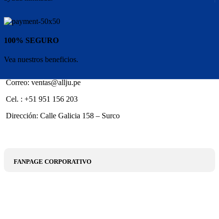
100% SEGURO
Vea nuestros beneficios.
Correo: ventas@allju.pe
Cel. : +51 951 156 203
Dirección: Calle Galicia 158 – Surco
FANPAGE CORPORATIVO