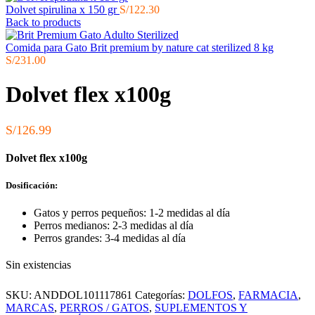
Dolvet spirulina x 150 gr
S/
122.30
Back to products
Comida para Gato Brit premium by nature cat sterilized 8 kg
S/
231.00
Dolvet flex x100g
S/
126.99
Dolvet flex x100g
Dosificación:
Gatos y perros pequeños: 1-2 medidas al día
Perros medianos: 2-3 medidas al día
Perros grandes: 3-4 medidas al día
Sin existencias
SKU:
ANDDOL101117861
Categorías:
DOLFOS
,
FARMACIA
,
MARCAS
,
PERROS / GATOS
,
SUPLEMENTOS Y