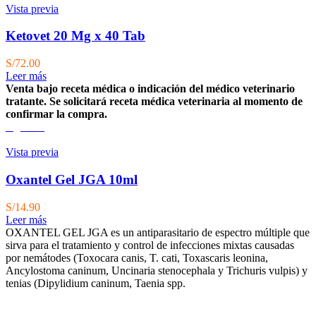
Vista previa
Ketovet 20 Mg x 40 Tab
S/
72.00
Leer más
Venta bajo receta médica o indicación del médico veterinario
tratante. Se solicitará receta médica veterinaria al momento de
confirmar la compra.
Agotado
Vista previa
Oxantel Gel JGA 10ml
S/
14.90
Leer más
OXANTEL GEL JGA es un antiparasitario de espectro múltiple que
sirva para el tratamiento y control de infecciones mixtas causadas
por nemátodes (Toxocara canis, T. cati, Toxascaris leonina,
Ancylostoma caninum, Uncinaria stenocephala y Trichuris vulpis) y
tenias (Dipylidium caninum, Taenia spp.