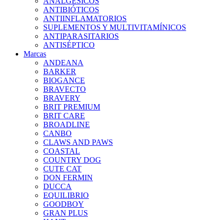
ANALGÉSICOS
ANTIBIÓTICOS
ANTIINFLAMATORIOS
SUPLEMENTOS Y MULTIVITAMÍNICOS
ANTIPARASITARIOS
ANTISÉPTICO
Marcas
ANDEANA
BARKER
BIOGANCE
BRAVECTO
BRAVERY
BRIT PREMIUM
BRIT CARE
BROADLINE
CANBO
CLAWS AND PAWS
COASTAL
COUNTRY DOG
CUTE CAT
DON FERMIN
DUCCA
EQUILIBRIO
GOODBOY
GRAN PLUS