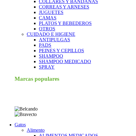
COLLARES Y BANDANAS
CORREAS Y ARNESES
JUGUETES
CAMAS
PLATOS Y BEBEDEROS
OTROS
CUIDADO E HIGIENE
ANTIPULGAS
PADS
PEINES Y CEPILLOS
SHAMPOO
SHAMPOO MEDICADO
SPRAY
Marcas populares
Gatos
Alimento
ALIMENTOS MEDICADOS