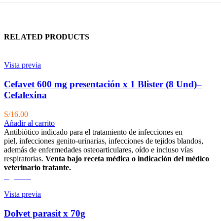
RELATED PRODUCTS
Vista previa
Cefavet 600 mg presentación x 1 Blister (8 Und)–
Cefalexina
S/
16.00
Añadir al carrito
Antibiótico indicado para el tratamiento de infecciones en
piel, infecciones genito-urinarias, infecciones de tejidos blandos,
además de enfermedades osteoarticulares, oído e incluso vías
respiratorias.
Venta bajo receta médica o indicación del médico
veterinario tratante.
Agotado
Vista previa
Dolvet parasit x 70g