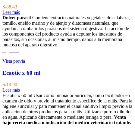
S/
88.43
Leer más
Dolvet parasit
Contiene extractos naturales vegetales: de calabaza,
tomillo, eneldo ma­rino y de ajenjo y diatomeas naturales, que
ayudan a combatir los parásitos del sistema digestivo. La acción de
los componentes del producto ayuda a depurar los intestinos de
parásitos, sin ocasionar, al mismo tiempo, daños a la membrana
mucosa del aparato digestivo.
Agotado
Vista previa
Ecaotic x 60 ml
S/
19.90
Leer más
Ecaotic x 60 ml Usar como limpiador auricular, como facilitador en
examen de oído y previo al tratamiento específico de la otitis. Para la
higiene auricular y para mantener el canal auditivo limpio previo a la
aplicación de otros productos para la otitis. Utilizarse puro o diluido
en agua. Aplicarlo directamente o mediante jeringa o pera.
Venta
bajo receta médica o indicación del médico veterinario tratante.
Agotado