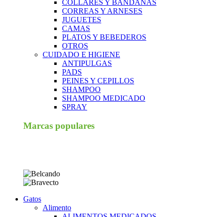
COLLARES Y BANDANAS
CORREAS Y ARNESES
JUGUETES
CAMAS
PLATOS Y BEBEDEROS
OTROS
CUIDADO E HIGIENE
ANTIPULGAS
PADS
PEINES Y CEPILLOS
SHAMPOO
SHAMPOO MEDICADO
SPRAY
Marcas populares
Gatos
Alimento
ALIMENTOS MEDICADOS