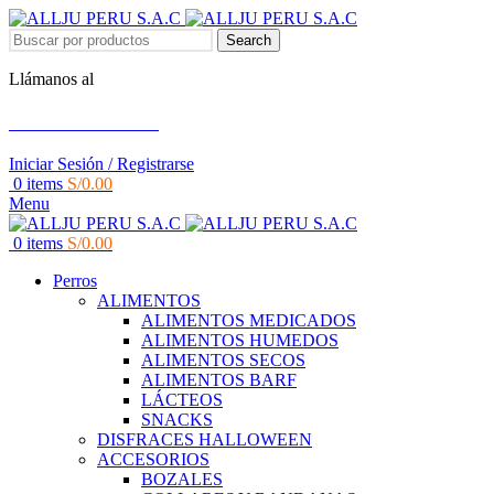
Search
Llámanos al
+51 951 156 203
Iniciar Sesión / Registrarse
0
items
S/
0.00
Menu
0
items
S/
0.00
Perros
ALIMENTOS
ALIMENTOS MEDICADOS
ALIMENTOS HUMEDOS
ALIMENTOS SECOS
ALIMENTOS BARF
LÁCTEOS
SNACKS
DISFRACES HALLOWEEN
ACCESORIOS
BOZALES