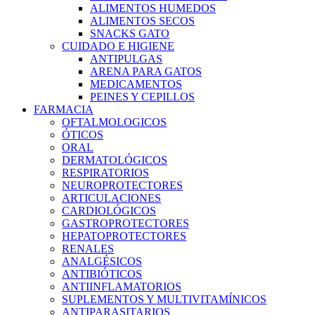
ALIMENTOS HUMEDOS
ALIMENTOS SECOS
SNACKS GATO
CUIDADO E HIGIENE
ANTIPULGAS
ARENA PARA GATOS
MEDICAMENTOS
PEINES Y CEPILLOS
FARMACIA
OFTALMOLOGICOS
ÓTICOS
ORAL
DERMATOLÓGICOS
RESPIRATORIOS
NEUROPROTECTORES
ARTICULACIONES
CARDIOLÓGICOS
GASTROPROTECTORES
HEPATOPROTECTORES
RENALES
ANALGÉSICOS
ANTIBIÓTICOS
ANTIINFLAMATORIOS
SUPLEMENTOS Y MULTIVITAMÍNICOS
ANTIPARASITARIOS