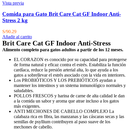
Vista previa
Comida para Gato Brit Care Cat GF Indoor Anti-
Stress 2 kg
S/
90.29
Añadir al carrito
Brit Care Cat GF Indoor Anti-Stress
Alimento completo para gatos adultos a partir de los 12 meses.
EL CORAZON es conocido por su capacidad para protegerse
de forma natural y eficaz contra el estrés. Estabiliza la función
cardíaca, reduce la presión arterial alta, lo que ayuda a los
gatos a sobrellevar el estrés asociado con la vida en interiores.
Los PROBIÓTICOS Y LOS PREBIÓTICOS ayudan a
mantener los intestinos y un sistema inmunológico normales y
saludables.
POLLOS FRESCOS y harina de carne de alta calidad le dan
a la comida un sabor y aroma que atrae incluso a los gatos
más exigentes.
ANTI MECHONES DE CABELLO COMPLEJO La
calabaza rica en fibra, las manzanas y las cáscaras secas y las
semillas de psyllium contribuyen al paso suave de los
mechones de cabello.