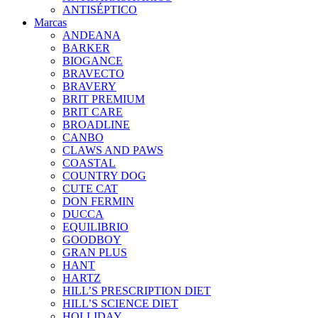
ANTISÉPTICO
Marcas
ANDEANA
BARKER
BIOGANCE
BRAVECTO
BRAVERY
BRIT PREMIUM
BRIT CARE
BROADLINE
CANBO
CLAWS AND PAWS
COASTAL
COUNTRY DOG
CUTE CAT
DON FERMIN
DUCCA
EQUILIBRIO
GOODBOY
GRAN PLUS
HANT
HARTZ
HILL’S PRESCRIPTION DIET
HILL’S SCIENCE DIET
HOLLIDAY