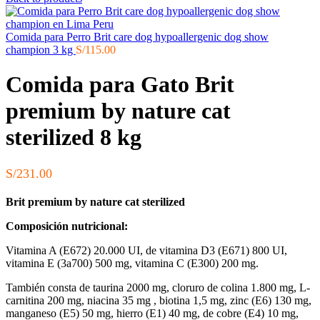
Comida para Perro Brit care dog hypoallergenic dog show
champion 3 kg
S/
115.00
Comida para Gato Brit
premium by nature cat
sterilized 8 kg
S/
231.00
Brit premium by nature cat sterilized
Composición nutricional:
Vitamina A (E672) 20.000 UI, de vitamina D3 (E671) 800 UI,
vitamina E (3a700) 500 mg, vitamina C (E300) 200 mg.
También consta de taurina 2000 mg, cloruro de colina 1.800 mg, L-
carnitina 200 mg, niacina 35 mg , biotina 1,5 mg, zinc (E6) 130 mg,
manganeso (E5) 50 mg, hierro (E1) 40 mg, de cobre (E4) 10 mg,