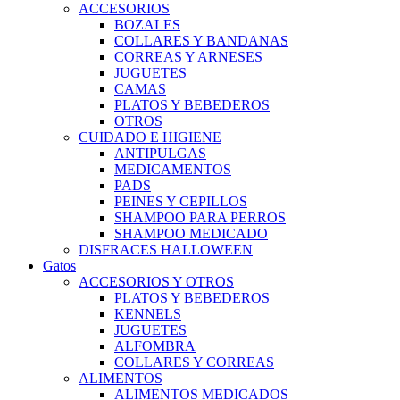
ACCESORIOS
BOZALES
COLLARES Y BANDANAS
CORREAS Y ARNESES
JUGUETES
CAMAS
PLATOS Y BEBEDEROS
OTROS
CUIDADO E HIGIENE
ANTIPULGAS
MEDICAMENTOS
PADS
PEINES Y CEPILLOS
SHAMPOO PARA PERROS
SHAMPOO MEDICADO
DISFRACES HALLOWEEN
Gatos
ACCESORIOS Y OTROS
PLATOS Y BEBEDEROS
KENNELS
JUGUETES
ALFOMBRA
COLLARES Y CORREAS
ALIMENTOS
ALIMENTOS MEDICADOS