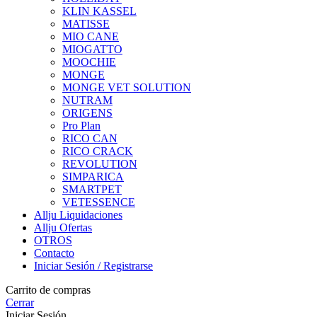
KLIN KASSEL
MATISSE
MIO CANE
MIOGATTO
MOOCHIE
MONGE
MONGE VET SOLUTION
NUTRAM
ORIGENS
Pro Plan
RICO CAN
RICO CRACK
REVOLUTION
SIMPARICA
SMARTPET
VETESSENCE
Allju Liquidaciones
Allju Ofertas
OTROS
Contacto
Iniciar Sesión / Registrarse
Carrito de compras
Cerrar
Iniciar Sesión