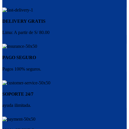
DELIVERY GRATIS
Lima: A partir de S/ 80.00
PAGO SEGURO
Pagos 100% seguros.
SOPORTE 24/7
ayuda ilimitada.