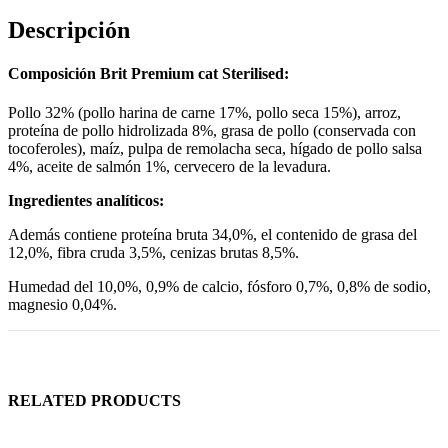
Descripción
Composición Brit Premium cat Sterilised:
Pollo 32% (pollo harina de carne 17%, pollo seca 15%), arroz,
proteína de pollo hidrolizada 8%, grasa de pollo (conservada con
tocoferoles), maíz, pulpa de remolacha seca, hígado de pollo salsa
4%, aceite de salmón 1%, cervecero de la levadura.
Ingredientes analíticos:
Además contiene proteína bruta 34,0%, el contenido de grasa del
12,0%, fibra cruda 3,5%, cenizas brutas 8,5%.
Humedad del 10,0%, 0,9% de calcio, fósforo 0,7%, 0,8% de sodio,
magnesio 0,04%.
RELATED PRODUCTS