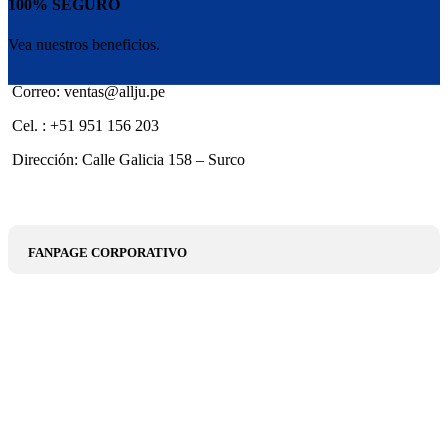
100% SEGURO
Vea nuestros beneficios.
Correo: ventas@allju.pe
Cel. : +51 951 156 203
Dirección: Calle Galicia 158 – Surco
FANPAGE CORPORATIVO